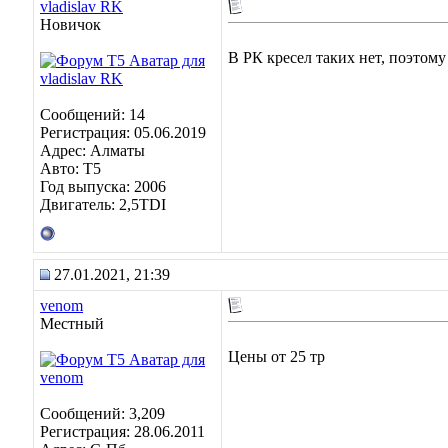
vladislav RK
Новичок
В РК кресел таких нет, поэтому
Сообщений: 14
Регистрация: 05.06.2019
Адрес: Алматы
Авто: Т5
Год выпуска: 2006
Двигатель: 2,5TDI
27.01.2021, 21:39
venom
Местный
Цены от 25 тр
Сообщений: 3,209
Регистрация: 28.06.2011