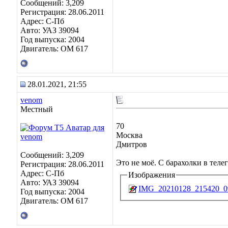
Сообщений: 3,209
Регистрация: 28.06.2011
Адрес: C-Пб
Авто: УАЗ 39094
Год выпуска: 2004
Двигатель: OM 617
28.01.2021, 21:55
venom
Местный
70
Москва
Дмитров
Сообщений: 3,209
Это не моё. С барахолки в теле
Регистрация: 28.06.2011
Адрес: C-Пб
Изображения
Авто: УАЗ 39094
IMG_20210128_215420_09
Год выпуска: 2004
Двигатель: OM 617