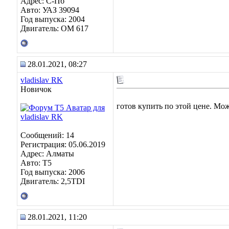
Адрес: C-Пб
Авто: УАЗ 39094
Год выпуска: 2004
Двигатель: OM 617
28.01.2021, 08:27
vladislav RK
Новичок
готов купить по этой цене. Мо
Сообщений: 14
Регистрация: 05.06.2019
Адрес: Алматы
Авто: Т5
Год выпуска: 2006
Двигатель: 2,5TDI
28.01.2021, 11:20