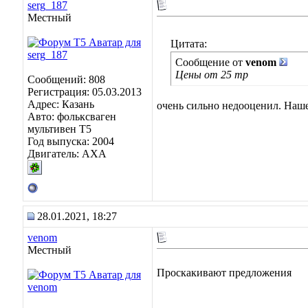
serg_187
Местный
Цитата:
Сообщение от
venom
Цены от 25 тр
Сообщений: 808
Регистрация: 05.03.2013
Адрес: Казань
очень сильно недооценил. Наш
Авто: фольксваген
мультивен Т5
Год выпуска: 2004
Двигатель: АХА
28.01.2021, 18:27
venom
Местный
Проскакивают предложения