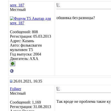
serg_187
Местный
обшивка без разницы?
Сообщений: 808
Регистрация: 05.03.2013
Адрес: Казань
Авто: фольксваген
мультивен Т5
Год выпуска: 2004
Двигатель: АХА
26.01.2021, 16:35
Follger
Местный
Так вроде не проблема такие к
Сообщений: 1,169
Регистрация: 31.08.2013