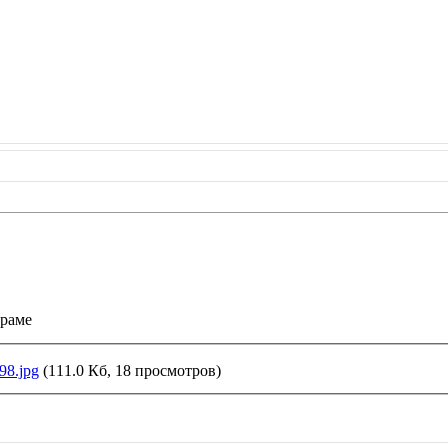
граме
8.jpg
(111.0 Кб, 18 просмотров)