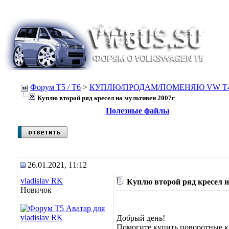
Форум Т5 / T6
>
КУПЛЮ/ПРОДАМ/ПОМЕНЯЮ VW T4, Т
Куплю второй ряд кресел на мультивен 2007г
Полезные файлы
26.01.2021, 11:12
vladislav RK
Куплю второй ряд кресел н
Новичок
Добрый день!
Помогите купить поворотные кр