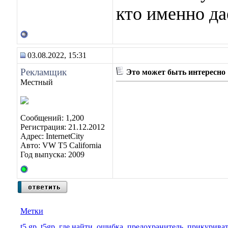
кто именно да
03.08.2022, 15:31
Рекламщик
Это может быть интересно
Местный
Сообщений: 1,200
Регистрация: 21.12.2012
Адрес: InternetCity
Авто: VW T5 California
Год выпуска: 2009
Метки
t5 gp
,
t5gp
,
где найти
,
ошибка
,
предохранитель
,
прикуриват