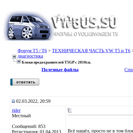
Форум Т5 / T6
>
ТЕХНИЧЕСКАЯ ЧАСТЬ VW T5 и T6
диагностика
Блоки предохранителей Т5GP с 2010г.в.
Полезные файлы
Спр
02.03.2022, 20:59
rider
Местный
Сообщений: 853
Всё нашёл, просто не в том бло
Регистрация: 01.04.2013