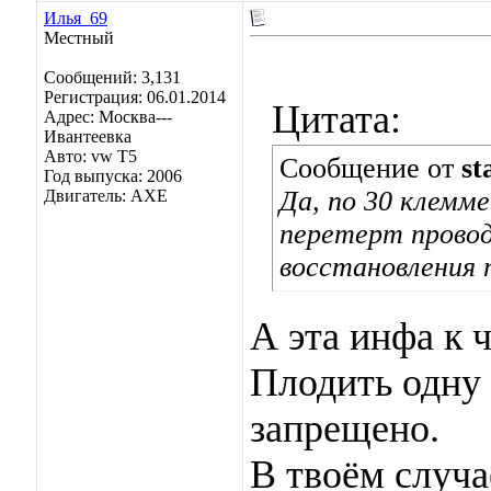
Илья_69
Местный
Сообщений: 3,131
Регистрация: 06.01.2014
Цитата:
Адрес: Москва---
Ивантеевка
Авто: vw T5
Сообщение от
st
Год выпуска: 2006
Да, по 30 клемме
Двигатель: AXE
перетерт провод
восстановления п
А эта инфа к 
Плодить одну 
запрещено.
В твоём случа