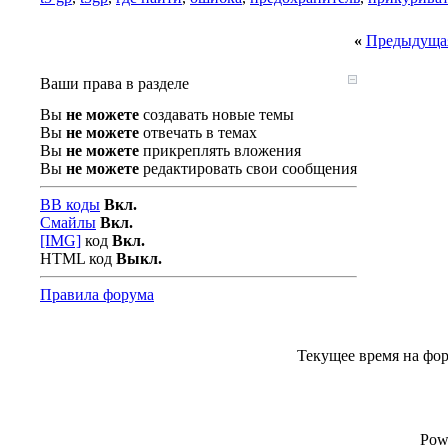
«
Предыдущая
Ваши права в разделе
Вы
не можете
создавать новые темы
Вы
не можете
отвечать в темах
Вы
не можете
прикреплять вложения
Вы
не можете
редактировать свои сообщения
BB коды
Вкл.
Смайлы
Вкл.
[IMG]
код
Вкл.
HTML код
Выкл.
Правила форума
Текущее время на фо
Pow