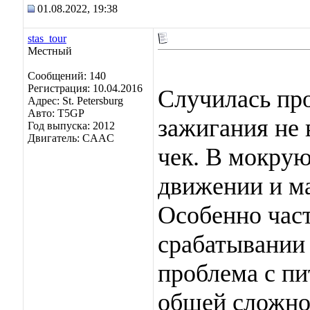
01.08.2022, 19:38
stas_tour
Местный
Сообщений: 140
Регистрация: 10.04.2016
Случилась пр
Адрес: St. Petersburg
Авто: T5GP
зажигания не 
Год выпуска: 2012
Двигатель: CAAC
чек. В мокрую
движении и ма
Особенно част
срабатывании
проблема с пи
общей сложнос