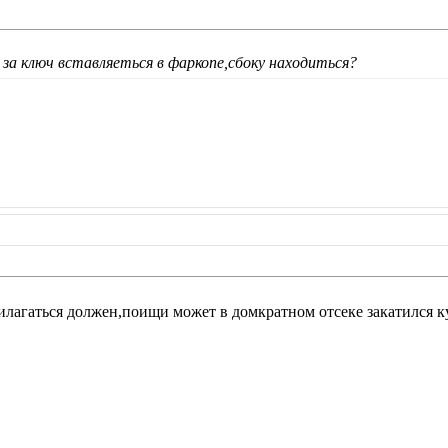
а ключ вставляеться в фаркопе,сбоку находиться?
лагаться должен,поищи может в домкратном отсеке закатился к