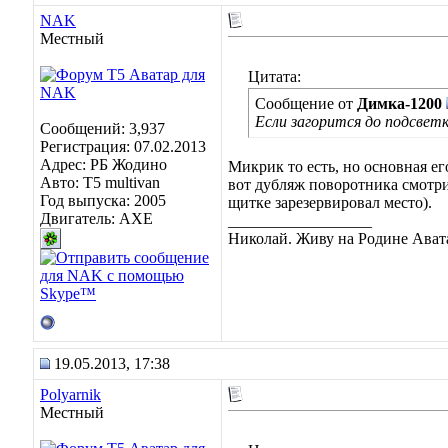
NAK
Местный
Цитата:
Сообщение от
Димка-1200
Если загорится до подсвет
Сообщений: 3,937
Регистрация: 07.02.2013
Адрес: РБ Жодино
Микрик то есть, но основная е
Авто: T5 multivan
вот дубляж поворотника смотрит
Год выпуска: 2005
щитке зарезервировал место).
Двигатель: AXE
__________________
Николай. Живу на Родине Ават
19.05.2013, 17:38
Polyarnik
Местный