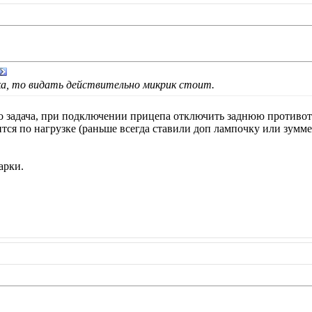
ка, то видать действительно микрик стоит.
го задача, при подключении прицепа отключить заднюю противо
ся по нагрузке (раньше всегда ставили доп лампочку или зуммер, 
арки.