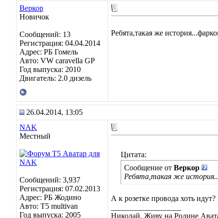
Веркор
Новичок
Ребята,такая же история...фарко
Сообщений: 13
Регистрация: 04.04.2014
Адрес: РБ Гомель
Авто: VW caravella GP
Год выпуска: 2010
Двигатель: 2.0 дизель
26.04.2014, 13:05
NAK
Местный
Цитата:
Сообщение от
Веркор
Ребята,такая же история...
Сообщений: 3,937
Регистрация: 07.02.2013
Адрес: РБ Жодино
А к розетке провода хоть идут?
Авто: T5 multivan
__________________
Год выпуска: 2005
Николай. Живу на Родине Ават