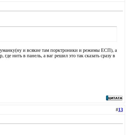
туманку(ну и всякие там порктроники и режимы ЕСП), а
где нить в панель, а ваг решил это так сказать сразу в
#
13