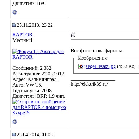
Двигатель: BPC
25.11.2013, 23:22
RAPTOR
Местный
Вот фото блока фаркопа.
Изображения
jaeger_esatz.jpg
(45.2 Кб, 
Сообщений: 2,362
Регистрация: 27.03.2012
__________________
Адрес: Калининград.
http://elektrik39.ru/
Авто: VW Т5.
Год выпуска: 2008
Двигатель: BRR 1.9 чип.
25.04.2014, 01:05