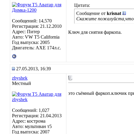
Цитата:
Сообщение от
krisnat
Скажите пожалуйста,что з
Сообщений: 14,570
Регистрация: 21.12.2010
Адрес: Питер
Ключ для снятия фаркопа.
Авто: VW T5 California
Год выпуска: 2005
Двигатель: AXE 174л.с.
27.05.2013, 16:39
zbyshek
Местный
это съёмный фаркоп.ключик при
Сообщений: 1,027
Регистрация: 21.04.2013
Адрес: кострома
Авто: мультиван т5
Год выпуска: 2007