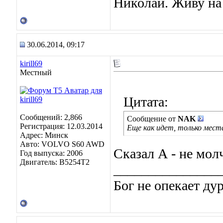
Николай. Живу на
30.06.2014, 09:17
kirill69
Местный
Цитата:
Сообщений: 2,866
Сообщение от
NAK
Регистрация: 12.03.2014
Еще как идет, только мест
Адрес: Минск
Авто: VOLVO S60 AWD
Сказал А - не мо
Год выпуска: 2006
Двигатель: B5254T2
_______________
Бог не опекает ду