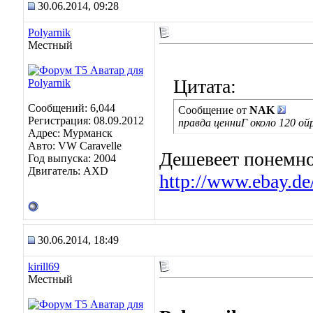
30.06.2014, 09:28
Polyarnik
Местный
Цитата:
Сообщений: 6,044
Сообщение от
NAK
Регистрация: 08.09.2012
правда ценниГ около 120 ой
Адрес: Мурманск
Авто: VW Caravelle
Дешевеет понемн
Год выпуска: 2004
Двигатель: AXD
http://www.ebay.d
30.06.2014, 18:49
kirill69
Местный