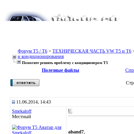
Форум Т5 / T6
>
ТЕХНИЧЕСКАЯ ЧАСТЬ VW T5 и T6
и кондиционирования
Помогите решить проблему с кондиционером Т5
Полезные файлы
Спр
Стр
11.06.2014, 14:43
Smekaloff
Местный
alsand7
,