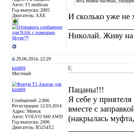
весь такой чистый, гламур
Авто: T5 multivan
Год выпуска: 2005
И сколько уже не 
Двигатель: AXE
_______________
Николай. Живу на
29.06.2014, 22:29
kirill69
Местный
Пацаны!!!
Я себе у приятеля
Сообщений: 2,866
Регистрация: 12.03.2014
вместе с заправко
Адрес: Минск
(накрылась муфта, 
Авто: VOLVO S60 AWD
Год выпуска: 2006
_______________
Двигатель: B5254T2