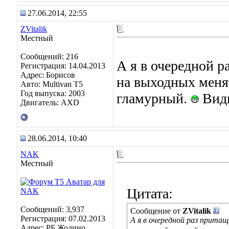
27.06.2014, 22:55
ZVitalik
Местный
Сообщений: 216
А я в очередной р
Регистрация: 14.04.2013
Адрес: Борисов
на выходных менят
Авто: Multivan T5
Год выпуска: 2003
гламурный.
Види
Двигатель: AXD
28.06.2014, 10:40
NAK
Местный
Цитата:
Сообщений: 3,937
Сообщение от
ZVitalik
Регистрация: 07.02.2013
А я в очередной раз притащ
Адрес: РБ Жодино