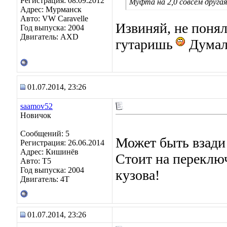
Регистрация: 08.09.2012
Муфта на 2,0 совсем другая
Адрес: Мурманск
Авто: VW Caravelle
Извиняй, не понял
Год выпуска: 2004
Двигатель: AXD
гутаришь
Думал,
01.07.2014, 23:26
saamov52
Новичок
Сообщений: 5
Может быть взади 
Регистрация: 26.06.2014
Адрес: Кишинёв
Стоит на переключ
Авто: Т5
Год выпуска: 2004
кузова!
Двигатель: 4Т
01.07.2014, 23:26