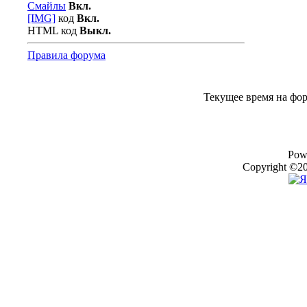
Смайлы
Вкл.
[IMG]
код
Вкл.
HTML код
Выкл.
Правила форума
Текущее время на фо
Pow
Copyright ©20