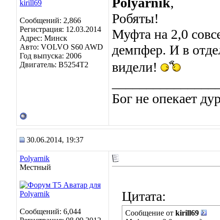
Polyarnik
,
Робяты!
Сообщений: 2,866
Регистрация: 12.03.2014
Муфта на 2,0 совс
Адрес: Минск
демпфер. И в отд
Авто: VOLVO S60 AWD
Год выпуска: 2006
видели!
Двигатель: B5254T2
_______________
Бог не опекает ду
30.06.2014, 19:37
Polyarnik
Местный
Цитата:
Сообщений: 6,044
Сообщение от
kirill69