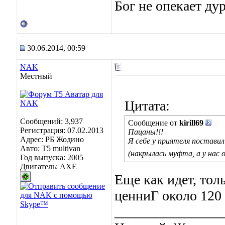
Бог не опекает ду
30.06.2014, 00:59
NAK
Местный
Цитата:
Сообщений: 3,937
Сообщение от
kirill69
Регистрация: 07.02.2013
Пацаны!!!
Адрес: РБ Жодино
Я себе у приятеля поставил 
Авто: T5 multivan
(накрылась муфта, а у нас 
Год выпуска: 2005
Двигатель: AXE
Еще как идет, тол
ценниГ около 120 
_______________