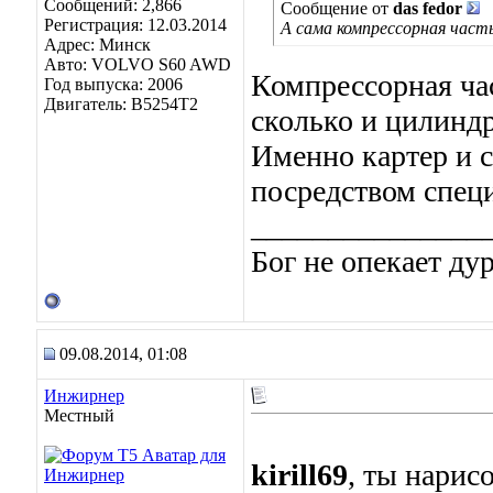
Сообщений: 2,866
Сообщение от
das fedor
Регистрация: 12.03.2014
А сама компрессорная часть
Адрес: Минск
Авто: VOLVO S60 AWD
Компрессорная час
Год выпуска: 2006
Двигатель: B5254T2
сколько и цилин
Именно картер и с
посредством спец
_______________
Бог не опекает ду
09.08.2014, 01:08
Инжирнер
Местный
kirill69
, ты нарис