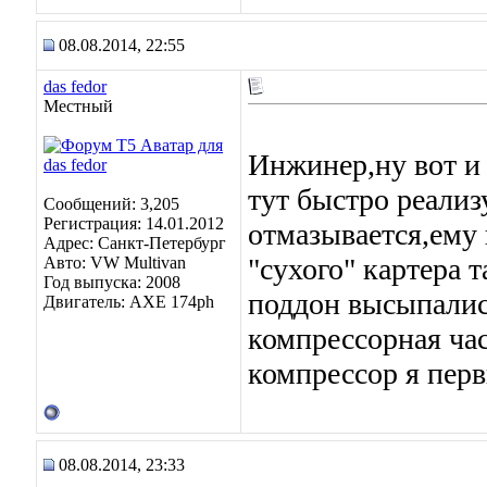
08.08.2014, 22:55
das fedor
Местный
Инжинер,ну вот и
тут быстро реализ
Сообщений: 3,205
Регистрация: 14.01.2012
отмазывается,ему 
Адрес: Санкт-Петербург
"сухого" картера 
Авто: VW Multivan
Год выпуска: 2008
поддон высыпалис
Двигатель: АХЕ 174рh
компрессорная час
компрессор я перв
08.08.2014, 23:33