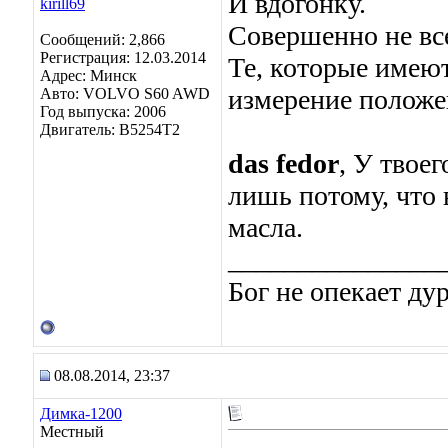
И вдогонку.
Совершенно не вс
Сообщений: 2,866
Регистрация: 12.03.2014
Те, которые имею
Адрес: Минск
измерение положе
Авто: VOLVO S60 AWD
Год выпуска: 2006
Двигатель: B5254T2
das fedor
, У твое
лишь потому, что 
масла.
_______________
Бог не опекает ду
08.08.2014, 23:37
Димка-1200
Местный