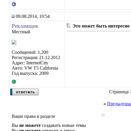
09.08.2014, 10:54
Рекламщик
Это может быть интересно
Местный
Сообщений: 1,200
Регистрация: 21.12.2012
Адрес: InternetCity
Авто: VW T5 California
Год выпуска: 2009
Страница 1
«
Предыдущая
Ваши права в разделе
Вы
не можете
создавать новые темы
Вы
не можете
отвечать в темах