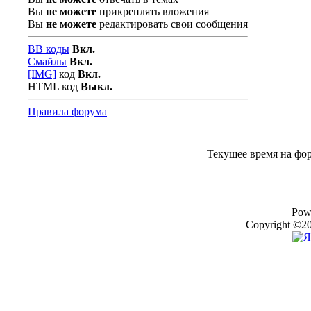
Вы
не можете
прикреплять вложения
Вы
не можете
редактировать свои сообщения
BB коды
Вкл.
Смайлы
Вкл.
[IMG]
код
Вкл.
HTML код
Выкл.
Правила форума
Текущее время на фо
Pow
Copyright ©20