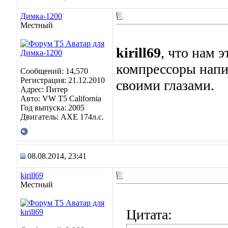
Димка-1200
Местный
kirill69
, что нам 
компрессоры напи
Сообщений: 14,570
Регистрация: 21.12.2010
своими глазами.
Адрес: Питер
Авто: VW T5 California
Год выпуска: 2005
Двигатель: AXE 174л.с.
08.08.2014, 23:41
kirill69
Местный
Цитата: