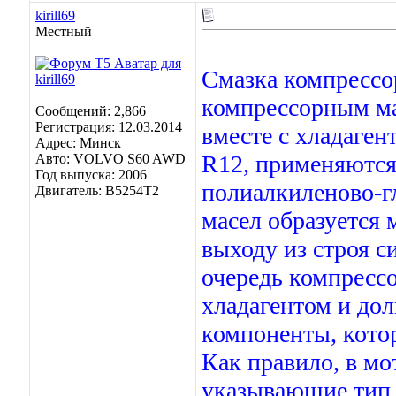
kirill69
Местный
Смазка компрессо
компрессорным ма
Сообщений: 2,866
Регистрация: 12.03.2014
вместе с хладаген
Адрес: Минск
R12, применяются
Авто: VOLVO S60 AWD
Год выпуска: 2006
полиалкиленово-г
Двигатель: B5254T2
масел образуется 
выходу из строя 
очередь компресс
хладагентом и дол
компоненты, кото
Как правило, в мо
указывающие тип х