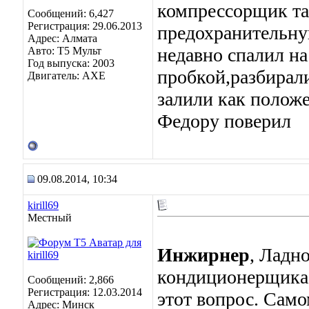
компрессорщик так
Сообщений: 6,427
Регистрация: 29.06.2013
предохранительн
Адрес: Алмата
недавно спалил на
Авто: Т5 Мульт
Год выпуска: 2003
пробкой,разбирали
Двигатель: АХЕ
залили как положе
Федору поверил
09.08.2014, 10:34
kirill69
Местный
Инжирнер
, Ладн
кондиционерщика 
Сообщений: 2,866
Регистрация: 12.03.2014
этот вопрос. Само
Адрес: Минск