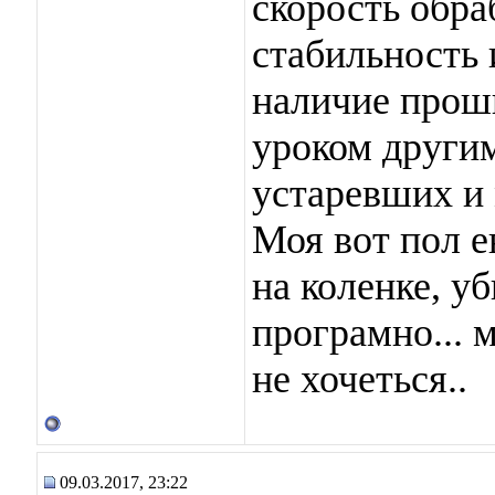
скорость обра
стабильность 
наличие проши
уроком други
устаревших и
Моя вот пол е
на коленке, у
програмно... 
не хочеться..
09.03.2017, 23:22