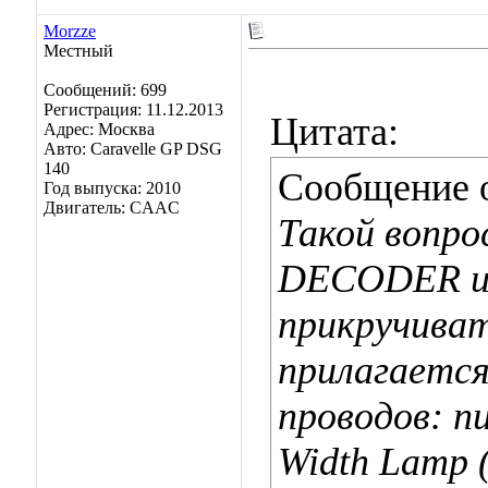
Morzze
Местный
Сообщений: 699
Регистрация: 11.12.2013
Цитата:
Адрес: Москва
Авто: Caravelle GP DSG
140
Сообщение 
Год выпуска: 2010
Двигатель: CAAC
Такой вопро
DECODER из 
прикручиват
прилагается
проводов: п
Width Lamp (