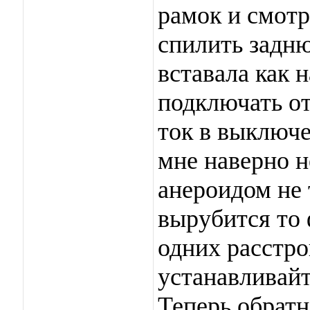
рамок и смот
спилить задню
вставала как 
подключать от 
ток в выключе
мне наверно н
анероидом не т
вырубится то 
одних расстро
устанавливайт
Теперь обратн