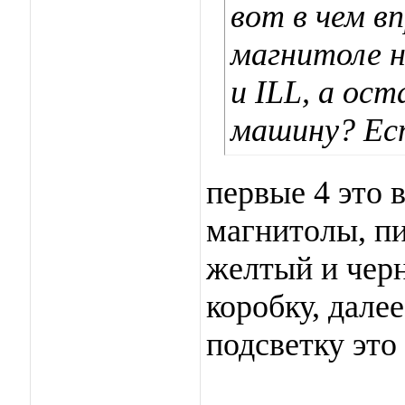
вот в чем вп
магнитоле 
и ILL, а ост
машину? Ес
первые 4 это 
магнитолы, пи
желтый и черн
коробку, дале
подсветку это