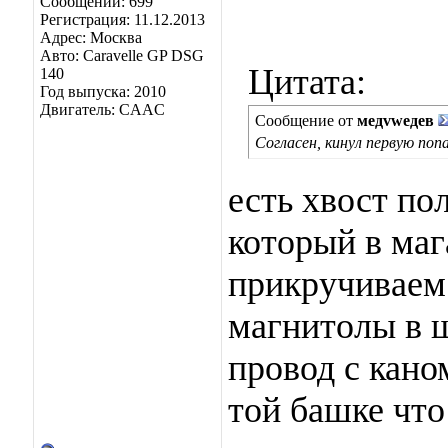
Сообщений: 699
Регистрация: 11.12.2013
Адрес: Москва
Авто: Caravelle GP DSG
Цитата:
140
Год выпуска: 2010
Двигатель: CAAC
Сообщение от
медvwедев
Согласен, кинул первую поп
есть хвост по
который в маг
прикручиваем 
магнитолы в 
провод с кан
той башке что