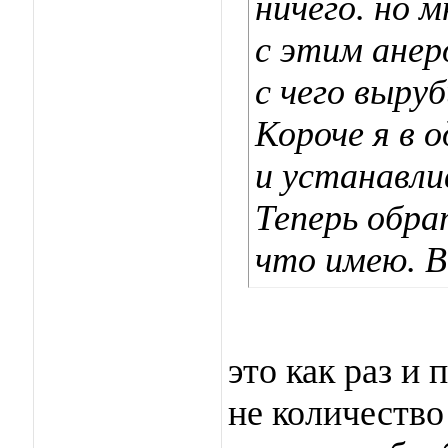
ничего. но м
с этим анер
с чего выру
Короче я в 
и устанавли
Теперь обра
что имею. В
это как раз и
не количество