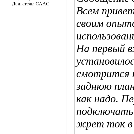
Двигатель: CAAC
Всем привет
своим опыто
использован
На первый в
установилось
смотрится 
заднюю план
как надо. П
подключать 
жрет ток в