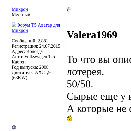
Микрон
Местный
Valera1969
Сообщений: 2,881
Регистрация: 24.07.2015
Адрес: Вологда
То что вы опи
Авто: Volkswagen Т-5
Кастен
Год выпуска: 2008
лотерея.
Двигатель: АХС1,9
(63KW)
50/50.
Сырые еще у н
А которые не 