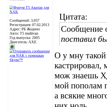
Цитата:
Сообщений: 3,937
Регистрация: 07.02.2013
Сообщение 
Адрес: РБ Жодино
Авто: T5 multivan
поставил б
Год выпуска: 2005
Двигатель: AXE
О у мну такой
кастрировал, 
мож знаешь Хд
мой пополам 
а всякие много
них ноль.