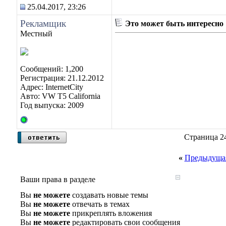
25.04.2017, 23:26
Рекламщик
Это может быть интересно
Местный
Сообщений: 1,200
Регистрация: 21.12.2012
Адрес: InternetCity
Авто: VW T5 California
Год выпуска: 2009
Страница 24
«
Предыдущая
Ваши права в разделе
Вы
не можете
создавать новые темы
Вы
не можете
отвечать в темах
Вы
не можете
прикреплять вложения
Вы
не можете
редактировать свои сообщения