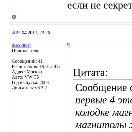
если не секре
25.04.2017, 23:26
discodiver
Пользователь
Сообщений: 41
Регистрация: 19.01.2017
Цитата:
Адрес: Москва
Авто: VW T5
Год выпуска: 2004
Сообщение 
Двигатель: v6 3.2
первые 4 это
колодке маг
магнитолы 