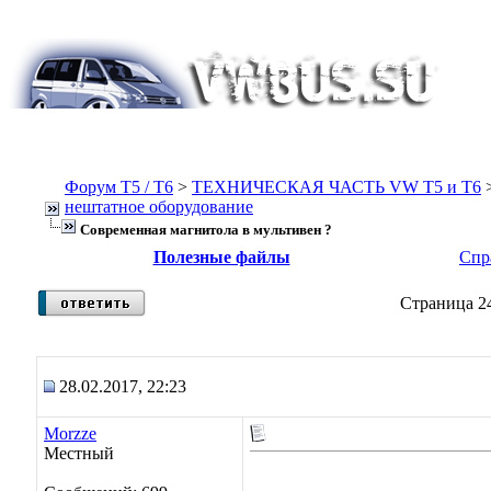
Форум Т5 / T6
>
ТЕХНИЧЕСКАЯ ЧАСТЬ VW T5 и T6
нештатное оборудование
Современная магнитола в мультивен ?
Полезные файлы
Спр
Страница 24
28.02.2017, 22:23
Morzze
Местный