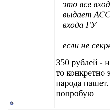
это все вход
выдает АСС,
входа ГУ
если не сек
350 рублей - н
то конкретно э
народа пашет.
попробую