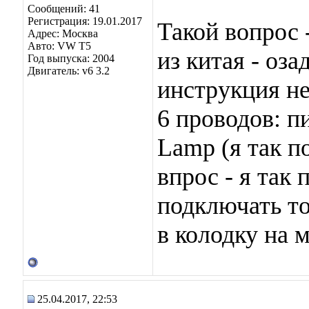
Сообщений: 41
Регистрация: 19.01.2017
Такой вопро
Адрес: Москва
Авто: VW T5
из китая - оза
Год выпуска: 2004
Двигатель: v6 3.2
инструкция не
6 проводов: п
Lamp (я так по
впрос - я так 
подключать то
в колодку на 
25.04.2017, 22:53