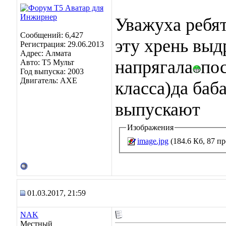
Уважуха ребя
Сообщений: 6,427
эту хрень выд
Регистрация: 29.06.2013
Адрес: Алмата
напрягала
по
Авто: Т5 Мульт
Год выпуска: 2003
Двигатель: АХЕ
класса)да баба
выпускают
Изображения
image.jpg
(184.6 Кб, 87 п
01.03.2017, 21:59
NAK
Местный