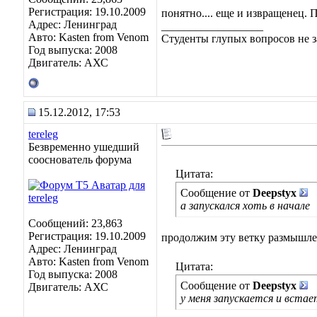
Регистрация: 19.10.2009
понятно.... еще и извращенец. 
Адрес: Ленинград
__________________
Авто: Kasten from Venom
Студенты глупых вопросов не з
Год выпуска: 2008
Двигатель: АХС
15.12.2012, 17:53
tereleg
Безвременно ушедший
сооснователь форума
Цитата:
Сообщение от
Deepstyx
а запускался хоть в начале
Сообщений: 23,863
Регистрация: 19.10.2009
продолжим эту ветку размышле
Адрес: Ленинград
Авто: Kasten from Venom
Цитата:
Год выпуска: 2008
Сообщение от
Deepstyx
Двигатель: АХС
у меня запускается и встае