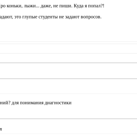
Про коньки, лыжи... даже, не пиши. Куда я попал?!
адают, это глупые студенты не задают вопросов.
ний? для понимания диагностики
т