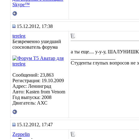
15.12.2012, 17:38
tereleg
Безвременно ушедший
сооснователь форума
а ты еще.... у-у-у, ШАЛУНИШ
__________________
Студенты глупых вопросов не з
Сообщений: 23,863
Регистрация: 19.10.2009
Адрес: Ленинград
Авто: Kasten from Venom
Год выпуска: 2008
Двигатель: АХС
15.12.2012, 17:47
Zeppelin