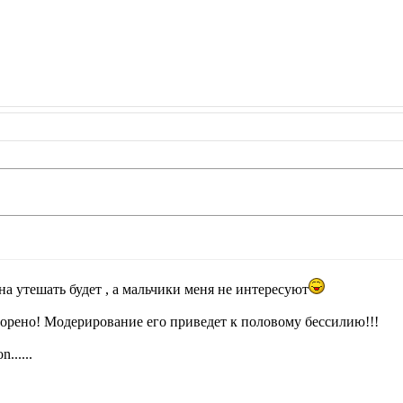
ена утешать будет , а мальчики меня не интересуют
орено! Модерирование его приведет к половому бессилию!!!
n......