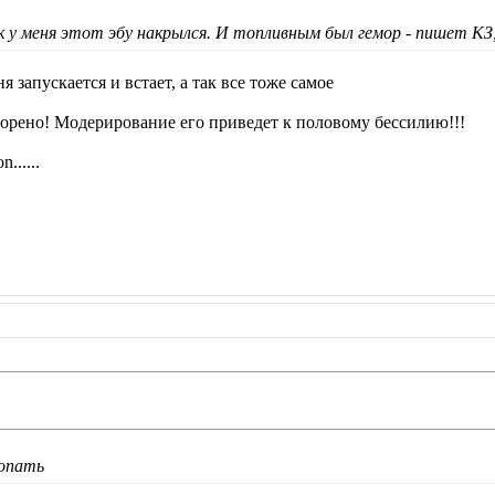
 у меня этот эбу накрылся. И топливным был гемор - пишет КЗ
ня запускается и встает, а так все тоже самое
орено! Модерирование его приведет к половому бессилию!!!
n......
лопать