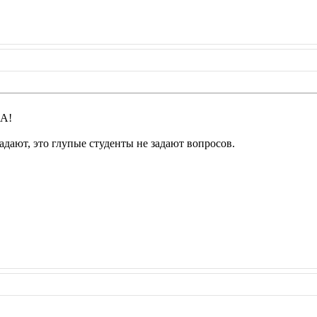
КА!
адают, это глупые студенты не задают вопросов.