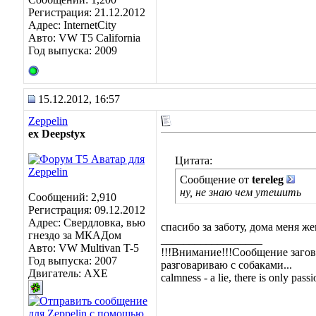
Регистрация: 21.12.2012
Адрес: InternetCity
Авто: VW T5 California
Год выпуска: 2009
15.12.2012, 16:57
Zeppelin
ex Deepstyx
Цитата:
Сообщение от
tereleg
ну, не знаю чем утешить
Сообщений: 2,910
Регистрация: 09.12.2012
Адрес: Свердловка, вью
спасибо за заботу, дома меня ж
гнездо за МКАДом
__________________
Авто: VW Multivan T-5
!!!Внимание!!!Сообщение загов
Год выпуска: 2007
разговариваю с собаками...
Двигатель: AXE
calmness - a lie, there is only passio