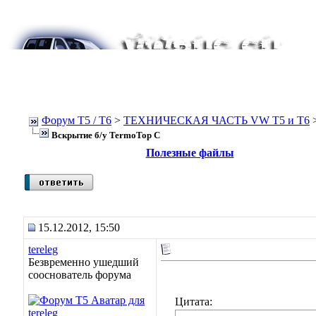
Форум Т5 / T6
>
ТЕХНИЧЕСКАЯ ЧАСТЬ VW T5 и T6
Вскрытие б/у TermoTop C
Полезные файлы
15.12.2012, 15:50
tereleg
Безвременно ушедший
сооснователь форума
Цитата: