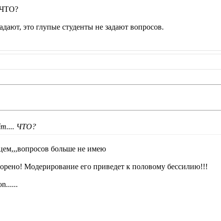
. ЧТО?
адают, это глупые студенты не задают вопросов.
ёт.... ЧТО?
цем,,,вопросов больше не имею
орено! Модерирование его приведет к половому бессилию!!!
n......