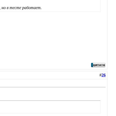
, но в тесте работает.
#
26