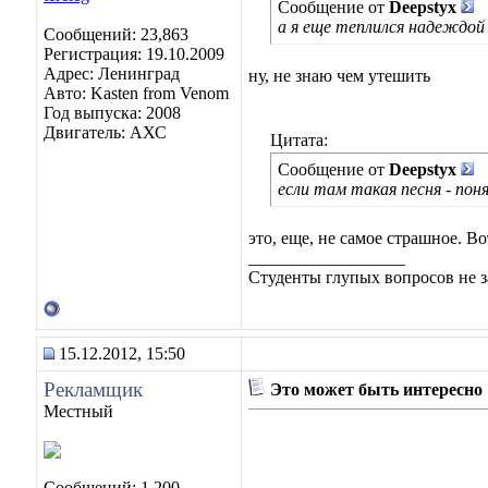
Сообщение от
Deepstyx
а я еще теплился надеждой
Сообщений: 23,863
Регистрация: 19.10.2009
Адрес: Ленинград
ну, не знаю чем утешить
Авто: Kasten from Venom
Год выпуска: 2008
Двигатель: АХС
Цитата:
Сообщение от
Deepstyx
если там такая песня - пон
это, еще, не самое страшное. Во
__________________
Студенты глупых вопросов не з
15.12.2012, 15:50
Рекламщик
Это может быть интересно
Местный
Сообщений: 1,200