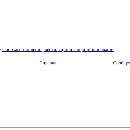
>
Системы отопления, вентиляции и кондиционирования
Справка
Сообще