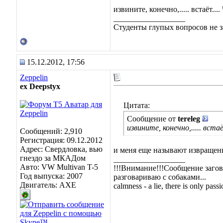
извините, конечно,..... встаёт...
__________________
Студенты глупых вопросов не з
15.12.2012, 17:56
Zeppelin
ex Deepstyx
Цитата:
Сообщение от
tereleg
извините, конечно,..... вста
Сообщений: 2,910
Регистрация: 09.12.2012
Адрес: Свердловка, вью
и меня еще называют извращен
гнездо за МКАДом
__________________
Авто: VW Multivan T-5
!!!Внимание!!!Сообщение загов
Год выпуска: 2007
разговариваю с собаками...
Двигатель: AXE
calmness - a lie, there is only passio