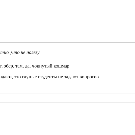
ятно ,что не полезу
т, эбер, там, да, чокнутый кошмар
адают, это глупые студенты не задают вопросов.