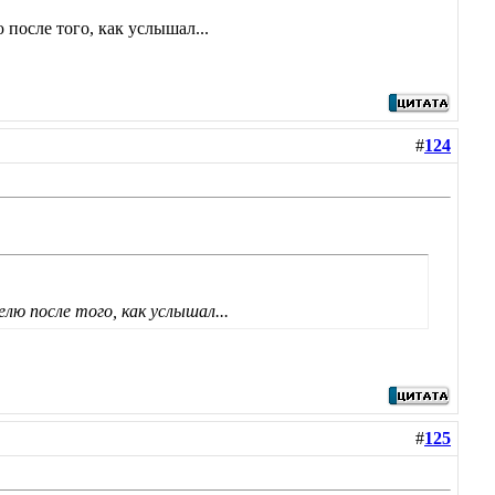
 после того, как услышал...
#
124
лю после того, как услышал...
#
125