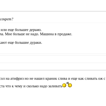
 секрет?
 или еще большее дерьмо.
ила. Мне больше не надо. Машина в продаже.
екают еще большие дураки.
сол на атифриз но не нашел краник слива и еще как сливать ож 
та что к чему и сколько надо заливать