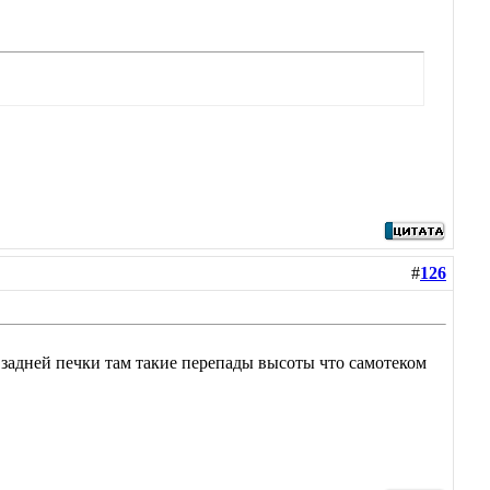
#
126
с задней печки там такие перепады высоты что самотеком