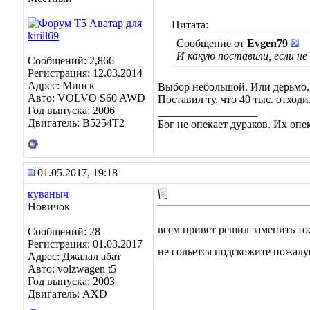
Цитата:
Сообщение от
Evgen79
И какую поставили, если не
Сообщений: 2,866
Регистрация: 12.03.2014
Адрес: Минск
Выбор небольшой. Или дерьмо,
Авто: VOLVO S60 AWD
Поставил ту, что 40 тыс. отход
Год выпуска: 2006
__________________
Двигатель: B5254T2
Бог не опекает дураков. Их оп
01.05.2017, 19:18
куваныч
Новичок
всем привет решил заменить то
Сообщений: 28
Регистрация: 01.03.2017
не сольется подскожите пожалус
Адрес: Джалал абат
Авто: volzwagen t5
Год выпуска: 2003
Двигатель: AXD