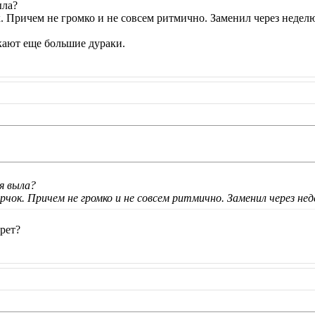
ыла?
. Причем не громко и не совсем ритмично. Заменил через неделю
екают еще большие дураки.
ня выла?
рчок. Причем не громко и не совсем ритмично. Заменил через неде
рет?