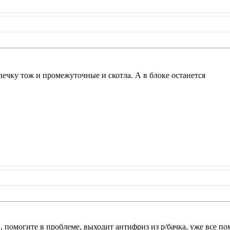
печку тож и промежуточные и скотла. А в блоке останется
помогите в проблеме, выходит антифриз из р/бачка, уже все поме