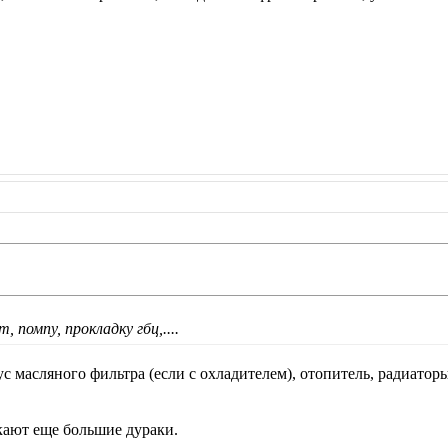
 помпу, прокладку гбц,....
с масляного фильтра (если с охладителем), отопитель, радиаторы
екают еще большие дураки.