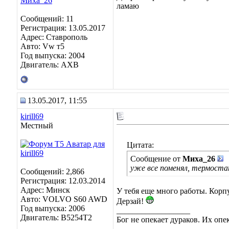
ламаю
Сообщений: 11
Регистрация: 13.05.2017
Адрес: Ставрополь
Авто: Vw т5
Год выпуска: 2004
Двигатель: АXB
13.05.2017, 11:55
kirill69
Местный
Цитата:
Сообщение от
Миха_26
уже все поменял, термостат,
Сообщений: 2,866
Регистрация: 12.03.2014
Адрес: Минск
У тебя еще много работы. Корпу
Авто: VOLVO S60 AWD
Дерзай!
Год выпуска: 2006
__________________
Двигатель: B5254T2
Бог не опекает дураков. Их оп