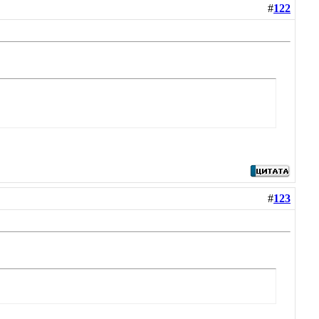
#
122
#
123