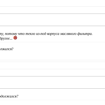
мпу, потому что текло из-под корпуса масляного фильтра.
ругое...
олжался?
родолжался?