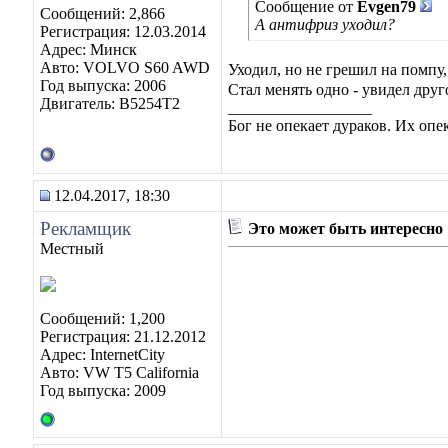
Сообщение от
Evgen79
Сообщений: 2,866
А антифриз уходил?
Регистрация: 12.03.2014
Адрес: Минск
Авто: VOLVO S60 AWD
Уходил, но не грешил на помпу,
Год выпуска: 2006
Стал менять одно - увидел друго
Двигатель: B5254T2
__________________
Бог не опекает дураков. Их оп
12.04.2017, 18:30
Рекламщик
Это может быть интересно
Местный
Сообщений: 1,200
Регистрация: 21.12.2012
Адрес: InternetCity
Авто: VW T5 California
Год выпуска: 2009