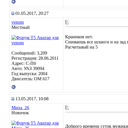
01.05.2017, 20:27
venom
Местный
Краников нет.
Снимаешь все шланги и на зад 
Расчитывай на 5
Сообщений: 3,209
Регистрация: 28.06.2011
Адрес: C-Пб
Авто: УАЗ 39094
Год выпуска: 2004
Двигатель: OM 617
13.05.2017, 10:08
Миха_26
Новичок
Доброго времени суток мужики, 