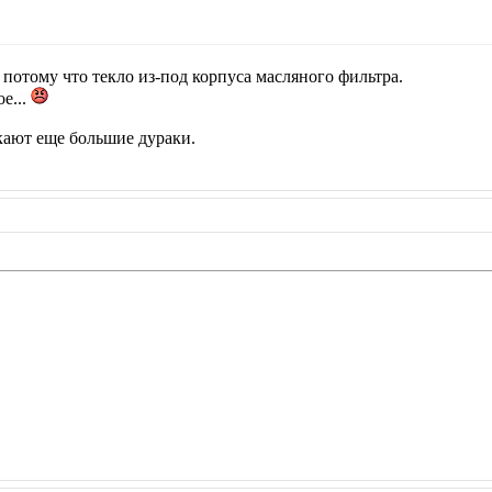
 потому что текло из-под корпуса масляного фильтра.
е...
екают еще большие дураки.