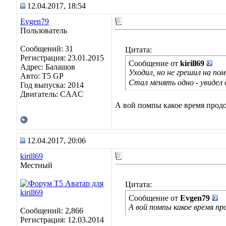
12.04.2017, 18:54
Evgen79
Пользователь
Сообщений: 31
Цитата:
Регистрация: 23.01.2015
Сообщение от
kirill69
Адрес: Балашов
Уходил, но не грешил на по
Авто: T5 GP
Стал менять одно - увидел д
Год выпуска: 2014
Двигатель: CAAC
А вой помпы какое время прод
12.04.2017, 20:06
kirill69
Местный
Цитата:
Сообщение от
Evgen79
А вой помпы какое время п
Сообщений: 2,866
Регистрация: 12.03.2014