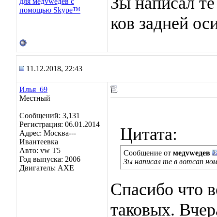
Зы написал те
ков задней ос
11.12.2018, 22:43
Илья_69
Местный
Сообщений: 3,131
Регистрация: 06.01.2014
Цитата:
Адрес: Москва---
Ивантеевка
Авто: vw T5
Сообщение от
медvwедев
Год выпуска: 2006
Зы написал те в вотсап ном
Двигатель: AXE
Спасибо что в
таковых. Вчера