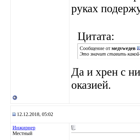
руках подержу
Цитата:
Сообщение от
медvwедев
Это значит ставить какой
Да и хрен с н
оказией.
12.12.2018, 05:02
Инжирнер
Местный