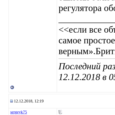
регулятора об
____________
<<если все об
самое простое
верным».Брит
Последний ра
12.12.2018 в
0
12.12.2018, 12:19
sergeyk75