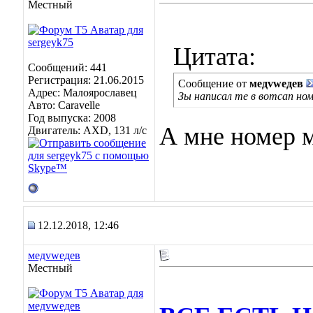
Местный
Цитата:
Сообщений: 441
Регистрация: 21.06.2015
Сообщение от
медvwедев
Адрес: Малоярославец
Зы написал те в вотсап ном
Авто: Caravelle
Год выпуска: 2008
А мне номер 
Двигатель: AXD, 131 л/с
12.12.2018, 12:46
медvwедев
Местный