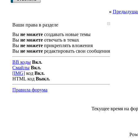
«
Предыдущая
Ваши права в разделе
Вы
не можете
создавать новые темы
Вы
не можете
отвечать в темах
Вы
не можете
прикреплять вложения
Вы
не можете
редактировать свои сообщения
BB коды
Вкл.
Смайлы
Вкл.
[IMG]
код
Вкл.
HTML код
Выкл.
Правила форума
Текущее время на фо
Pow