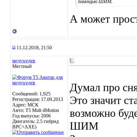
помощью ШИМ.
А может прост
11.12.2018, 21:50
медvwедев
Местный
Думал про сн
Сообщений: 1,925
Это значит ст
Регистрация: 17.09.2013
Адрес: МСК
возможно буд
Авто: Т5 Mult 4Motion
Год выпуска: 2006
Двигатель: 2.5 гибрид
ШИМ
BPC+AXE)