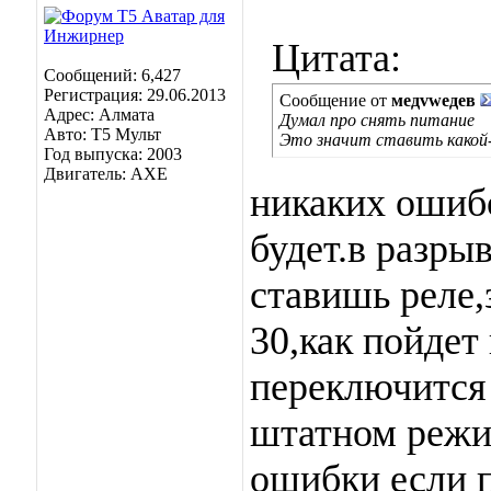
Цитата:
Сообщений: 6,427
Регистрация: 29.06.2013
Сообщение от
медvwедев
Адрес: Алмата
Думал про снять питание
Авто: Т5 Мульт
Это значит ставить како
Год выпуска: 2003
Двигатель: АХЕ
никаких ошибо
будет.в разры
ставишь реле,
30,как пойдет
переключится 
штатном режи
ошибки если 