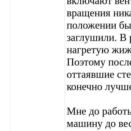
включают вен
вращения ника
положении бы
заглушили. В 
нагретую жиж
Поэтому посл
оттаявшие сте
конечно лучш
Мне до работы
машину до вес