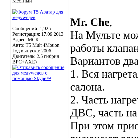
Местный
Mr. Che
,
Сообщений: 1,925
На Мульте мо
Регистрация: 17.09.2013
Адрес: МСК
работы клапан
Авто: Т5 Mult 4Motion
Год выпуска: 2006
Двигатель: 2.5 гибрид
Вариантов дв
BPC+AXE)
1. Вся нагрет
салона.
2. Часть нагр
ДВС, часть на
При этом прио