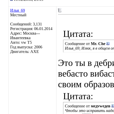
Илья_69
Местный
Сообщений: 3,131
Регистрация: 06.01.2014
Цитата:
Адрес: Москва---
Ивантеевка
Авто: vw T5
Сообщение от
Mr. Che
Год выпуска: 2006
Илья_69, Илюх, я в общем о
Двигатель: AXE
Это ты в дебри
вебасто вибас
своим образо
Цитата:
Сообщение от
медvwедев
Чтобы это исправить надо