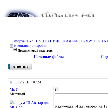
Форум Т5 / T6
>
ТЕХНИЧЕСКАЯ ЧАСТЬ VW T5 и T6
и кондиционирования
Предпусковой подогрев.
Полезные файлы
Спр
11.12.2018, 16:24
Mr. Che
Местный
медvwедев
, Я же говорю, на Ту