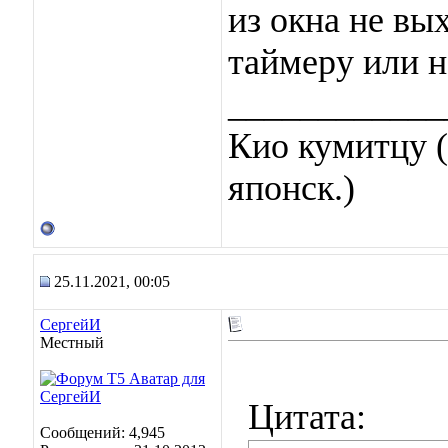
из окна не вы
таймеру или н
____________
Кио кумитцу (
японск.)
25.11.2021, 00:05
СергейИ
Местный
Цитата:
Сообщений: 4,945