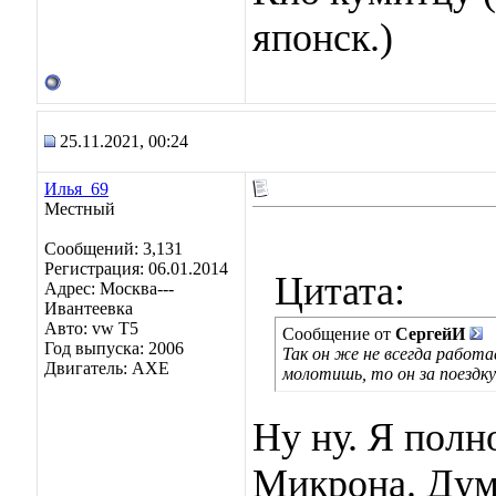
японск.)
25.11.2021, 00:24
Илья_69
Местный
Сообщений: 3,131
Регистрация: 06.01.2014
Цитата:
Адрес: Москва---
Ивантеевка
Авто: vw T5
Сообщение от
СергейИ
Год выпуска: 2006
Так он же не всегда работа
Двигатель: AXE
молотишь, то он за поездку
Ну ну. Я пол
Микрона. Дум