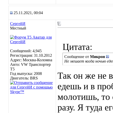
25.11.2021, 00:04
СергейИ
Местный
Цитата:
Сообщений: 4,945
Регистрация: 31.10.2012
Сообщение от
Микрон
Адрес: Москва-Коломна
Не мешает когда ночью еде
Авто: VW Транспортер
Т5
Так он же не в
Год выпуска: 2008
Двигатель: BRS
едешь и в про
молотишь, то 
разу. Я туда 