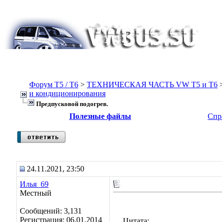
Форум Т5 / T6
>
ТЕХНИЧЕСКАЯ ЧАСТЬ VW T5 и T6
и кондиционирования
Предпусковой подогрев.
Полезные файлы
Спр
24.11.2021, 23:50
Илья_69
Местный
Сообщений: 3,131
Регистрация: 06.01.2014
Цитата: