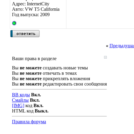
Адрес: InternetCity
Авто: VW T5 California
Год выпуска: 2009
«
Предыдущая
Ваши права в разделе
Вы
не можете
создавать новые темы
Вы
не можете
отвечать в темах
Вы
не можете
прикреплять вложения
Вы
не можете
редактировать свои сообщения
BB коды
Вкл.
Смайлы
Вкл.
[IMG]
код
Вкл.
HTML код
Выкл.
Правила форума