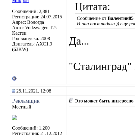
Цитата:
Сообщений: 2,881
Регистрация: 24.07.2015
Сообщение от
Валентин85
Адрес: Вологда
И она пострадала )) ещё ро
Авто: Volkswagen Т-5
Кастен
Да...
Год выпуска: 2008
Двигатель: АХС1,9
(63KW)
"Сталинград" 
25.11.2021, 12:08
Рекламщик
Это может быть интересно
Местный
Сообщений: 1,200
Регистрация: 21.12.2012