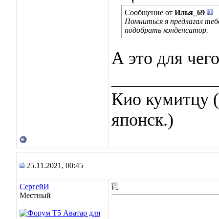
Сообщение от
Илья_69
Помниться я предлагал тебе
подобрать конденсатор.
А это для чег
____________
Кио кумитцу (
японск.)
25.11.2021, 00:45
СергейИ
Местный