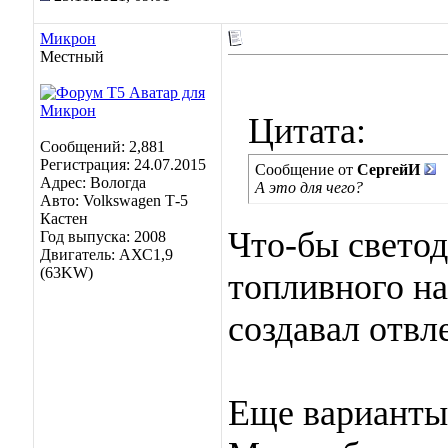
Микрон
Местный
Цитата:
Сообщений: 2,881
Регистрация: 24.07.2015
Сообщение от
СергейИ
Адрес: Вологда
А это для чего?
Авто: Volkswagen Т-5
Кастен
Что-бы свето
Год выпуска: 2008
Двигатель: АХС1,9
(63KW)
топливного на
создавал отв
Еще варианты 