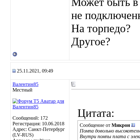
Может быть в 
не подключен
На торпедо?
Другое?
25.11.2021, 09:49
Валентин85
Местный
Цитата:
Сообщений: 172
Регистрация: 10.06.2018
Сообщение от
Микрон
Адрес: Санкт-Петербург
Помпа довольно высокотехн
(LV-RUS)
Внутри помпы плата с эле