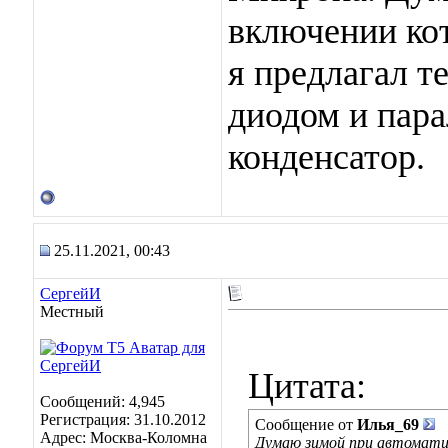
включении кот
я предлагал т
диодом и пара
конденсатор.
25.11.2021, 00:43
СергейИ
Местный
Цитата:
Сообщений: 4,945
Регистрация: 31.10.2012
Сообщение от
Илья_69
Адрес: Москва-Коломна
Думаю зимой при автомати