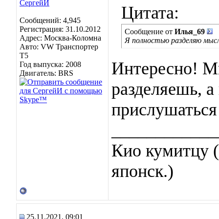
Цитата:
Сообщений: 4,945
Регистрация: 31.10.2012
Сообщение от
Илья_69
Адрес: Москва-Коломна
Я полностью разделяю мыс
Авто: VW Транспортер
Т5
Интересно! Мы
Год выпуска: 2008
Двигатель: BRS
разделяешь, а
прислушаться
____________
Кио кумитцу (
японск.)
25.11.2021, 09:01