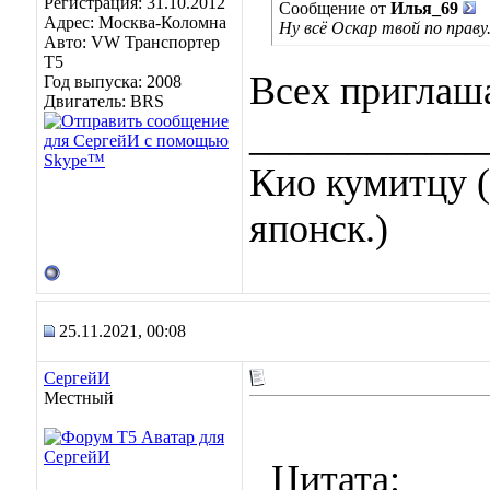
Регистрация: 31.10.2012
Сообщение от
Илья_69
Адрес: Москва-Коломна
Ну всё Оскар твой по праву
Авто: VW Транспортер
Т5
Всех приглаш
Год выпуска: 2008
Двигатель: BRS
____________
Кио кумитцу (
японск.)
25.11.2021, 00:08
СергейИ
Местный
Цитата: