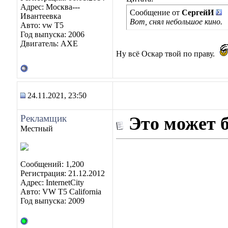
Адрес: Москва---
Сообщение от
СергейИ
Ивантеевка
Вот, снял небольшое кино.
Авто: vw T5
Год выпуска: 2006
Двигатель: AXE
Ну всё Оскар твой по праву.
24.11.2021, 23:50
Рекламщик
Это может 
Местный
Сообщений: 1,200
Регистрация: 21.12.2012
Адрес: InternetCity
Авто: VW T5 California
Год выпуска: 2009