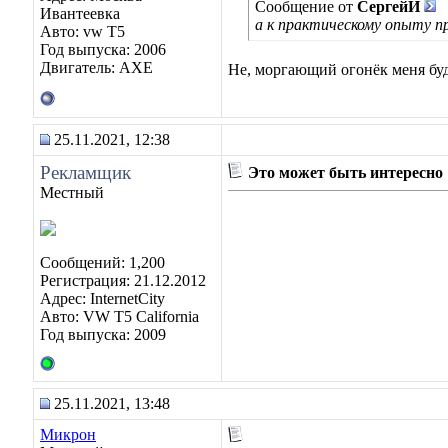
Сообщение от
СергейИ
Ивантеевка
а к практическому опыту п
Авто: vw T5
Год выпуска: 2006
Двигатель: AXE
Не, моргающий огонёк меня буд
25.11.2021, 12:38
Рекламщик
Это может быть интересно
Местный
Сообщений: 1,200
Регистрация: 21.12.2012
Адрес: InternetCity
Авто: VW T5 California
Год выпуска: 2009
25.11.2021, 13:48
Микрон