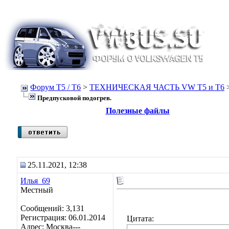
Форум Т5 / T6
>
ТЕХНИЧЕСКАЯ ЧАСТЬ VW T5 и T6
Предпусковой подогрев.
Полезные файлы
25.11.2021, 12:38
Илья_69
Местный
Сообщений: 3,131
Регистрация: 06.01.2014
Цитата:
Адрес: Москва---