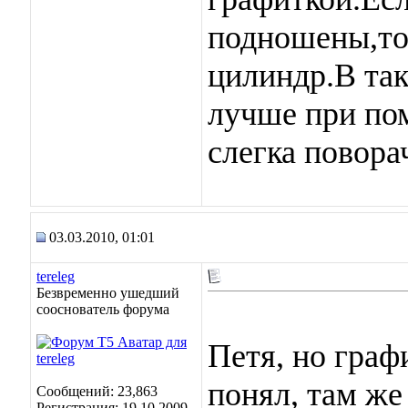
подношены,то
цилиндр.В так
лучше при по
слегка повора
03.03.2010, 01:01
tereleg
Безвременно ушедший
сооснователь форума
Петя, но графи
понял, там же
Сообщений: 23,863
Регистрация: 19.10.2009