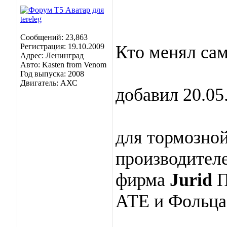
Сообщений: 23,863
Регистрация: 19.10.2009
Кто менял са
Адрес: Ленинград
Авто: Kasten from Venom
Год выпуска: 2008
Двигатель: АХС
добавил 20.05
для тормозной
производителе
фирма
Jurid
П
АТЕ и Фольца