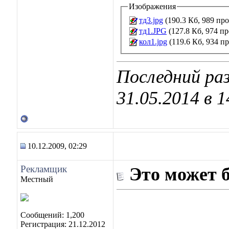
Изображения
тд3.jpg
(190.3 Кб, 989 пр
тд1.JPG
(127.8 Кб, 974 п
кол1.jpg
(119.6 Кб, 934 п
Последний раз
31.05.2014 в
1
10.12.2009, 02:29
Рекламщик
Это может 
Местный
Сообщений: 1,200
Регистрация: 21.12.2012