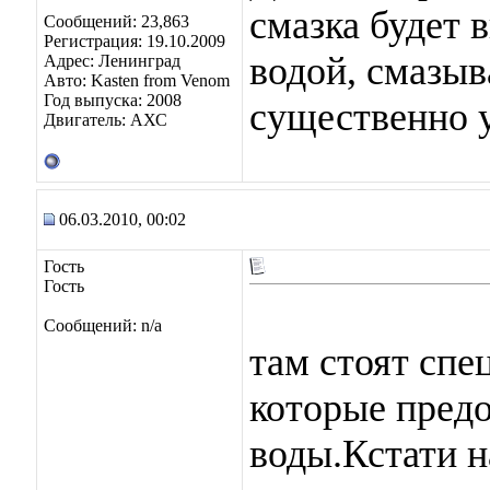
смазка будет 
Сообщений: 23,863
Регистрация: 19.10.2009
водой, смазы
Адрес: Ленинград
Авто: Kasten from Venom
Год выпуска: 2008
существенно 
Двигатель: АХС
06.03.2010, 00:02
Гость
Гость
Сообщений: n/a
там стоят спе
которые пред
воды.Кстати 