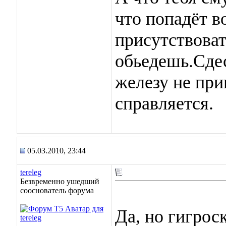
что попадёт в
присутствова
обьедешь.Сде
железу не при
справляется.
05.03.2010, 23:44
tereleg
Безвременно ушедший
сооснователь форума
Да, но гигрос