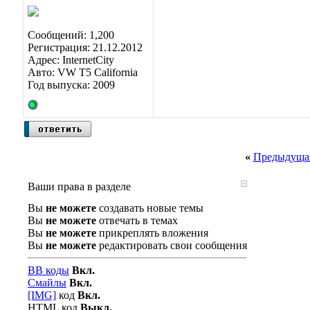
Сообщений: 1,200
Регистрация: 21.12.2012
Адрес: InternetCity
Авто: VW T5 California
Год выпуска: 2009
«
Предыдущая
Ваши права в разделе
Вы
не можете
создавать новые темы
Вы
не можете
отвечать в темах
Вы
не можете
прикреплять вложения
Вы
не можете
редактировать свои сообщения
BB коды
Вкл.
Смайлы
Вкл.
[IMG]
код
Вкл.
HTML код
Выкл.