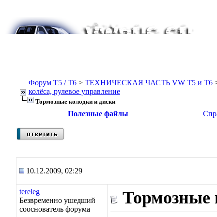
Форум Т5 / T6
>
ТЕХНИЧЕСКАЯ ЧАСТЬ VW T5 и T6
колёса, рулевое управление
Тормозные колодки и диски
Полезные файлы
Спр
10.12.2009, 02:29
tereleg
Тормозные 
Безвременно ушедший
сооснователь форума