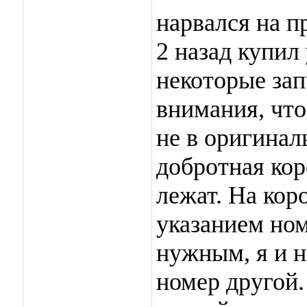
нарвался на п
2 назад купил
некоторые зап
внимания, что
не в оригинал
добротная кор
лежат. На кор
указанием ном
нужным, я и н
номер другой.