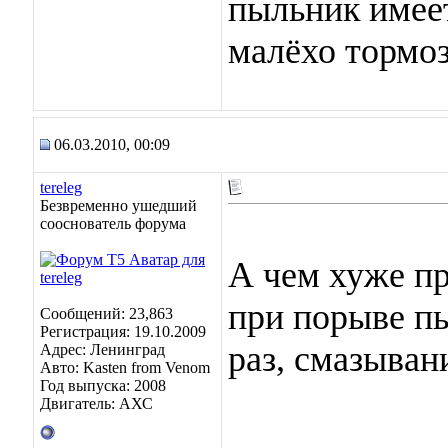
пыльник имеет
малёхо тормоз
06.03.2010, 00:09
tereleg
Безвременно ушедший
сооснователь форума
А чем хуже п
при порыве пы
Сообщений: 23,863
Регистрация: 19.10.2009
раз, смазывани
Адрес: Ленинград
Авто: Kasten from Venom
Год выпуска: 2008
Двигатель: АХС