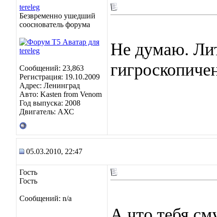
tereleg
Безвременно ушедший
сооснователь форума
Не думаю. Ли
гигроскопичен
Сообщений: 23,863
Регистрация: 19.10.2009
Адрес: Ленинград
Авто: Kasten from Venom
Год выпуска: 2008
Двигатель: АХС
05.03.2010, 22:47
Гость
Гость
Сообщений: n/a
А что тебя см