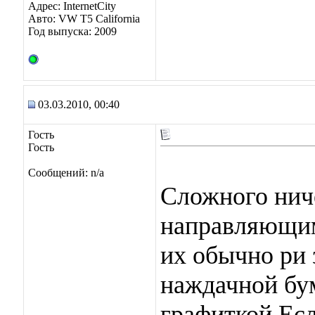
Адрес: InternetCity
Авто: VW T5 California
Год выпуска: 2009
03.03.2010, 00:40
Гость
Гость
Сообщений: n/a
Сложного ниче
направляющим
их обычно ри 
наждачной бу
графиткой.Есл