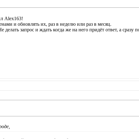
л Alex163!
енами и обновлять их, раз в неделю или раз в месяц.
е делать запрос и ждать когда же на него придёт ответ, а сразу 
роде,