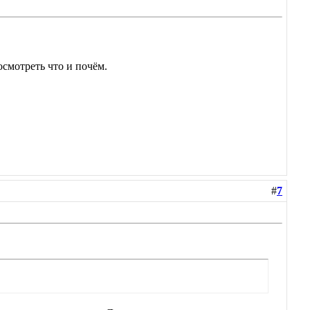
посмотреть что и почём.
#
7