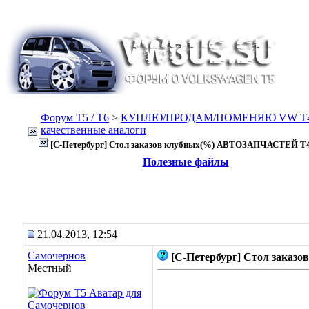
Форум Т5 / T6
>
КУПЛЮ/ПРОДАМ/ПОМЕНЯЮ VW T4, Т
качественные аналоги
[С-Петербург] Стол заказов клубных(%) АВТОЗАПЧАСТЕЙ T4
Полезные файлы
21.04.2013, 12:54
Самочернов
[С-Петербург] Стол зака
Местный