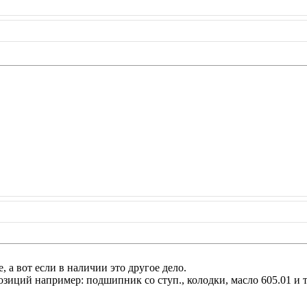
е, а вот если в наличии это другое дело.
зиций например: подшипник со ступ., колодки, масло 605.01 и т