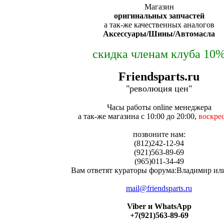
Магазин
оригинальных запчастей
а так-же качественных аналогов
Аксессуары/Шины/Автомасла
скидка членам клуба 10
Friendsparts.ru
"революция цен"
Часы работы online менеджера
а так-же магазина с 10:00 до 20:00,
воскре
позвоните нам:
(812)242-12-94
(921)563-89-69
(965)011-34-49
Вам ответят кураторы форума:Владимир ил
mail@friendsparts.ru
Viber и WhatsApp
+7(921)563-89-69