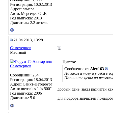
Регистрация: 10.02.2013
Адрес: самара
Авто: Мерседес GLK
Год выпуска: 2013
Двигатель: 2.2 дизель
21.04.2013, 13:28
Самочернов
Местный
Цитата:
Сообщение от
Alex163
На заказ я могу и у себя в г
Сообщений: 254
Напишите цены на несколько
Регистрация: 18.04.2013
Адрес: Санкт-Петербург
Авто: mercedes "cls 500"
добрый день, заказ расчитан ка
Год выпуска: 2006
Двигатель: 5.0
для подбора запчастей понадоб