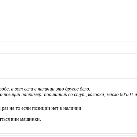
ороде, а вот если в наличии это другое дело.
 позиций например: подшипник со ступ., колодки, масло 605.01 и
к раз на то если позиции нет в наличии.
иться вин машинки.