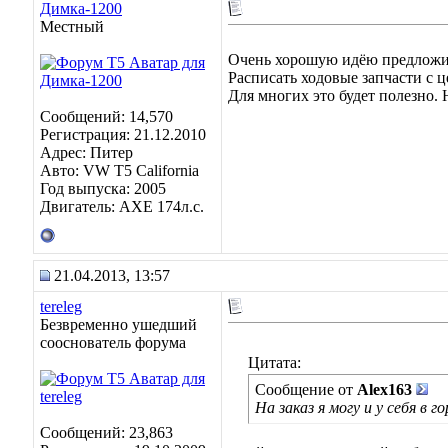
Димка-1200
Местный
Очень хорошую идёю предложи
Расписать ходовые запчасти с ц
Для многих это будет полезно. Н
Сообщений: 14,570
Регистрация: 21.12.2010
Адрес: Питер
Авто: VW T5 California
Год выпуска: 2005
Двигатель: AXE 174л.с.
21.04.2013, 13:57
tereleg
Безвременно ушедший
сооснователь форума
Цитата:
Сообщение от
Alex163
На заказ я могу и у себя в го
Сообщений: 23,863