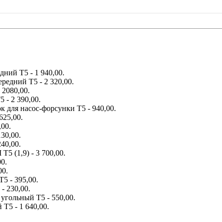
ний Т5 - 1 940,00.
едний Т5 - 2 320,00.
 2080,00.
 - 2 390,00.
 для насос-форсунки Т5 - 940,00.
625,00.
,00.
30,00.
40,00.
5 (1,9) - 3 700,00.
0.
00.
5 - 395,00.
- 230,00.
угольный Т5 - 550,00.
Т5 - 1 640,00.