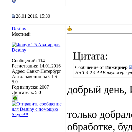
28.01.2016, 15:30
Destiny
Местный
Цитата:
Сообщений: 114
Регистрация: 14.01.2016
Сообщение от
Инжирнер
Адрес: Санкт-Петербург
На Т 4 2.4 ААВ плунжер ку
Авто: накопил на CLS
5.0
добрый день,
Год выпуска: 2007
Двигатель: 5.0
только добралс
обработке, бу