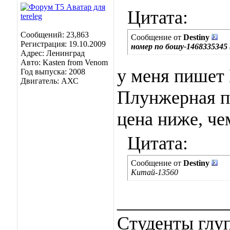
Цитата:
Сообщений: 23,863
Сообщение от
Destiny
Регистрация: 19.10.2009
номер по бошу-1468335345
Адрес: Ленинград
Авто: Kasten from Venom
у меня пишет 
Год выпуска: 2008
Двигатель: АХС
Плунжерная па
цена ниже, че
Цитата:
Сообщение от
Destiny
Китай-13560
____________
Студенты глуп