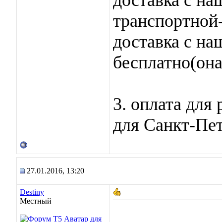
доставка с на
транспортной
доставка с на
бесплатно(она
3. оплата для
для Санкт-Пе
27.01.2016, 13:20
Destiny
Местный