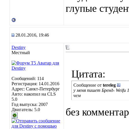
глупые студен
28.01.2016, 19:46
Destiny
Местный
Цитата:
Сообщений: 114
Регистрация: 14.01.2016
Сообщение от
tereleg
Адрес: Санкт-Петербург
у меня пишет Бренд- Weifu 
Авто: накопил на CLS
чем
5.0
Год выпуска: 2007
без комментар
Двигатель: 5.0