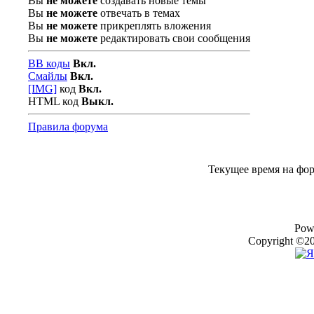
Вы
не можете
создавать новые темы
Вы
не можете
отвечать в темах
Вы
не можете
прикреплять вложения
Вы
не можете
редактировать свои сообщения
BB коды
Вкл.
Смайлы
Вкл.
[IMG]
код
Вкл.
HTML код
Выкл.
Правила форума
Текущее время на фо
Pow
Copyright ©20