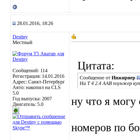
28.01.2016, 18:26
Destiny
Местный
Цитата:
Сообщений: 114
Регистрация: 14.01.2016
Сообщение от
Инжирнер
Адрес: Санкт-Петербург
На Т 4 2.4 ААВ плунжер ку
Авто: накопил на CLS
5.0
ну что я могу с
Год выпуска: 2007
Двигатель: 5.0
номеров по бо