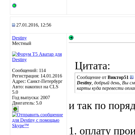
27.01.2016, 12:56
Destiny
Местный
Цитата:
Сообщений: 114
Регистрация: 14.01.2016
Сообщение от
Виктор51
Адрес: Санкт-Петербург
Destiny
, добрый день, Вы с
Авто: накопил на CLS
карты куда перевести опл
5.0
Год выпуска: 2007
и так по поряд
Двигатель: 5.0
1. оплату про