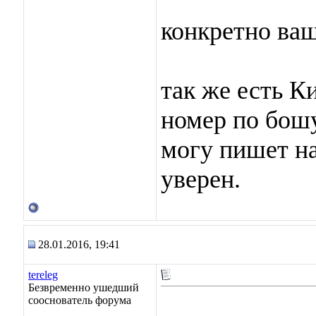
конкретно ваш
так же есть К
номер по бош
могу пишет на 
уверен.
28.01.2016, 19:41
tereleg
Безвременно ушедший
сооснователь форума