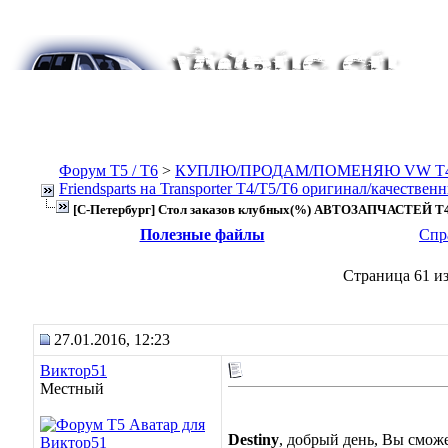
Форум Т5 / T6
>
КУПЛЮ/ПРОДАМ/ПОМЕНЯЮ VW T4, Т
Friendsparts на Transporter T4/T5/T6 оригинал/качествен
[С-Петербург] Стол заказов клубных(%) АВТОЗАПЧАСТЕЙ T4
Полезные файлы
Спр
Страница 61 из
27.01.2016, 12:23
Виктор51
Местный
Destiny
, добрый день, Вы сможе