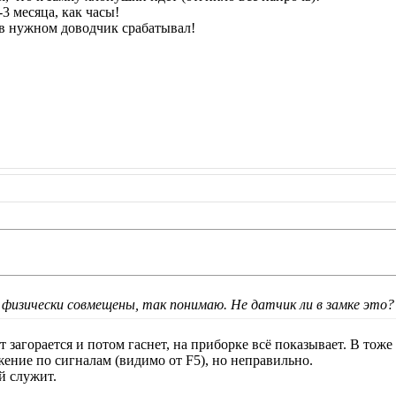
-3 месяца, как часы!
 в нужном доводчик срабатывал!
1 физически совмещены, так понимаю. Не датчик ли в замке это?
вет загорается и потом гаснет, на приборке всё показывает. В то
жение по сигналам (видимо от F5), но неправильно.
й служит.