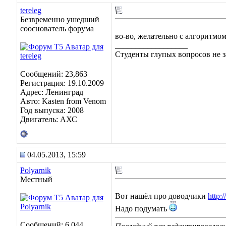
tereleg
Безвременно ушедший
сооснователь форума
во-во, желательно с алгоритмом
__________________
Студенты глупых вопросов не з
Сообщений: 23,863
Регистрация: 19.10.2009
Адрес: Ленинград
Авто: Kasten from Venom
Год выпуска: 2008
Двигатель: АХС
04.05.2013, 15:59
Polyarnik
Местный
Вот нашёл про доводчики
http:
Надо подумать
Сообщений: 6,044