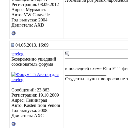
Последний раз редактировалось 
Регистрация: 08.09.2012
Адрес: Мурманск
Авто: VW Caravelle
Год выпуска: 2004
Двигатель: AXD
04.05.2013, 16:09
tereleg
Безвременно ушедший
сооснователь форума
в последней схеме F5 и F111 ф
__________________
Студенты глупых вопросов не з
Сообщений: 23,863
Регистрация: 19.10.2009
Адрес: Ленинград
Авто: Kasten from Venom
Год выпуска: 2008
Двигатель: АХС