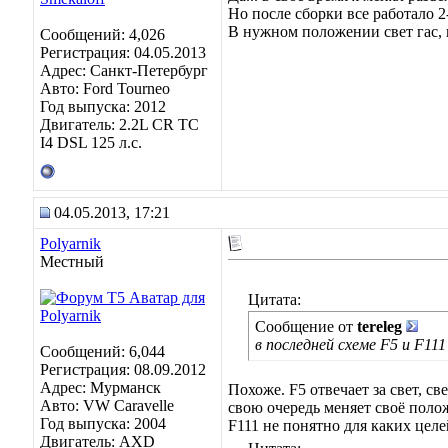
Но после сборки все работало 2
В нужном положении свет гас,
Сообщений: 4,026
Регистрация: 04.05.2013
Адрес: Санкт-Петербург
Авто: Ford Tourneo
Год выпуска: 2012
Двигатель: 2.2L CR TC
I4 DSL 125 л.с.
04.05.2013, 17:21
Polyarnik
Местный
Цитата:
Сообщение от
tereleg
в последней схеме F5 и F11
Сообщений: 6,044
Регистрация: 08.09.2012
Адрес: Мурманск
Похоже. F5 отвечает за свет, с
Авто: VW Caravelle
свою очередь меняет своё поло
Год выпуска: 2004
F111 не понятно для каких целе
Двигатель: AXD