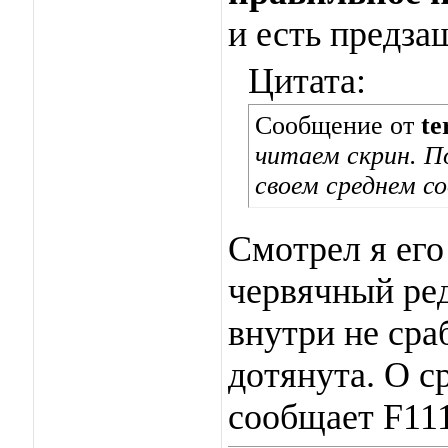
и есть предза
Цитата:
Сообщение от
te
читаем скрин. П
своем среднем с
Смотрел я его
червячный ред
внутри не сра
дотянута. О 
сообщает F111