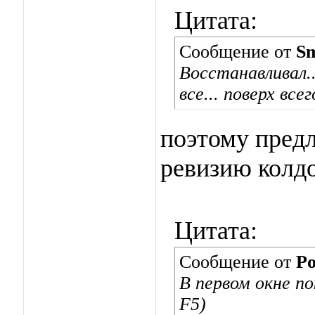
Цитата:
Сообщение от
Sm
Восстанавливал..
все... поверх все
поэтому пред
ревизию колдо
Цитата:
Сообщение от
Po
В первом окне п
F5)