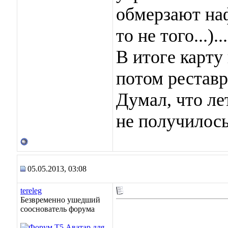
обмерзают наф
то не того...)...
В итоге карту
потом реставр
Думал, что лет
не получилось 
05.05.2013, 03:08
tereleg
Безвременно ушедший
сооснователь форума