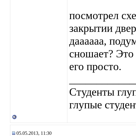
посмотрел схе
закрытии двер
даааааа, подум
сношает? Это 
его просто.
____________
Студенты глуп
глупые студен
05.05.2013, 11:30