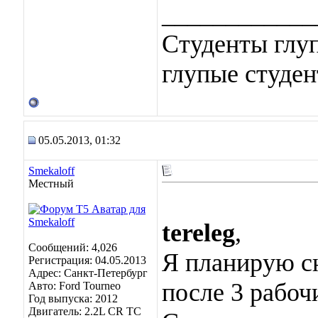
____________
Студенты глуп
глупые студен
05.05.2013, 01:32
Smekaloff
Местный
tereleg
,
Сообщений: 4,026
Я планирую с
Регистрация: 04.05.2013
Адрес: Санкт-Петербург
после 3 рабочи
Авто: Ford Tourneo
Год выпуска: 2012
Двигатель: 2.2L CR TC