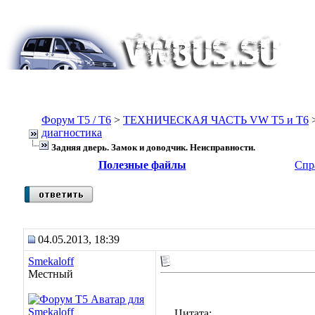
Форум Т5 / T6
>
ТЕХНИЧЕСКАЯ ЧАСТЬ VW T5 и T6
диагностика
Задняя дверь. Замок и доводчик. Неисправности.
Полезные файлы
Спр
04.05.2013, 18:39
Smekaloff
Местный
Цитата: