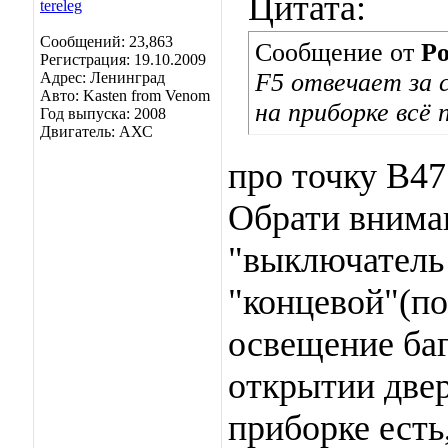
Цитата:
Сообщений: 23,863
Сообщение от
Po
Регистрация: 19.10.2009
F5 отвечает за 
Адрес: Ленинград
Авто: Kasten from Venom
на приборке всё
Год выпуска: 2008
Двигатель: АХС
про точку В47
Обрати вниман
"выключатель 
"концевой"(по
освещение баг
открытии двер
приборке есть