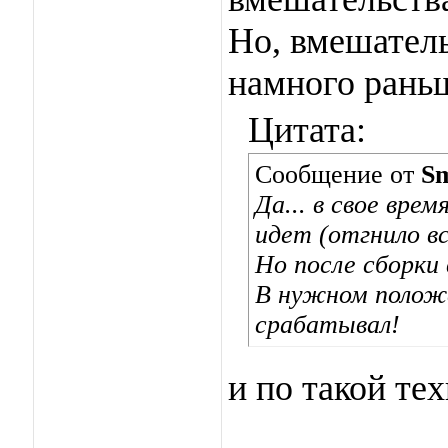
Но, вмешатель
намного рань
Цитата:
Сообщение от
Sm
Да... в свое вре
идет (отгнило вс
Но после сборки 
В нужном положе
срабатывал!
и по такой те