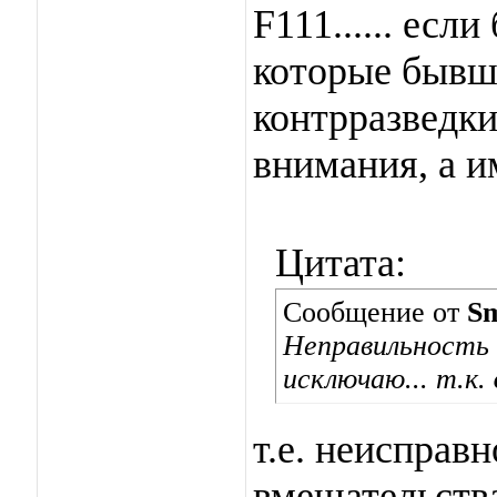
F111...... есл
которые бывш
контрразведки
внимания, а 
Цитата:
Сообщение от
Sm
Неправильность 
исключаю... т.к.
т.е. неисправн
вмешательств