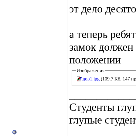
эт дело десят
а теперь ребя
замок должен 
положении
Изображения
дов1.jpg
(109.7 Кб, 147 п
____________
Студенты глуп
глупые студен