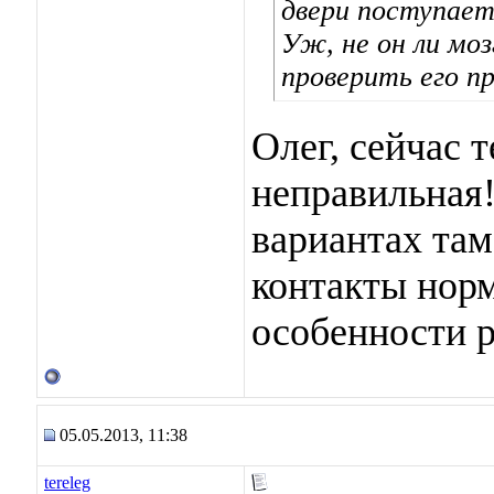
двери поступает
Уж, не он ли мо
проверить его п
Олег, сейчас 
неправильная
вариантах там
контакты норм
особенности р
05.05.2013, 11:38
tereleg