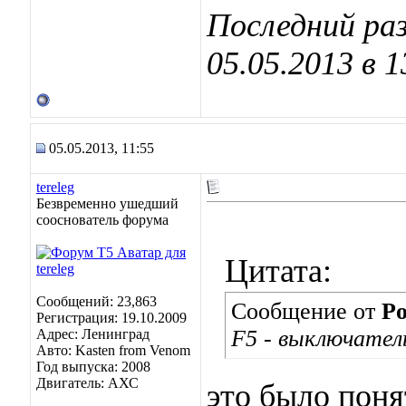
Последний раз
05.05.2013 в
1
05.05.2013, 11:55
tereleg
Безвременно ушедший
сооснователь форума
Цитата:
Сообщений: 23,863
Сообщение от
Po
Регистрация: 19.10.2009
F5 - выключател
Адрес: Ленинград
Авто: Kasten from Venom
Год выпуска: 2008
Двигатель: АХС
это было пон