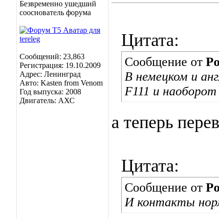
Безвременно ушедший
сооснователь форума
Цитата:
Сообщений: 23,863
Сообщение от
Po
Регистрация: 19.10.2009
В немецком и ан
Адрес: Ленинград
Авто: Kasten from Venom
F111 и наоборот
Год выпуска: 2008
Двигатель: АХС
а теперь пере
Цитата:
Сообщение от
Po
И контакты нор