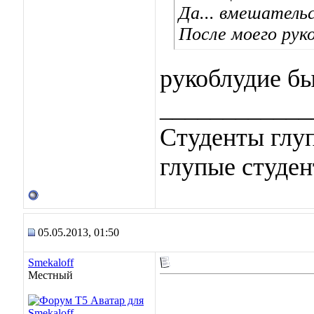
Да... вмешательс
После моего руко
рукоблудие б
____________
Студенты глуп
глупые студен
05.05.2013, 01:50
Smekaloff
Местный