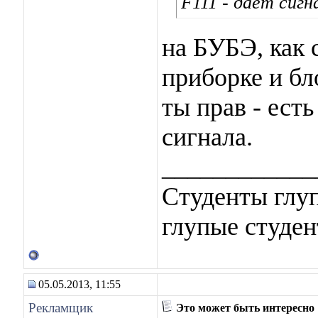
F111 - даёт сигн
на БУБЭ, как с
приборке и бл
ты прав - есть
сигнала.
____________
Студенты глуп
глупые студен
05.05.2013, 11:55
Рекламщик
Это может быть интересно