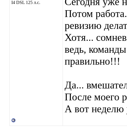
Сегодня уже не
I4 DSL 125 л.с.
Потом работа.
ревизию делать
Хотя... сомнев
ведь, команды
правильно!!!
Да... вмешате
После моего р
А вот неделю у