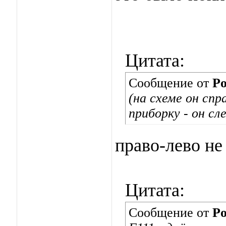
Цитата:
Сообщение от
Po
(на схеме он спра
приборку - он сле
право-лево не
Цитата:
Сообщение от
Po