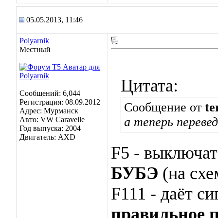
05.05.2013, 11:46
Polyarnik
Местный
Цитата:
Сообщений: 6,044
Регистрация: 08.09.2012
Сообщение от
te
Адрес: Мурманск
а теперь перевед
Авто: VW Caravelle
Год выпуска: 2004
Двигатель: AXD
F5 - выключат
БУБЭ
(на сх
F111 - даёт с
правильное п