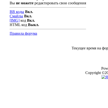
Вы
не можете
редактировать свои сообщения
BB коды
Вкл.
Смайлы
Вкл.
[IMG]
код
Вкл.
HTML код
Выкл.
Правила форума
Текущее время на фо
Pow
Copyright ©20