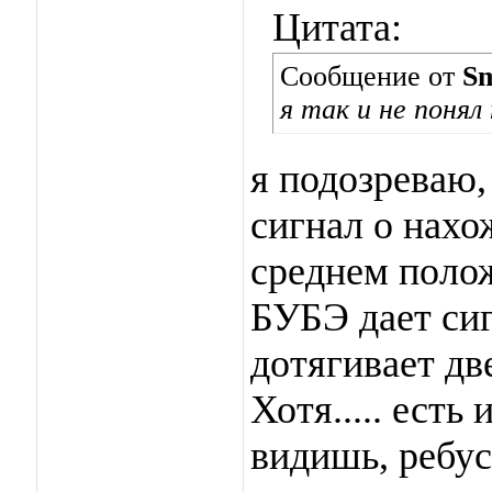
Цитата:
Сообщение от
Sm
я так и не понял 
я подозреваю,
сигнал о нахо
среднем полож
БУБЭ дает сиг
дотягивает дв
Хотя..... есть 
видишь, ребус