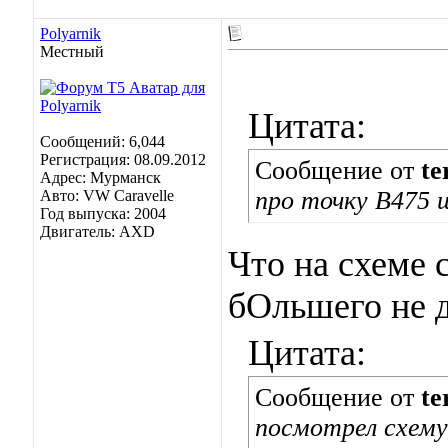
Polyarnik
Местный
Цитата:
Сообщений: 6,044
Регистрация: 08.09.2012
Сообщение от
te
Адрес: Мурманск
про точку В475 
Авто: VW Caravelle
Год выпуска: 2004
Двигатель: AXD
Что на схеме с
бОльшего не 
Цитата:
Сообщение от
te
посмотрел схему