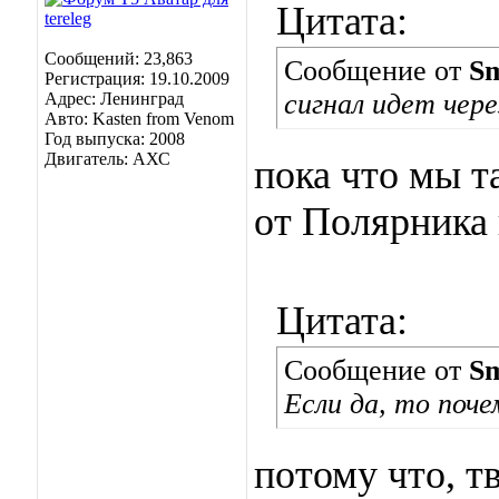
Цитата:
Сообщений: 23,863
Сообщение от
Sm
Регистрация: 19.10.2009
сигнал идет чере
Адрес: Ленинград
Авто: Kasten from Venom
Год выпуска: 2008
Двигатель: АХС
пока что мы т
от Полярника 
Цитата:
Сообщение от
Sm
Если да, то поче
потому что, т