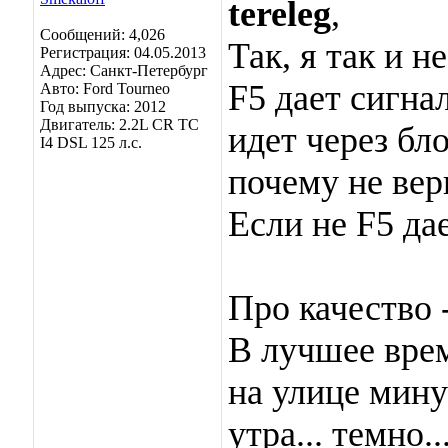
tereleg
,
Сообщений: 4,026
Так, я так и н
Регистрация: 04.05.2013
Адрес: Санкт-Петербург
F5 дает сигнал
Авто: Ford Tourneo
Год выпуска: 2012
Двигатель: 2.2L CR TC
идет через бл
I4 DSL 125 л.с.
почему не вер
Если не F5 дае
Про качество 
В лучшее врем
на улице минус
утра... темно.