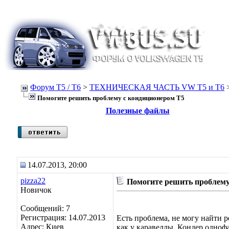
Форум Т5 / T6
>
ТЕХНИЧЕСКАЯ ЧАСТЬ VW T5 и T6
Помогите решить проблему с кондиционером Т5
Полезные файлы
14.07.2013, 20:00
pizza22
Помогите решить проблему
Новичок
Сообщений: 7
Регистрация: 14.07.2013
Есть проблема, не могу найти р
Адрес: Киев
как у каравеллы. Кондер одноф