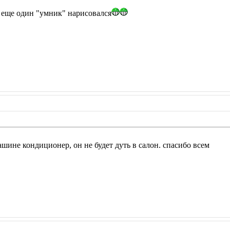
л еще один "умник" нарисовался
ашине кондиционер, он не будет дуть в салон. спасибо всем