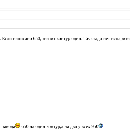
. Если написано 650, значит контур один. Т.е. сзади нет испарите
с завода
650 на один контур,а на два у всех 950