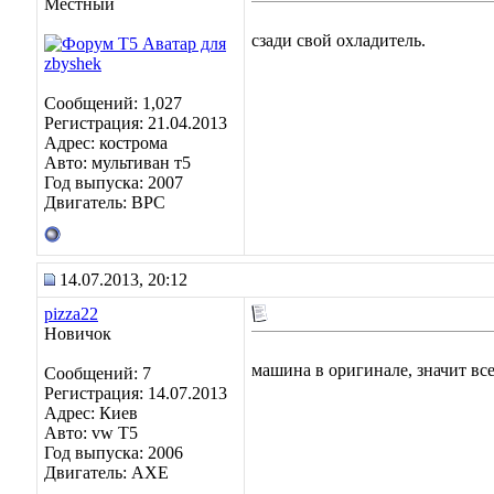
Местный
сзади свой охладитель.
Сообщений: 1,027
Регистрация: 21.04.2013
Адрес: кострома
Авто: мультиван т5
Год выпуска: 2007
Двигатель: BPC
14.07.2013, 20:12
pizza22
Новичок
машина в оригинале, значит вс
Сообщений: 7
Регистрация: 14.07.2013
Адрес: Киев
Авто: vw T5
Год выпуска: 2006
Двигатель: AXE