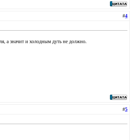
#
4
ля, а значит и холодным дуть не должно.
#
5