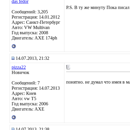
P.S. В ту же минуту Пока писа
Сообщений: 3,205
Регистрация: 14.01.2012
Адрес: Санкт-Петербург
Авто: VW Multivan
Год выпуска: 2008
Двигатель: АХЕ 174рh
14.07.2013, 21:32
pizza22
Новичок
понятно. не думал что имея в м
Сообщений: 7
Регистрация: 14.07.2013
Адрес: Киев
Авто: vw T5
Год выпуска: 2006
Двигатель: AXE
14.07.2013, 21:38