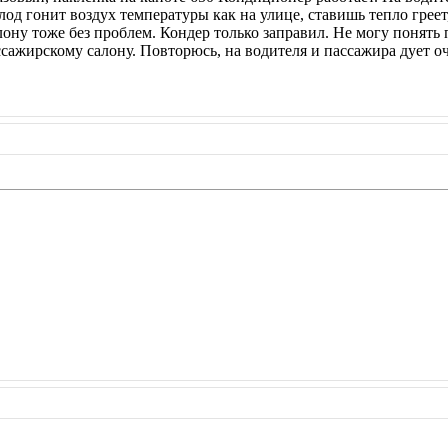
од гонит воздух температуры как на улице, ставишь тепло греет
лону тоже без проблем. Кондер только заправил. Не могу понять
сажирскому салону. Повторюсь, на водителя и пассажира дует оч