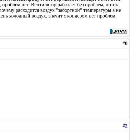
, проблем нет. Вентилятор работает без проблем, поток
 почему расходится воздух "забортной" температуры а не
ень холодный воздух, значит с кондером нет проблем,
#
0
#
2