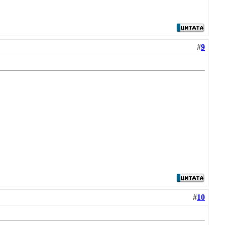
#
9
#
10