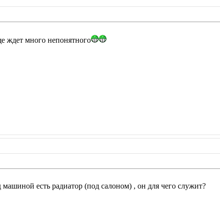
ще ждет много непонятного
д машиной есть радиатор (под салоном) , он для чего служит?