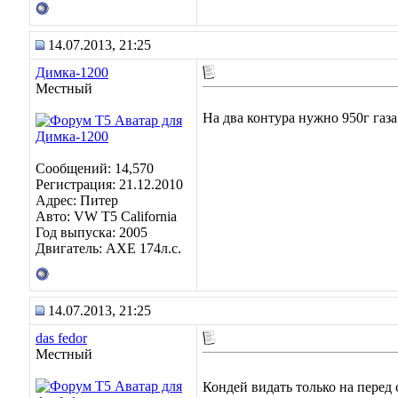
14.07.2013, 21:25
Димка-1200
Местный
На два контура нужно 950г газа
Сообщений: 14,570
Регистрация: 21.12.2010
Адрес: Питер
Авто: VW T5 California
Год выпуска: 2005
Двигатель: AXE 174л.с.
14.07.2013, 21:25
das fedor
Местный
Кондей видать только на перед 