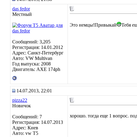
das fedor
Местный
Это немцы!Привыкай
Тебя е
Сообщений: 3,205
Регистрация: 14.01.2012
Адрес: Санкт-Петербург
Авто: VW Multivan
Год выпуска: 2008
Двигатель: АХЕ 174рh
14.07.2013, 22:01
pizza22
Новичок
хорошо. тогда еще 1 вопрос. по
Сообщений: 7
Регистрация: 14.07.2013
Адрес: Киев
Авто: vw T5