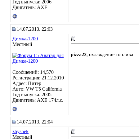
Год выпуска: 2006
Двигатель: AXE
14.07.2013, 22:03
Димка-1200
Местный
pizza22
, охлаждение топлива
Сообщений: 14,570
Регистрация: 21.12.2010
Адрес: Питер
Авто: VW T5 California
Год выпуска: 2005
Двигатель: AXE 174л.с.
14.07.2013, 22:04
zbyshek
Местный