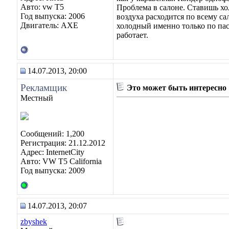
Авто: vw T5
Проблема в салоне. Ставишь хол
Год выпуска: 2006
воздуха расходится по всему са
Двигатель: AXE
холодный именно только по пас
работает.
14.07.2013, 20:00
Рекламщик
Это может быть интересно
Местный
Сообщений: 1,200
Регистрация: 21.12.2012
Адрес: InternetCity
Авто: VW T5 California
Год выпуска: 2009
14.07.2013, 20:07
zbyshek