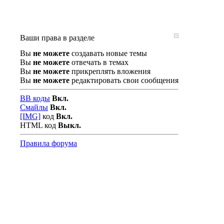
Ваши права в разделе
Вы
не можете
создавать новые темы
Вы
не можете
отвечать в темах
Вы
не можете
прикреплять вложения
Вы
не можете
редактировать свои сообщения
BB коды
Вкл.
Смайлы
Вкл.
[IMG]
код
Вкл.
HTML код
Выкл.
Правила форума