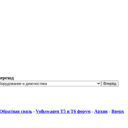
ереход
Обратная связь
-
Volkswagen T5 и Т6 форум
-
Архив
-
Вверх