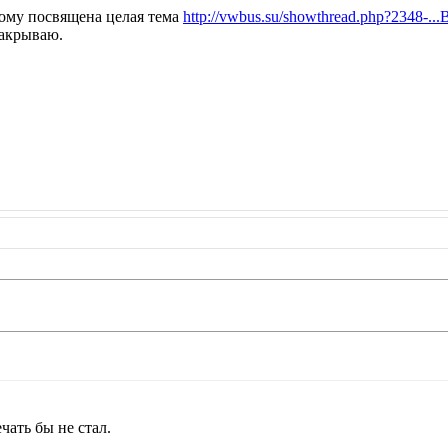
тому посвящена целая тема
http://vwbus.su/showthread.php?2348
закрываю.
чать бы не стал.