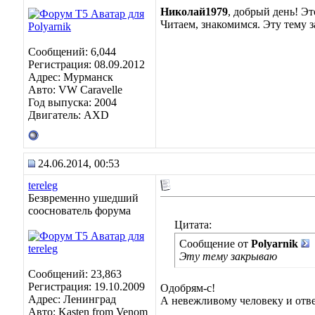
Николай1979
, добрый день! Э
Читаем, знакомимся. Эту тему 
Сообщений: 6,044
Регистрация: 08.09.2012
Адрес: Мурманск
Авто: VW Caravelle
Год выпуска: 2004
Двигатель: AXD
24.06.2014, 00:53
tereleg
Безвременно ушедший
сооснователь форума
Цитата:
Сообщение от
Polyarnik
Эту тему закрываю
Сообщений: 23,863
Регистрация: 19.10.2009
Одобрям-с!
Адрес: Ленинград
А невежливому человеку и отве
Авто: Kasten from Venom
__________________