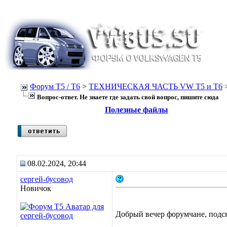
Форум Т5 / T6
>
ТЕХНИЧЕСКАЯ ЧАСТЬ VW T5 и T6
Вопрос-ответ. Не знаете где задать свой вопрос, пишите сюда
Полезные файлы
08.02.2024, 20:44
сергей-бусовод
Новичок
Добрый вечер форумчане, подс