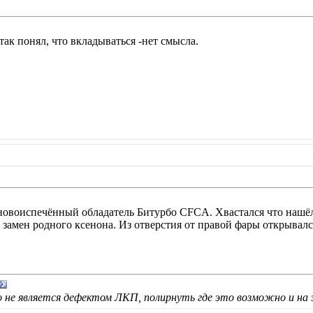
 так понял, что вкладываться -нет смысла.
овоиспечённый обладатель Битурбо CFCA. Хвастался что нашёл 
 замен родного ксенона. Из отверстия от правой фары открывал
не является дефектом ЛКП, полирнуть где это возможно и на 