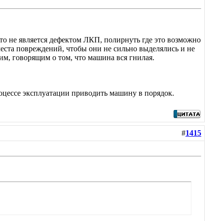
 что не является дефектом ЛКП, полирнуть где это возможно
еста повреждений, чтобы они не сильно выделялись и не
им, говорящим о том, что машина вся гнилая.
роцессе эксплуатации приводить машину в порядок.
#
1415