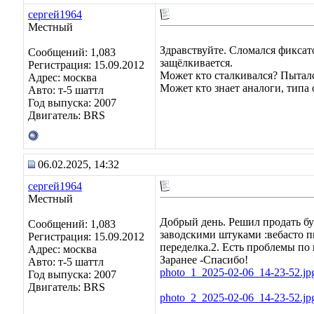
сергей1964
Местный
Здравствуйте. Сломался фиксато
Сообщений: 1,083
защёлкивается.
Регистрация: 15.09.2012
Может кто сталкивался? Пыталс
Адрес: москва
Может кто знает аналоги, типа
Авто: т-5 шаттл
Год выпуска: 2007
Двигатель: BRS
06.02.2025, 14:32
сергей1964
Местный
Добрый день. Решил продать бус
Сообщений: 1,083
заводскими штуками :вебасто пп
Регистрация: 15.09.2012
переделка.2. Есть проблемы по 
Адрес: москва
Заранее -Спасибо!
Авто: т-5 шаттл
photo_1_2025-02-06_14-23-52.jp
Год выпуска: 2007
Двигатель: BRS
photo_2_2025-02-06_14-23-52.jp