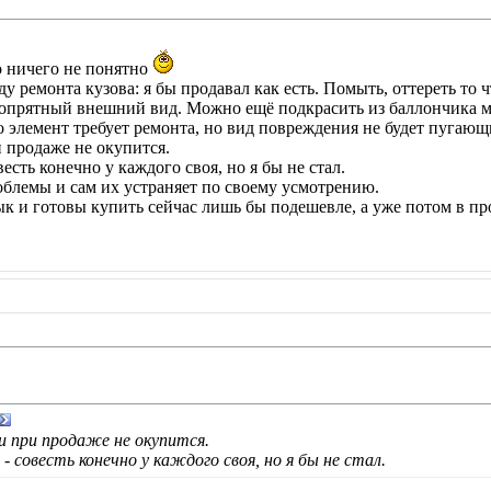
то ничего не понятно
ду ремонта кузова: я бы продавал как есть. Помыть, оттереть то
ь опрятный внешний вид. Можно ещё подкрасить из баллончика м
о элемент требует ремонта, но вид повреждения не будет пугающ
и продаже не окупится.
есть конечно у каждого своя, но я бы не стал.
облемы и сам их устраняет по своему усмотрению.
ык и готовы купить сейчас лишь бы подешевле, а уже потом в п
и при продаже не окупится.
- совесть конечно у каждого своя, но я бы не стал.