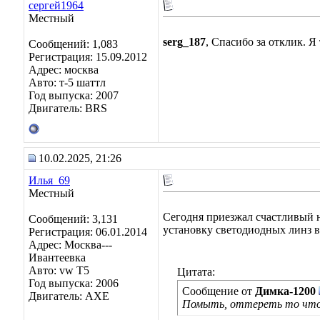
сергей1964
Местный
serg_187
, Спасибо за отклик. Я
Сообщений: 1,083
Регистрация: 15.09.2012
Адрес: москва
Авто: т-5 шаттл
Год выпуска: 2007
Двигатель: BRS
10.02.2025, 21:26
Илья_69
Местный
Сегодня приезжал счастливый н
Сообщений: 3,131
установку светодиодных линз в
Регистрация: 06.01.2014
Адрес: Москва---
Ивантеевка
Авто: vw T5
Цитата:
Год выпуска: 2006
Сообщение от
Димка-1200
Двигатель: AXE
Помыть, оттереть то что 