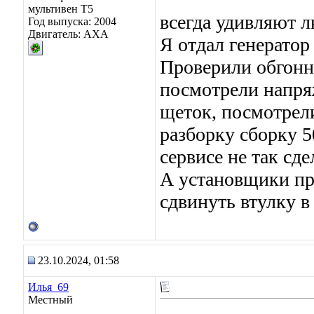
мультивен Т5
всегда удивляют 
Год выпуска: 2004
Двигатель: АХА
Я отдал генератор
Проверили обгонн
посмотрели напря
щеток, посмотрел
разборку сборку 50
сервисе не так сде
А установщики пр
сдвинуть втулку в 
23.10.2024, 01:58
Илья_69
Местный