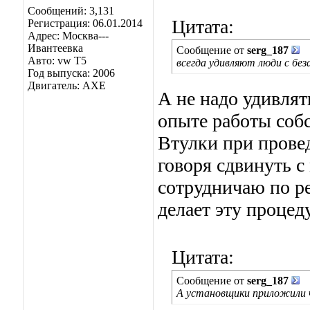
Сообщений: 3,131
Цитата:
Регистрация: 06.01.2014
Адрес: Москва---
Ивантеевка
Сообщение от
serg_187
Авто: vw T5
всегда удивляют люди с бе
Год выпуска: 2006
Двигатель: AXE
А не надо удивлят
опыте работы соб
Втулки при прове
говоря сдвинуть с
сотрудничаю по ре
делает эту процед
Цитата:
Сообщение от
serg_187
А установщики приложили ч