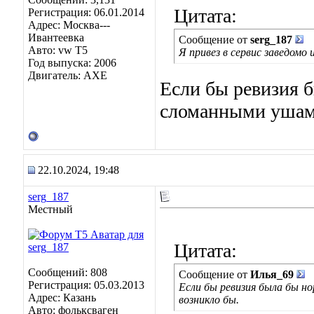
Цитата:
Регистрация: 06.01.2014
Адрес: Москва---
Ивантеевка
Сообщение от
serg_187
Авто: vw T5
Я привез в сервис заведомо 
Год выпуска: 2006
Двигатель: AXE
Если бы ревизия 
сломанными ушами
22.10.2024, 19:48
serg_187
Местный
Цитата:
Сообщений: 808
Сообщение от
Илья_69
Регистрация: 05.03.2013
Если бы ревизия была бы н
Адрес: Казань
возникло бы.
Авто: фольксваген