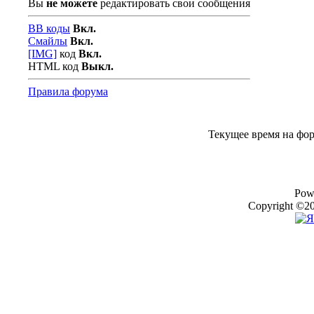
Вы
не можете
редактировать свои сообщения
BB коды
Вкл.
Смайлы
Вкл.
[IMG]
код
Вкл.
HTML код
Выкл.
Правила форума
Текущее время на фо
Pow
Copyright ©20