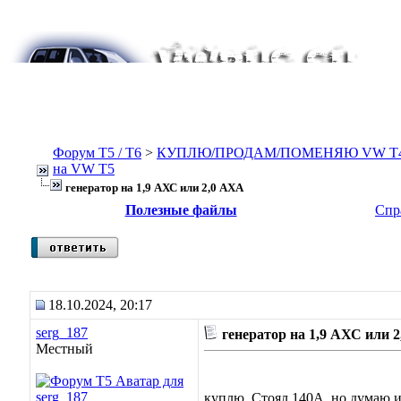
Форум Т5 / T6
>
КУПЛЮ/ПРОДАМ/ПОМЕНЯЮ VW T4, Т
на VW T5
генератор на 1,9 АХС или 2,0 АХА
Полезные файлы
Спр
18.10.2024, 20:17
serg_187
генератор на 1,9 АХС или 
Местный
куплю. Стоял 140А, но думаю и