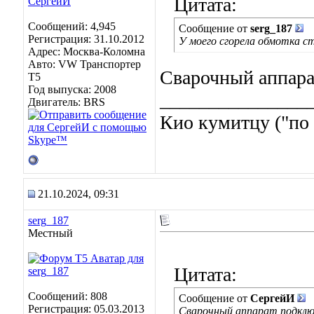
Цитата:
Сообщений: 4,945
Сообщение от
serg_187
Регистрация: 31.10.2012
У моего сгорела обмотка 
Адрес: Москва-Коломна
Авто: VW Транспортер
Сварочный аппара
Т5
Год выпуска: 2008
_______________
Двигатель: BRS
Кио кумитцу ("по 
21.10.2024, 09:31
serg_187
Местный
Цитата:
Сообщений: 808
Сообщение от
СергейИ
Регистрация: 05.03.2013
Сварочный аппарат подклю