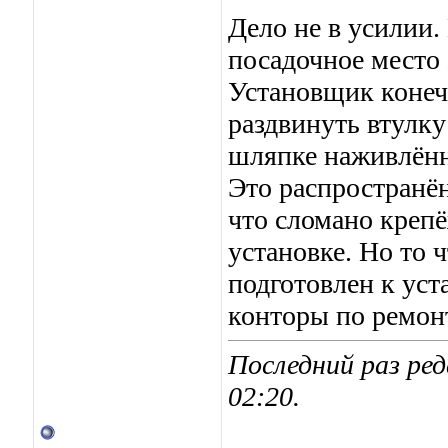
Дело не в усилии.
посадочное место 
Установщик конеч
раздвинуть втулк
шляпке наживлённ
Это распространё
что сломано крепё
установке. Но то 
подготовлен к уст
конторы по ремонт
Последний раз ред
02:20
.