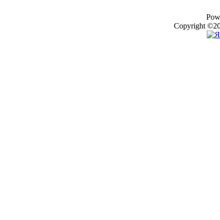
Pow
Copyright ©20