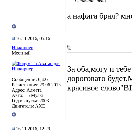
Ставить ,нет?
а нафига брал? мн
16.11.2016, 05:16
Инжирнер
Местный
За оба,могу и теб
дороговато будет.
Сообщений: 6,427
Регистрация: 29.06.2013
красивое слово"
Адрес: Алмата
Авто: Т5 Мульт
Год выпуска: 2003
Двигатель: АХЕ
16.11.2016, 12:29