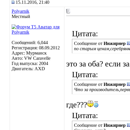
15.11.2016, 21:40
Polyarnik
Местный
Цитата:
Сообщений: 6,044
Сообщение от
Инжирнер
Регистрация: 08.09.2012
по старым ценам,серебрянк
Адрес: Мурманск
Авто: VW Caravelle
это за оба? если з
Год выпуска: 2004
Двигатель: AXD
Цитата:
Сообщение от
Инжирнер
Что за производитель,перв
где???
Цитата:
Сообщение от
Инжирнер