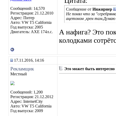
Цитата:
Сообщений: 14,570
Сообщение от
Инжирнер
Регистрация: 21.12.2010
Не понял что за "серебрян
Адрес: Питер
ацетоном ,хрен там.Думаю
Авто: VW T5 California
Год выпуска: 2005
А нафига? Это по
Двигатель: AXE 174л.с.
колодками сотрётс
17.11.2016, 14:16
Рекламщик
Это может быть интересно
Местный
Сообщений: 1,200
Регистрация: 21.12.2012
Адрес: InternetCity
Авто: VW T5 California
Год выпуска: 2009