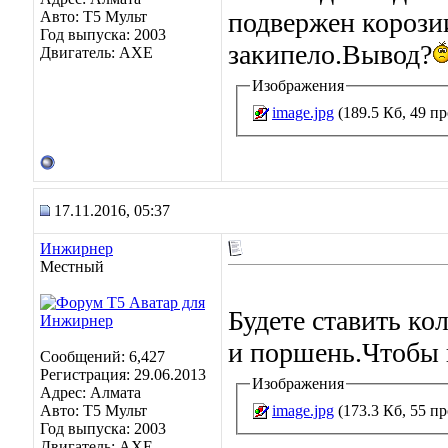
подвержен корозии
Авто: Т5 Мульт
Год выпуска: 2003
закипело.Вывод?
Двигатель: АХЕ
Изображения
image.jpg
(189.5 Кб, 49 п
17.11.2016, 05:37
Инжирнер
Местный
Будете ставить ко
и поршень.Чтобы 
Сообщений: 6,427
Регистрация: 29.06.2013
Изображения
Адрес: Алмата
image.jpg
(173.3 Кб, 55 п
Авто: Т5 Мульт
Год выпуска: 2003
Двигатель: АХЕ