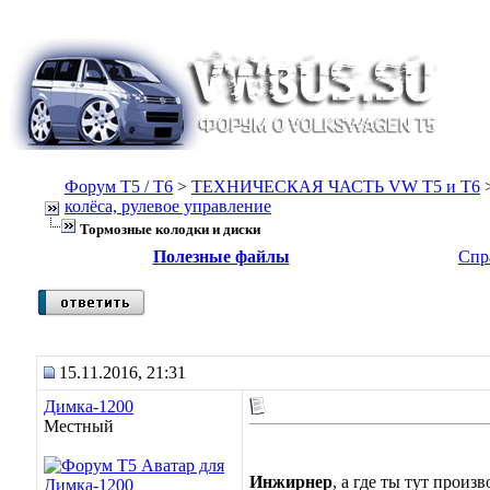
Форум Т5 / T6
>
ТЕХНИЧЕСКАЯ ЧАСТЬ VW T5 и T6
колёса, рулевое управление
Тормозные колодки и диски
Полезные файлы
Спр
15.11.2016, 21:31
Димка-1200
Местный
Инжирнер
, а где ты тут произ