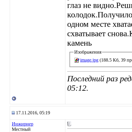
глаз не видно.Реш
колодок.Получило
одном месте хвата
схватывает снова.
камень
Изображения
image.jpg
(188.5 Кб, 39 п
Последний раз ре
05:12
.
17.11.2016, 05:19
Инжирнер
Местный