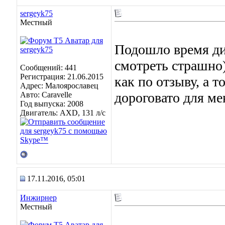
sergeyk75
Местный
Подошло время ди
смотреть страшно)
Сообщений: 441
Регистрация: 21.06.2015
как по отзыву, а т
Адрес: Малоярославец
дороговато для ме
Авто: Caravelle
Год выпуска: 2008
Двигатель: AXD, 131 л/с
17.11.2016, 05:01
Инжирнер
Местный