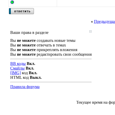
«
Предыдущая
Ваши права в разделе
Вы
не можете
создавать новые темы
Вы
не можете
отвечать в темах
Вы
не можете
прикреплять вложения
Вы
не можете
редактировать свои сообщения
BB коды
Вкл.
Смайлы
Вкл.
[IMG]
код
Вкл.
HTML код
Выкл.
Правила форума
Текущее время на фо