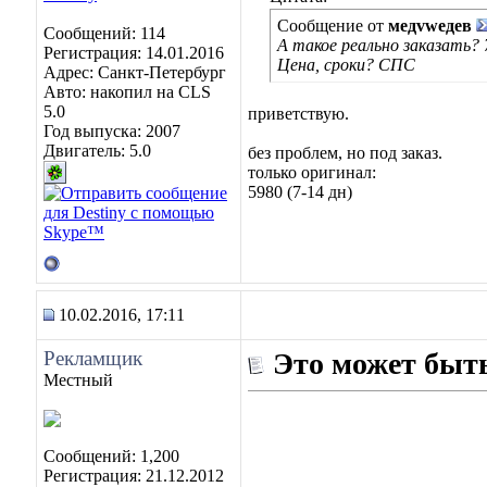
Сообщение от
медvwедев
Сообщений: 114
А такое реально заказать
Регистрация: 14.01.2016
Цена, сроки? СПС
Адрес: Санкт-Петербург
Авто: накопил на CLS
5.0
приветствую.
Год выпуска: 2007
Двигатель: 5.0
без проблем, но под заказ.
только оригинал:
5980 (7-14 дн)
10.02.2016, 17:11
Рекламщик
Это может быть
Местный
Сообщений: 1,200
Регистрация: 21.12.2012