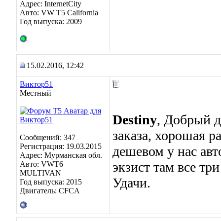
Адрес: InternetCity
Авто: VW T5 California
Год выпуска: 2009
15.02.2016, 12:42
Виктор51
Местный
Destiny
, Добрый д
заказа, хорошая р
Сообщений: 347
Регистрация: 19.03.2015
дешевом у нас авт
Адрес: Мурманская обл.
экзист там все три
Авто: VWT6
MULTIVAN
Удачи.
Год выпуска: 2015
Двигатель: CFCA