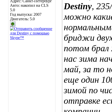
Адрес: Санкт-Петербург
Destiny
, 235
Авто: накопил на CLS
5.0
можно какие
Год выпуска: 2007
Двигатель: 5.0
нормальным
бриджи двух
потом брал 
нас зима на
май, за то 
еще один 1
зимой по чи
отправке е
компании.