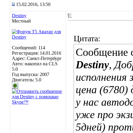
15.02.2016, 13:50
Destiny
Местный
Цитата:
Сообщений: 114
Сообщение 
Регистрация: 14.01.2016
Адрес: Санкт-Петербург
Destiny
, До
Авто: накопил на CLS
5.0
исполнения 
Год выпуска: 2007
Двигатель: 5.0
цена (6780)
у нас автод
уже про экз
5дней) прот