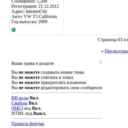
Сообщений: 1,200
Регистрация: 21.12.2012
Адрес: InternetCity
Авто: VW T5 California
Год выпуска: 2009
Страница 63 из
«
Предыдущая
Ваши права в разделе
Вы
не можете
создавать новые темы
Вы
не можете
отвечать в темах
Вы
не можете
прикреплять вложения
Вы
не можете
редактировать свои сообщения
BB коды
Вкл.
Смайлы
Вкл.
[IMG]
код
Вкл.
HTML код
Выкл.
Правила форума