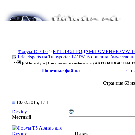
Форум Т5 / T6
>
КУПЛЮ/ПРОДАМ/ПОМЕНЯЮ VW T4, Т
Friendsparts на Transporter T4/T5/T6 оригинал/качествен
[С-Петербург] Стол заказов клубных(%) АВТОЗАПЧАСТЕЙ T4
Полезные файлы
Спр
Страница 63 из
10.02.2016, 17:11
Destiny
Местный
Цитата: