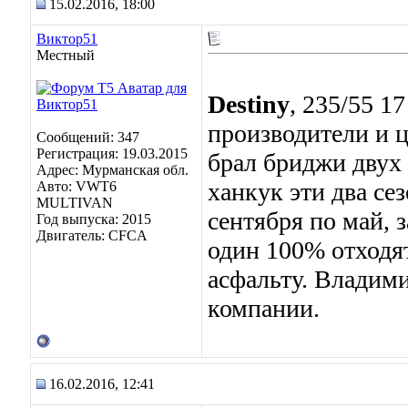
15.02.2016, 18:00
Виктор51
Местный
Destiny
, 235/55 1
производители и 
Сообщений: 347
Регистрация: 19.03.2015
брал бриджи двух 
Адрес: Мурманская обл.
ханкук эти два сез
Авто: VWT6
MULTIVAN
сентября по май, 
Год выпуска: 2015
Двигатель: CFCA
один 100% отходя
асфальту. Владими
компании.
16.02.2016, 12:41