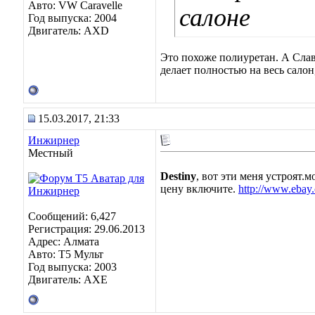
Авто: VW Caravelle
салоне
Год выпуска: 2004
Двигатель: AXD
Это похоже полиуретан. А Сла
делает полностью на весь салон
15.03.2017, 21:33
Инжирнер
Местный
Destiny
, вот эти меня устроят.
цену включите.
http://www.eba
Сообщений: 6,427
Регистрация: 29.06.2013
Адрес: Алмата
Авто: Т5 Мульт
Год выпуска: 2003
Двигатель: АХЕ