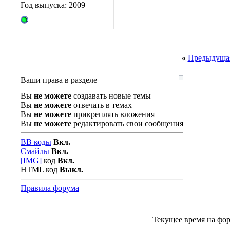
Год выпуска: 2009
«
Предыдущая
Ваши права в разделе
Вы
не можете
создавать новые темы
Вы
не можете
отвечать в темах
Вы
не можете
прикреплять вложения
Вы
не можете
редактировать свои сообщения
BB коды
Вкл.
Смайлы
Вкл.
[IMG]
код
Вкл.
HTML код
Выкл.
Правила форума
Текущее время на фо