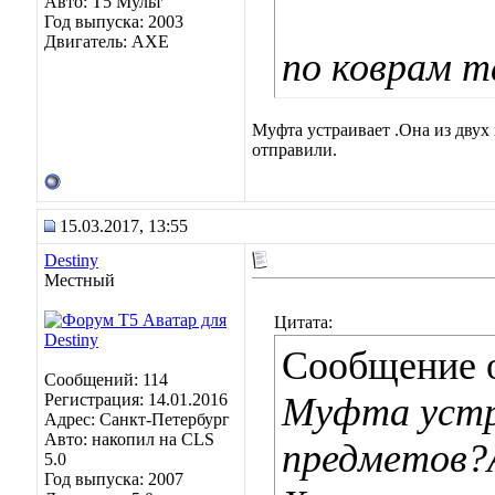
Авто: Т5 Мульт
Год выпуска: 2003
Двигатель: АХЕ
по коврам 
Муфта устраивает .Она из двух
отправили.
15.03.2017, 13:55
Destiny
Местный
Цитата:
Сообщение 
Сообщений: 114
Регистрация: 14.01.2016
Муфта устр
Адрес: Санкт-Петербург
Авто: накопил на CLS
предметов?А
5.0
Год выпуска: 2007