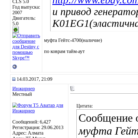
CLS 5.0
Год выпуска:
и привод генерато
2007
Двигатель:
K01EG1(эластична
5.0
муфта Гейтс-4700(наличие)
по коврам тайм-аут
14.03.2017, 21:09
Инжирнер
Местный
Цитата:
Сообщение 
Сообщений: 6,427
Регистрация: 29.06.2013
муфта Гейт
Адрес: Алмата