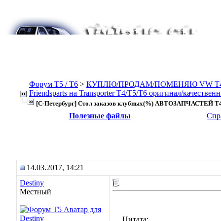
Форум Т5 / T6
>
КУПЛЮ/ПРОДАМ/ПОМЕНЯЮ VW T4, Т
Friendsparts на Transporter T4/T5/T6 оригинал/качествен
[С-Петербург] Стол заказов клубных(%) АВТОЗАПЧАСТЕЙ T4
Полезные файлы
Спр
14.03.2017, 14:21
Destiny
Местный
Цитата: