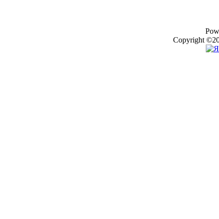
Pow
Copyright ©20