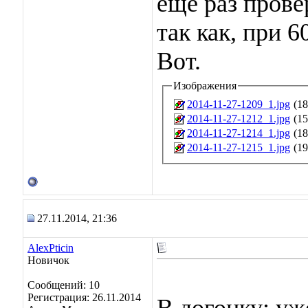
ещё раз прове
так как, при 6
Вот.
Изображения
2014-11-27-1209_1.jpg
(18
2014-11-27-1212_1.jpg
(15
2014-11-27-1214_1.jpg
(18
2014-11-27-1215_1.jpg
(19
27.11.2014, 21:36
AlexPticin
Новичок
Сообщений: 10
Регистрация: 26.11.2014