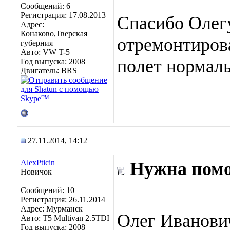
Сообщений: 6
Регистрация: 17.08.2013
Спасибо Олег
Адрес:
Конаково,Тверская
отремонтиров
губерния
Авто: VW T-5
полет нормал
Год выпуска: 2008
Двигатель: BRS
27.11.2014, 14:12
AlexPticin
Нужна пом
Новичок
Сообщений: 10
Регистрация: 26.11.2014
Адрес: Мурманск
Олег Иванович
Авто: Т5 Multivan 2.5TDI
Год выпуска: 2008