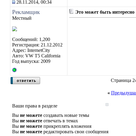
28.11.2014, 00:34
Рекламщик
Это может быть интересно
Местный
Сообщений: 1,200
Регистрация: 21.12.2012
Адрес: InternetCity
Авто: VW T5 California
Год выпуска: 2009
Страница 24
«
Предыдущая
Ваши права в разделе
Вы
не можете
создавать новые темы
Вы
не можете
отвечать в темах
Вы
не можете
прикреплять вложения
Вы
не можете
редактировать свои сообщения