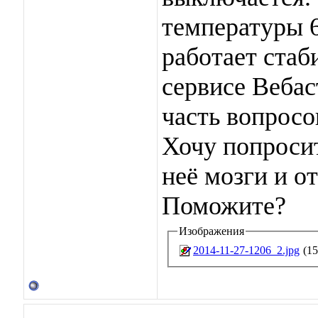
температуры 6
работает стаб
сервисе Вебас
часть вопросо
Хочу попросит
неё мозги и о
Поможите?
Изображения
2014-11-27-1206_2.jpg
(15