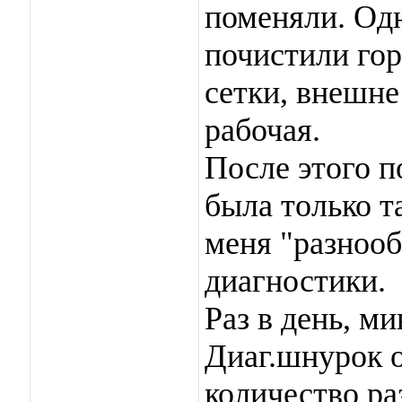
поменяли. Одн
почистили гор
сетки, внешне
рабочая.
После этого 
была только т
меня "разноо
диагностики.
Раз в день, м
Диаг.шнурок 
количество ра