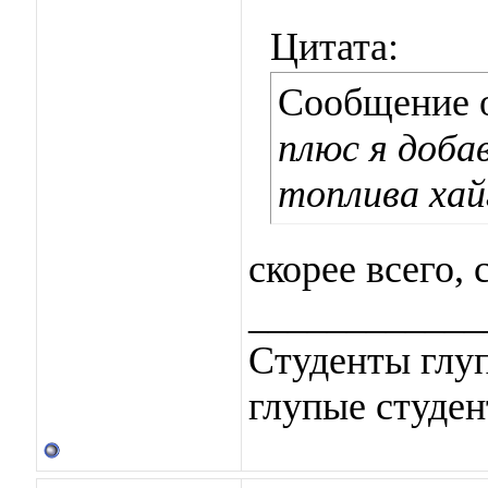
Цитата:
Сообщение 
плюс я доба
топлива хай
скорее всего, 
____________
Студенты глуп
глупые студен