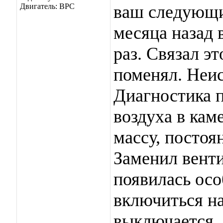
Двигатель: BPC
ваш следующи
месяца назад 
раз. Связал эт
поменял. Неис
Диагностика п
воздуха в кам
массу, постоя
Заменил венти
появилась осо
включиться на
выключается.