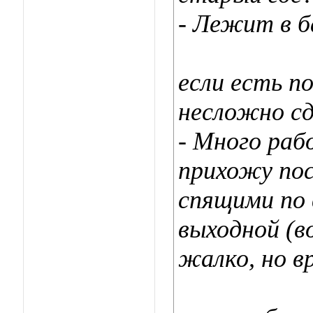
- Лежит в б
если есть п
несложно сд
- Много раб
прихожу пос
спящими по 
выходной (в
жалко, но в