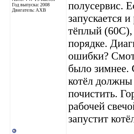
полусервис. Е
Год выпуска: 2008
Двигатель: АХВ
запускается и
тёплый (60С), 
порядке. Диаг
ошибки? Смотр
было зимнее. 
котёл должны 
почистить. Го
рабочей свечо
запустит котё