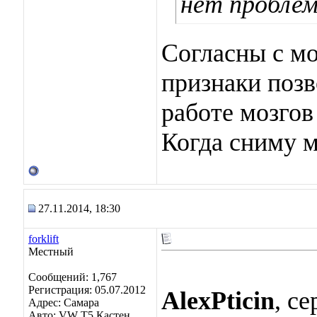
нет пробле
Согласны с мо
признаки поз
работе мозгов
Когда сниму м
27.11.2014, 18:30
forklift
Местный
Сообщений: 1,767
Регистрация: 05.07.2012
AlexPticin
, с
Адрес: Самара
Авто: VW Т5 Кастен