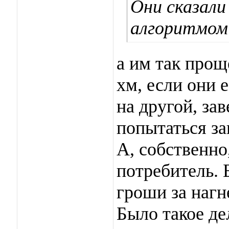
Они сказали
алгоритмом
а им так проще
хм, если они 
на другой, за
попытаться за
А, собственно,
потребитель. 
гроши за нагн
Было такое де