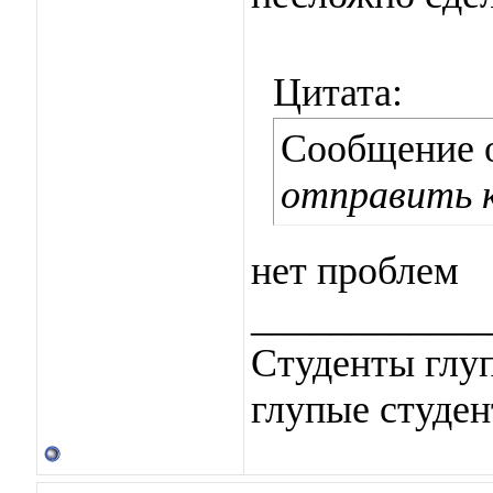
Цитата:
Сообщение 
отправить к
нет проблем
____________
Студенты глуп
глупые студен