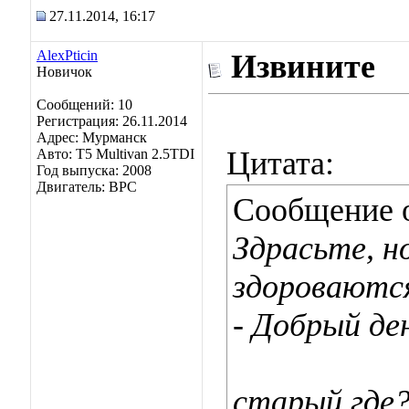
27.11.2014, 16:17
AlexPticin
Извините
Новичок
Сообщений: 10
Регистрация: 26.11.2014
Адрес: Мурманск
Цитата:
Авто: Т5 Multivan 2.5TDI
Год выпуска: 2008
Двигатель: BPC
Сообщение 
Здрасьте, н
здороваются
- Добрый де
старый где