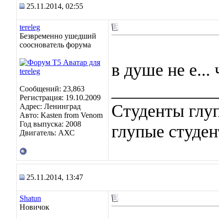
25.11.2014, 02:55
tereleg
Безвременно ушедший
сооснователь форума
в душе не е..
____________
Сообщений: 23,863
Регистрация: 19.10.2009
Студенты глуп
Адрес: Ленинград
Авто: Kasten from Venom
Год выпуска: 2008
глупые студен
Двигатель: АХС
25.11.2014, 13:47
Shatun
Новичок