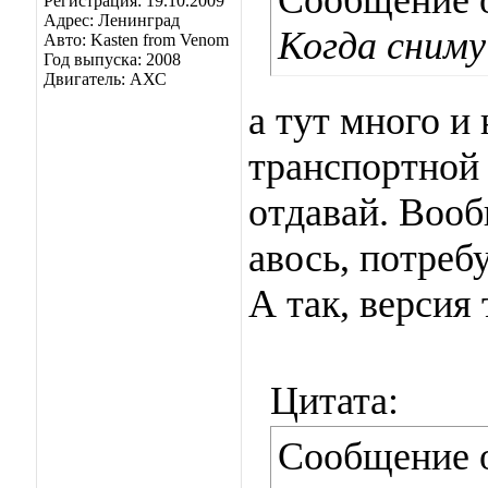
Сообщение 
Регистрация: 19.10.2009
Адрес: Ленинград
Когда сниму
Авто: Kasten from Venom
Год выпуска: 2008
Двигатель: АХС
а тут много и
транспортной 
отдавай. Вооб
авось, потребу
А так, версия
Цитата:
Сообщение 