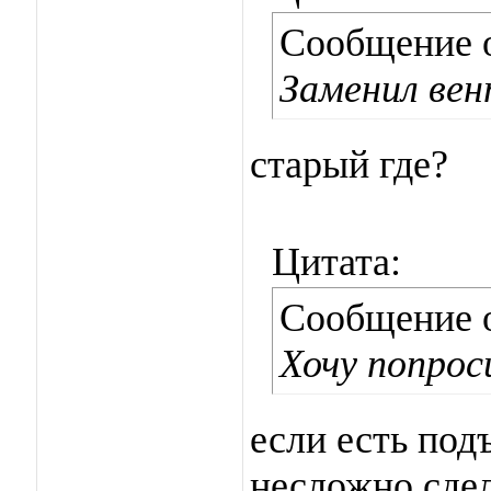
Сообщение 
Заменил ве
старый где?
Цитата:
Сообщение 
Хочу попрос
если есть под
несложно сдел