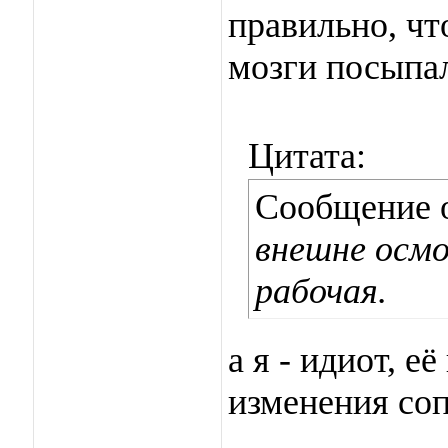
правильно, чт
мозги посыпа
Цитата:
Сообщение 
внешне осмо
рабочая.
а я - идиот, е
изменения со