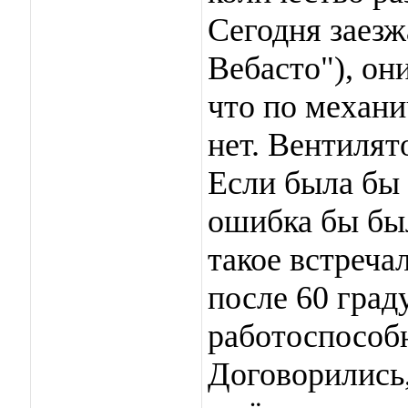
Сегодня заезжа
Вебасто"), он
что по механи
нет. Вентилято
Если была бы 
ошибка бы был
такое встреча
после 60 град
работоспособ
Договорились,