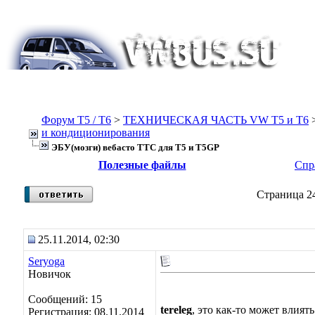
Форум Т5 / T6
>
ТЕХНИЧЕСКАЯ ЧАСТЬ VW T5 и T6
и кондиционирования
ЭБУ(мозги) вебасто ТТС для Т5 и T5GP
Полезные файлы
Спр
Страница 24
25.11.2014, 02:30
Seryoga
Новичок
Сообщений: 15
tereleg
, это как-то может влият
Регистрация: 08.11.2014