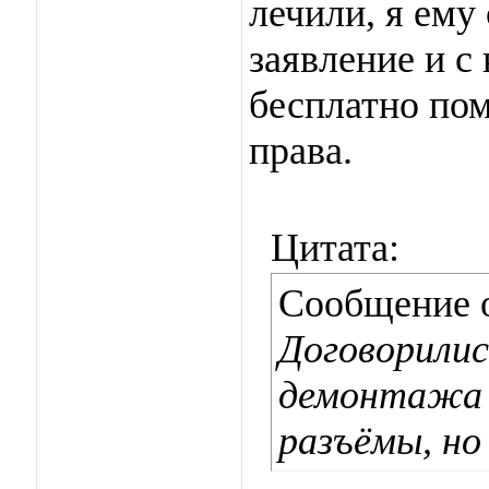
лечили, я ему
заявление и с
бесплатно пом
права.
Цитата:
Сообщение 
Договорилис
демонтажа 
разъёмы, но 