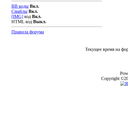
BB коды
Вкл.
Смайлы
Вкл.
[IMG]
код
Вкл.
HTML код
Выкл.
Правила форума
Текущее время на фо
Pow
Copyright ©20