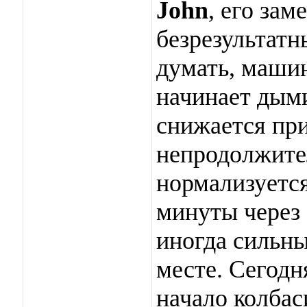
John
, его зам
безрезультатн
думать, машин
начинает дым
снижается при
непродолжител
нормализуется
минуты через 
иногда сильны
месте. Сегодн
начало колбас