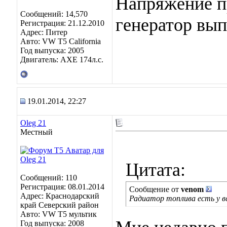
Напряжение п
Сообщений: 14,570
генератор вып
Регистрация: 21.12.2010
Адрес: Питер
Авто: VW T5 California
Год выпуска: 2005
Двигатель: AXE 174л.с.
19.01.2014, 22:27
Oleg 21
Местный
Цитата:
Сообщений: 110
Регистрация: 08.01.2014
Сообщение от
venom
Адрес: Краснодарский
Радиатор топлива есть у вс
край Северский район
Авто: VW Т5 мультик
Год выпуска: 2008