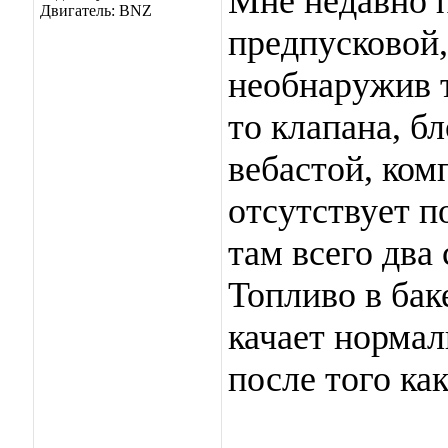
Мне недавно п
Двигатель: BNZ
предпусковой,
необнаружив т
то клапана, б
вебастой, ком
отсутствует п
там всего два
Топливо в бак
качает нормал
после того ка