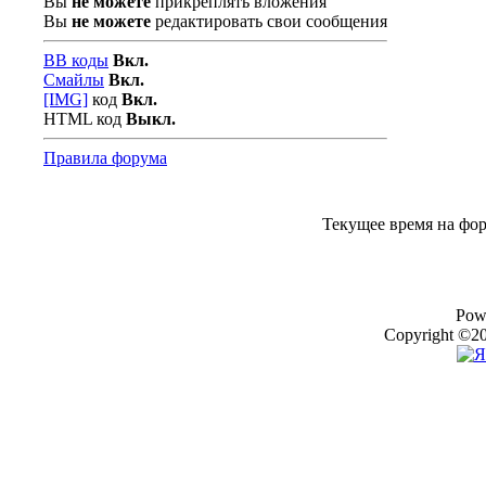
Вы
не можете
прикреплять вложения
Вы
не можете
редактировать свои сообщения
BB коды
Вкл.
Смайлы
Вкл.
[IMG]
код
Вкл.
HTML код
Выкл.
Правила форума
Текущее время на фо
Pow
Copyright ©20