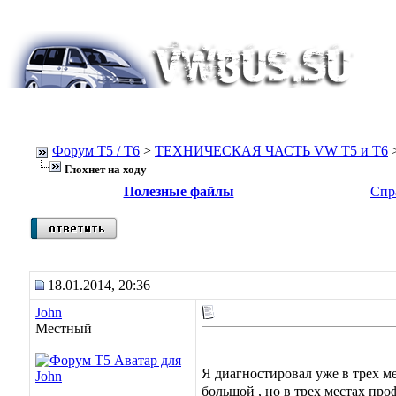
Форум Т5 / T6
>
ТЕХНИЧЕСКАЯ ЧАСТЬ VW T5 и T6
Глохнет на ходу
Полезные файлы
Спр
18.01.2014, 20:36
John
Местный
Я диагностировал уже в трех мес
большой , но в трех местах про