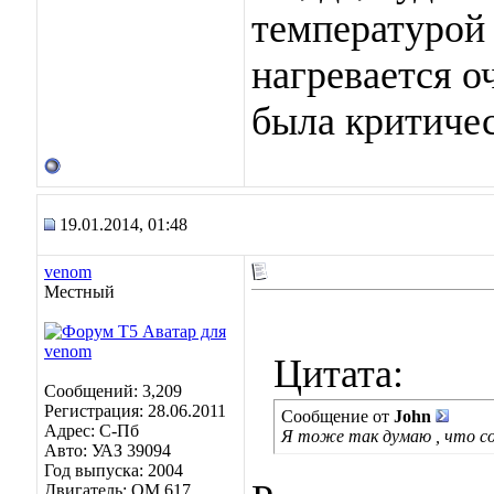
температурой т
нагревается о
была критичес
19.01.2014, 01:48
venom
Местный
Цитата:
Сообщений: 3,209
Регистрация: 28.06.2011
Сообщение от
John
Адрес: C-Пб
Я тоже так думаю , что сол
Авто: УАЗ 39094
Год выпуска: 2004
Двигатель: OM 617