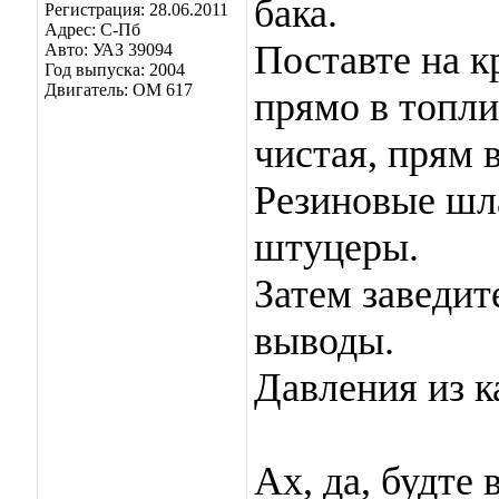
бака.
Регистрация: 28.06.2011
Адрес: C-Пб
Поставте на к
Авто: УАЗ 39094
Год выпуска: 2004
Двигатель: OM 617
прямо в топли
чистая, прям 
Резиновые шл
штуцеры.
Затем заведит
выводы.
Давления из к
Ах, да, будте