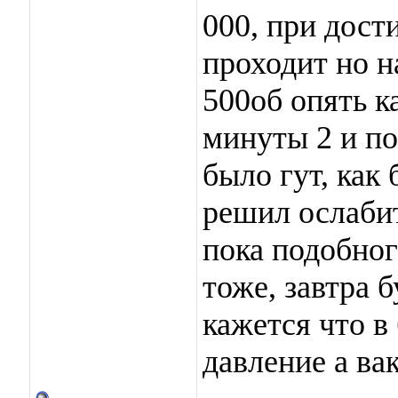
000, при дост
проходит но н
500об опять к
минуты 2 и по
было гут, как 
решил ослабит
пока подобног
тоже, завтра 
кажется что в
давление а ва