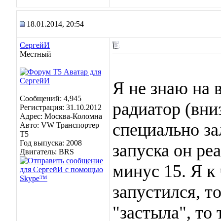
18.01.2014, 20:54
СергейИ
Местный
Я не знаю на 
Сообщений: 4,945
радиатор (вни
Регистрация: 31.10.2012
Адрес: Москва-Коломна
специально за
Авто: VW Транспортер
Т5
Год выпуска: 2008
запуска он ре
Двигатель: BRS
минус 15. Я к
запустился, т
"застыла", то