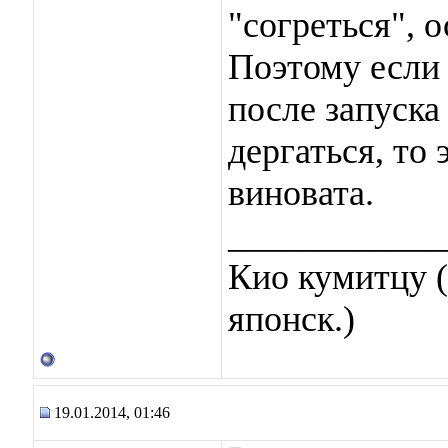
"согреться", 
Поэтому если 
после запуска
дергаться, то 
виновата.
____________
Кио кумитцу (
японск.)
19.01.2014, 01:46