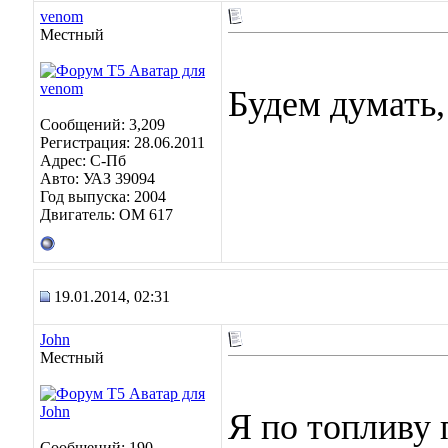
venom
Местный
Будем думать
Сообщений: 3,209
Регистрация: 28.06.2011
Адрес: C-Пб
Авто: УАЗ 39094
Год выпуска: 2004
Двигатель: OM 617
19.01.2014, 02:31
John
Местный
Я по топливу 
Сообщений: 190