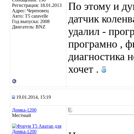
По этому и ду
Регистрация: 18.01.2013
Адрес: Череповец
датчик коленв
Авто: Т5 caravelle
Год выпуска: 2008
Двигатель: BNZ
удалил - прог
програмно , ф
диагностика н
хочет .
19.01.2014, 15:19
Димка-1200
Местный