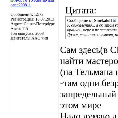
Цитата:
Сообщений: 1,573
Регистрация: 18.07.2013
Сообщение от
Smekaloff
Адрес: Санкт-Петербург
К сожалению... я об этом у
Авто: Т-5
крайней мере я не встречал.
Год выпуска: 2008
Даже, если они заявляют, 
Двигатель: АХС чип
Сам здесь(в С
найти мастер
(на Тельмана 
-там одни без
запредельный 
этом мире
Надо думаю д