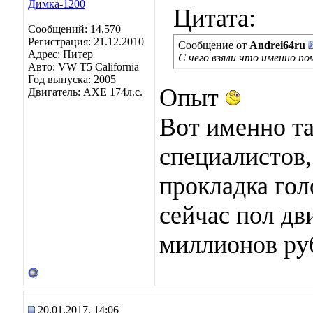
Цитата:
Сообщений: 14,570
Регистрация: 21.12.2010
Сообщение от
Andrei64ru
Адрес: Питер
С чего взяли что именно п
Авто: VW T5 California
Год выпуска: 2005
Опыт
Двигатель: AXE 174л.с.
Вот именно та
специалистов, 
прокладка гол
сейчас пол дв
миллионов ру
20.01.2017, 14:06