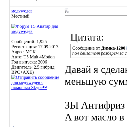
медvwедев
Местный
Цитата:
Сообщений: 1,925
Регистрация: 17.09.2013
Сообщение от
Димка-1200
Адрес: МСК
пол двигателя разберем за 
Авто: Т5 Mult 4Motion
Год выпуска: 2006
Давай я сдела
Двигатель: 2.5 гибрид
BPC+AXE)
меньшую сум
ЗЫ Антифриз 
A вот масло в