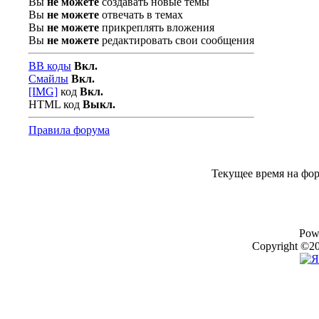
Вы
не можете
создавать новые темы
Вы
не можете
отвечать в темах
Вы
не можете
прикреплять вложения
Вы
не можете
редактировать свои сообщения
BB коды
Вкл.
Смайлы
Вкл.
[IMG]
код
Вкл.
HTML код
Выкл.
Правила форума
Текущее время на фо
Pow
Copyright ©20