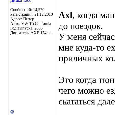
Сообщений: 14,570
Axl
, когда ма
Регистрация: 21.12.2010
Адрес: Питер
до поездок.
Авто: VW T5 California
Год выпуска: 2005
Двигатель: AXE 174л.с.
У меня сейчас
мне куда-то е
приличных ко
Это когда тюн
чего можно ез
скататься дал