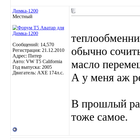
Димка-1200
Местный
теплообменник
Сообщений: 14,570
обычно сочить
Регистрация: 21.12.2010
Адрес: Питер
масло переме
Авто: VW T5 California
Год выпуска: 2005
Двигатель: AXE 174л.с.
А у меня аж р
В прошлый раз
тоже самое.