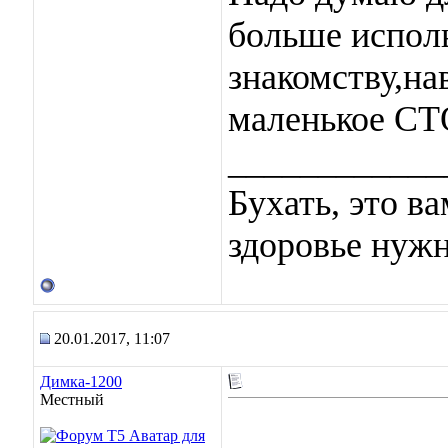
больше исполь
знакомству,на
маленькое СТО
____________
Бухать, это в
здоровье нужн
20.01.2017, 11:07
Димка-1200
Местный