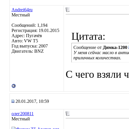
Andrei64ru
Местный
Сообщений: 1,194
Регистрация: 19.01.2015
Цитата:
Адрес: Пугачёв
Авто: VW T5
Год выпуска: 2007
Сообщение от
Димка-1200
Двигатель: BNZ
У меня сейчас масло в ант
приличных количествах.
С чего взяли 
20.01.2017, 10:59
олег200811
Местный