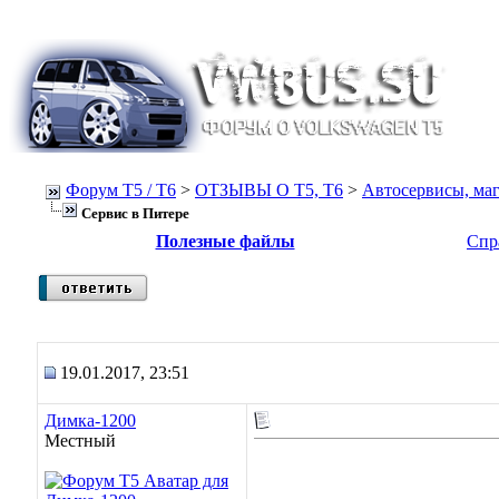
Форум Т5 / T6
>
ОТЗЫВЫ О Т5, T6
>
Автосервисы, маг
Сервис в Питере
Полезные файлы
Спр
19.01.2017, 23:51
Димка-1200
Местный