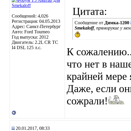
Цитата:
Сообщений: 4,026
Регистрация: 04.05.2013
Сообщение от
Димка-1200
Адрес: Санкт-Петербург
Smekaloff
, пряморукие у ме
Авто: Ford Tourneo
Год выпуска: 2012
Двигатель: 2.2L CR TC
I4 DSL 125 л.с.
К сожалению..
что нет в наш
крайней мере 
Даже, если он
сожрали!
20.01.2017, 08:33