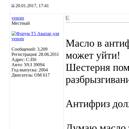
20.01.2017, 17:41
venom
Местный
Масло в антиф
Сообщений: 3,209
может уйти!
Регистрация: 28.06.2011
Адрес: C-Пб
Шестерня пом
Авто: УАЗ 39094
Год выпуска: 2004
Двигатель: OM 617
разбрызгивани
Антифриз дол
Думаю масло 