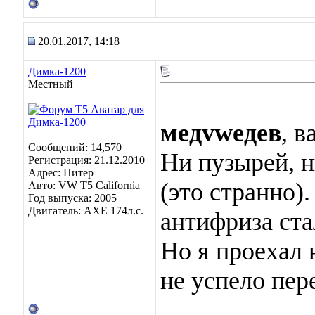
20.01.2017, 14:18
Димка-1200
Местный
медvwедев
, 
Сообщений: 14,570
Ни пузырей, н
Регистрация: 21.12.2010
Адрес: Питер
(это странно)
Авто: VW T5 California
Год выпуска: 2005
Двигатель: AXE 174л.с.
антифриза ста
Но я проехал 
не успело пе