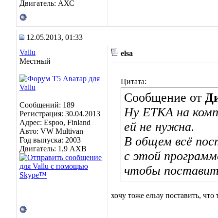
Двигатель: АХС
12.05.2013, 01:33
Vallu
elsa
Местный
Цитата:
Сообщение от
Д
Сообщений: 189
Ну ЕТКА на комп
Регистрация: 30.04.2013
Адрес: Espoo, Finland
ей не нужна.
Авто: VW Multivan
В общем всё пос
Год выпуска: 2003
Двигатель: 1,9 AXB
с этой программо
чтобы поставить
хочу тоже ельзу поставить, что