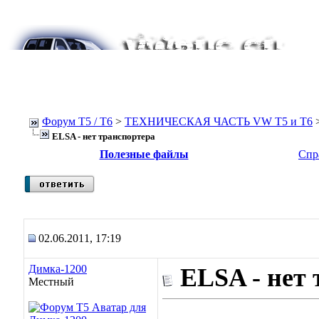
Форум Т5 / T6
>
ТЕХНИЧЕСКАЯ ЧАСТЬ VW T5 и T6
ELSA - нет транспортера
Полезные файлы
Спр
02.06.2011, 17:19
Димка-1200
ELSA - нет
Местный