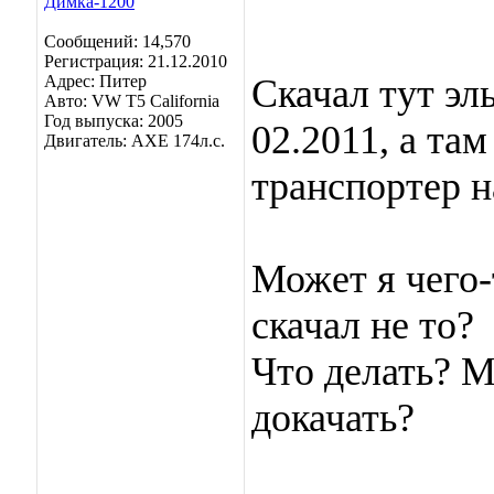
Сообщений: 14,570
Регистрация: 21.12.2010
Адрес: Питер
Скачал тут эль
Авто: VW T5 California
Год выпуска: 2005
02.2011, а там
Двигатель: AXE 174л.с.
транспортер н
Может я чего-
скачал не то?
Что делать? М
докачать?