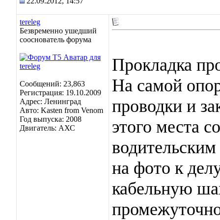
22.09.2012, 14:57
tereleg
Безвременно ушедший
сооснователь форума
Прокладка про
На самой опор
Сообщений: 23,863
Регистрация: 19.10.2009
проводки и за
Адрес: Ленинград
Авто: Kasten from Venom
Год выпуска: 2008
этого места с
Двигатель: АХС
водительским
на фото к делу
кабельную шах
промежуточно