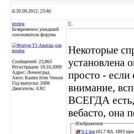
20.09.2012, 23:46
tereleg
Безвременно ушедший
сооснователь форума
Некоторые спр
установлена о
Сообщений: 23,863
Регистрация: 19.10.2009
просто - если 
Адрес: Ленинград
Авто: Kasten from Venom
Год выпуска: 2008
внимание, вс
Двигатель: АХС
ВСЕГДА есть, 
вебасто, она 
Изображения
9-1.jpg
(81.7 Кб, 1893 пр