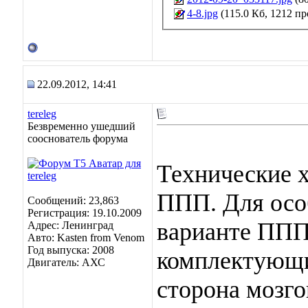
4-8.jpg
(115.0 Кб, 1212 п
22.09.2012, 14:41
tereleg
Безвременно ушедший
сооснователь форума
Технические 
ППП. Для особ
Сообщений: 23,863
Регистрация: 19.10.2009
варианте ППП
Адрес: Ленинград
Авто: Kasten from Venom
Год выпуска: 2008
комплектующи
Двигатель: АХС
сторона мозго