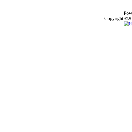
Pow
Copyright ©20