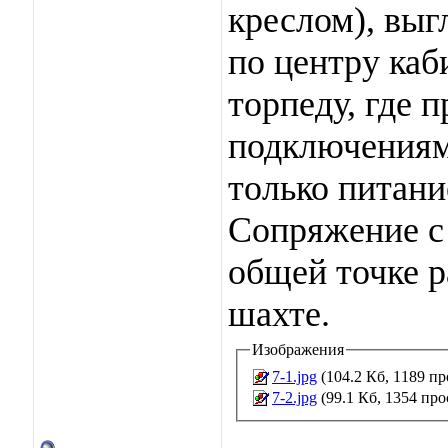
креслом), выг
по центру каб
торпеду, где 
подключениям.
только питани
Сопряжение с
общей точке р
шахте.
Изображения
7-1.jpg
(104.2 Кб, 1189 п
7-2.jpg
(99.1 Кб, 1354 пр