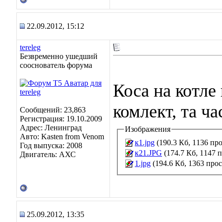
22.09.2012, 15:12
tereleg
Безвременно ушедший
сооснователь форума
Коса на котле
комлект, та ч
Сообщений: 23,863
Регистрация: 19.10.2009
Адрес: Ленинград
Изображения
Авто: Kasten from Venom
к1.jpg
(190.3 Кб, 1136 пр
Год выпуска: 2008
к21.JPG
(174.7 Кб, 1147 
Двигатель: АХС
1.jpg
(194.6 Кб, 1363 про
25.09.2012, 13:35