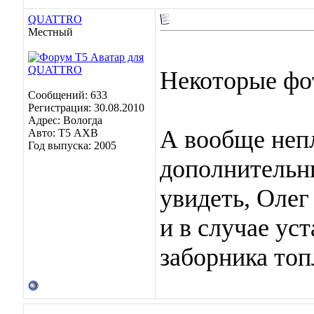
QUATTRO
Местный
Некоторые фо
Сообщений: 633
Регистрация: 30.08.2010
Адрес: Вологда
А вообще непл
Авто: Т5 АХВ
Год выпуска: 2005
дополнительн
увидеть, Олег
и в случае ус
заборника то