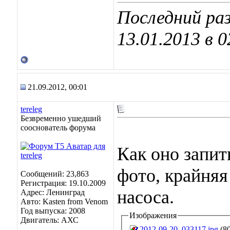
Последний раз
13.01.2013 в
0
21.09.2012, 00:01
tereleg
Безвременно ушедший
сооснователь форума
Как оно запит
фото, крайняя
Сообщений: 23,863
Регистрация: 19.10.2009
насоса.
Адрес: Ленинград
Авто: Kasten from Venom
Год выпуска: 2008
Изображения
Двигатель: АХС
2012-09-20_033117.jpg
(80