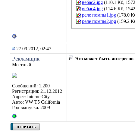
вебас2.jpg
(110.1 Кб, 157
вебас4.jpg
(114.6 Кб, 154
реле помпы1.jpg
(178.0 К
реле помпы2.jpg
(159.2 К
27.09.2012, 02:47
Рекламщик
Это может быть интересно
Местный
Сообщений: 1,200
Регистрация: 21.12.2012
Адрес: InternetCity
Авто: VW T5 California
Год выпуска: 2009