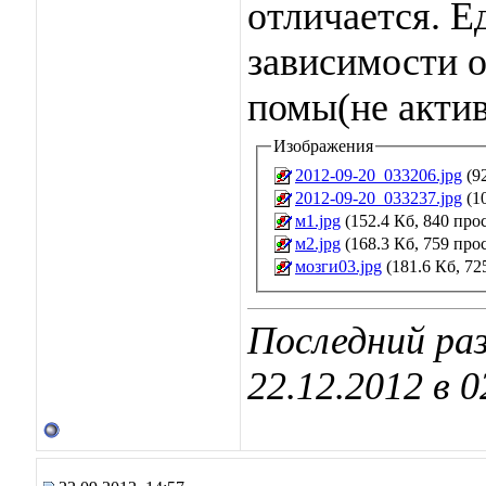
отличается. Ед
зависимости о
помы(не актив
Изображения
2012-09-20_033206.jpg
(92
2012-09-20_033237.jpg
(10
м1.jpg
(152.4 Кб, 840 про
м2.jpg
(168.3 Кб, 759 про
мозги03.jpg
(181.6 Кб, 72
Последний раз
22.12.2012 в
0