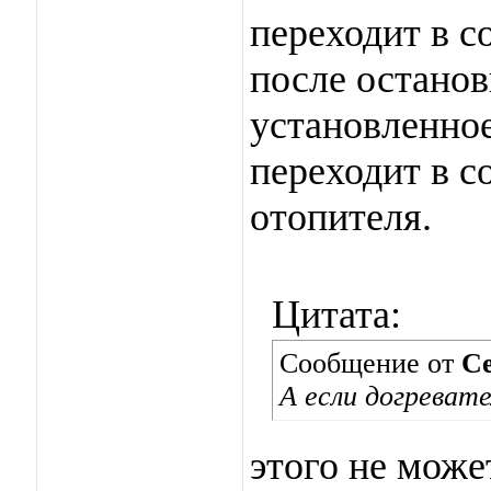
переходит в с
после останов
установленное
переходит в с
отопителя.
Цитата:
Сообщение от
С
А если догреват
этого не може