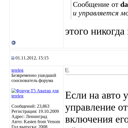
Сообщение от
da
и управляется м
этого никогда 
01.11.2012, 15:15
tereleg
Безвременно ушедший
сооснователь форума
Если на авто 
управление от
Сообщений: 23,863
Регистрация: 19.10.2009
включения его
Адрес: Ленинград
Авто: Kasten from Venom
Год выпуска: 2008