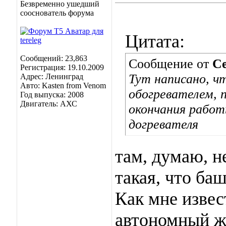
Безвременно ушедший
сооснователь форума
Цитата:
Сообщений: 23,863
Сообщение от
С
Регистрация: 19.10.2009
Тут написано, ч
Адрес: Ленинград
Авто: Kasten from Venom
обогревателем, 
Год выпуска: 2008
Двигатель: АХС
окончания работ
догревателя
там, думаю, н
такая, что ба
Как мне извес
автономный ж