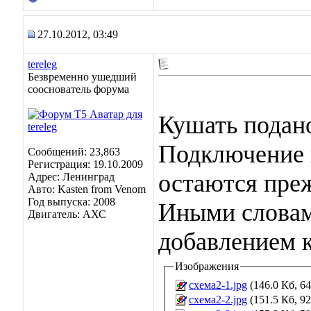
27.10.2012, 03:49
tereleg
Безвременно ушедший
сооснователь форума
Кушать подан
Подключение 
Сообщений: 23,863
Регистрация: 19.10.2009
остаются преж
Адрес: Ленинград
Авто: Kasten from Venom
Год выпуска: 2008
Иными словам
Двигатель: АХС
добавлением к
Изображения
схема2-1.jpg
(146.0 Кб, 6
схема2-2.jpg
(151.5 Кб, 9