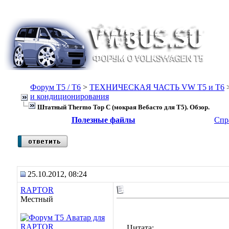
Форум Т5 / T6
>
ТЕХНИЧЕСКАЯ ЧАСТЬ VW T5 и T6
и кондиционирования
Штатный Thermo Top C (мокрая Вебасто для Т5). Обзор.
Полезные файлы
Спр
25.10.2012, 08:24
RAPTOR
Местный
Цитата: