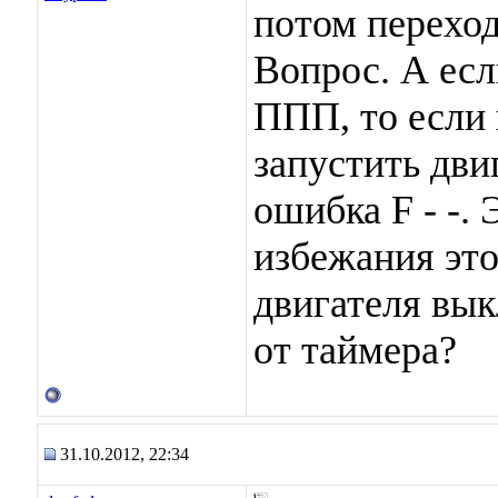
потом переход
Вопрос. А есл
ППП, то если 
запустить дви
ошибка F - -. 
избежания это
двигателя вы
от таймера?
31.10.2012, 22:34