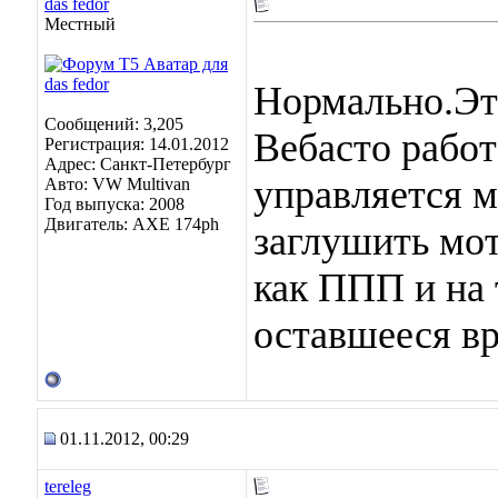
das fedor
Местный
Нормально.Эт
Сообщений: 3,205
Вебасто работ
Регистрация: 14.01.2012
Адрес: Санкт-Петербург
управляется м
Авто: VW Multivan
Год выпуска: 2008
Двигатель: АХЕ 174рh
заглушить мот
как ППП и на 
оставшееся вр
01.11.2012, 00:29
tereleg