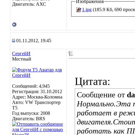
Изображения
Двигатель: АХС
1.jpg
(185.9 Кб, 690 прос
01.11.2012, 19:45
СергейИ
Местный
Цитата:
Сообщений: 4,945
Регистрация: 31.10.2012
Сообщение от
da
Адрес: Москва-Коломна
Нормально.Эта 
Авто: VW Транспортер
Т5
работает в режи
Год выпуска: 2008
Двигатель: BRS
двигателя.Стои
работать как ПП