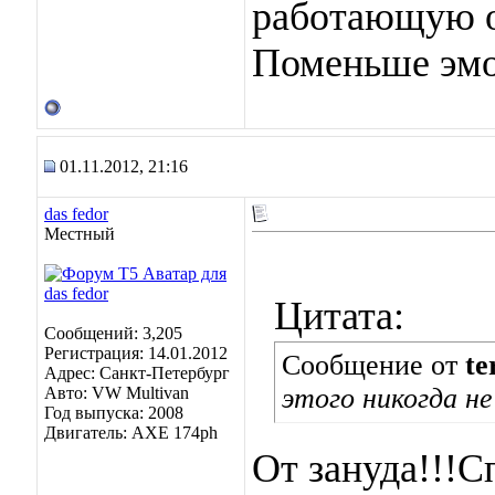
работающую о
Поменьше эмо
01.11.2012, 21:16
das fedor
Местный
Цитата:
Сообщений: 3,205
Регистрация: 14.01.2012
Сообщение от
te
Адрес: Санкт-Петербург
этого никогда н
Авто: VW Multivan
Год выпуска: 2008
Двигатель: АХЕ 174рh
От зануда!!!С