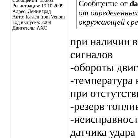
Сообщений: 23,863
Сообщение от
da
Регистрация: 19.10.2009
от определенных
Адрес: Ленинград
Авто: Kasten from Venom
окружающей ср
Год выпуска: 2008
Двигатель: АХС
при наличии 
сигналов
-обороты двиг
-температура 
при отстутств
-резерв топли
-неисправност
датчика удара