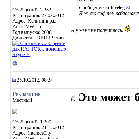
Сообщение от
tereleg
Сообщений: 2,362
Я ж его софтом вебастовск
Регистрация: 27.03.2012
Адрес: Калининград.
Авто: VW Т5.
А у меня не получилось.
Год выпуска: 2008
Двигатель: BRR 1.9 чип.
25.10.2012, 08:24
Рекламщик
Это может 
Местный
Сообщений: 1,200
Регистрация: 21.12.2012
Адрес: InternetCity
Авто: VW T5 California