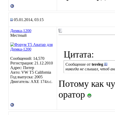
05.01.2014, 03:15
Димка-1200
Местный
Цитата:
Сообщений: 14,570
Регистрация: 21.12.2010
Сообщение от
tereleg
Адрес: Питер
никогда не слышал, чтоб а
Авто: VW T5 California
Год выпуска: 2005
Потому как чу
Двигатель: AXE 174л.с.
оратор