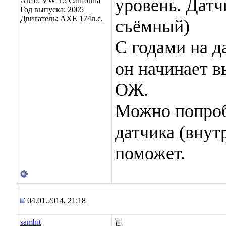
уровень. Датч
Авто: VW T5 California
Год выпуска: 2005
Двигатель: AXE 174л.с.
съёмный)
С годами на д
он начинает в
ОЖ.
Можно попроб
датчика (внут
поможет.
04.01.2014, 21:18
samhit