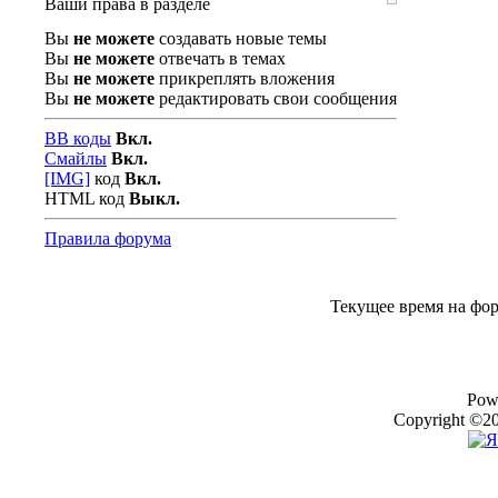
Ваши права в разделе
Вы
не можете
создавать новые темы
Вы
не можете
отвечать в темах
Вы
не можете
прикреплять вложения
Вы
не можете
редактировать свои сообщения
BB коды
Вкл.
Смайлы
Вкл.
[IMG]
код
Вкл.
HTML код
Выкл.
Правила форума
Текущее время на фо
Pow
Copyright ©20