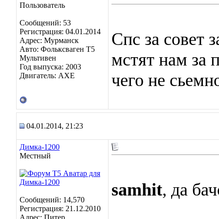
Пользователь
Сообщений: 53
Регистрация: 04.01.2014
Спс за совет 
Адрес: Мурманск
Авто: Фольксваген Т5
мстят нам за 
Мультивен
Год выпуска: 2003
чего не сьемн
Двигатель: АХЕ
04.01.2014, 21:23
Димка-1200
Местный
samhit
, да ба
Сообщений: 14,570
Регистрация: 21.12.2010
Адрес: Питер