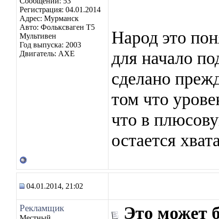
Сообщений: 53
Регистрация: 04.01.2014
Адрес: Мурманск
Авто: Фольксваген Т5
Народ это пон
Мультивен
Год выпуска: 2003
для начало по
Двигатель: АХЕ
сделано прежд
том что урове
что в плюсову
остается хвата
04.01.2014, 21:02
Рекламщик
Это может 
Местный