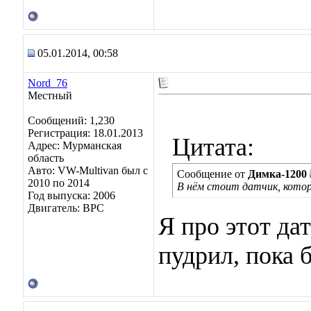
05.01.2014, 00:58
Nord_76
Местный
Сообщений: 1,230
Регистрация: 18.01.2013
Цитата:
Адрес: Мурманская
область
Авто: VW-Multivan был с
Сообщение от
Димка-1200
2010 по 2014
В нём стоит датчик, котор
Год выпуска: 2006
Двигатель: BPC
Я про этот да
пудрил, пока 