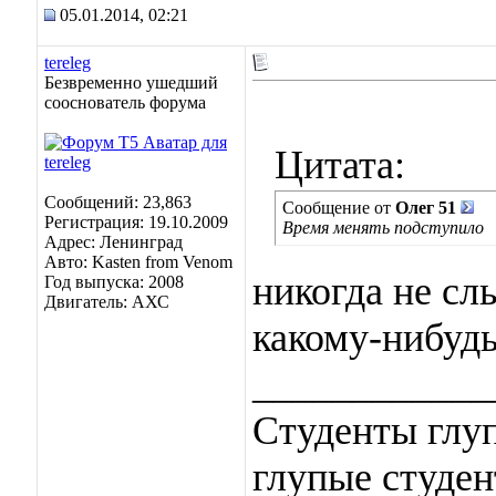
05.01.2014, 02:21
tereleg
Безвременно ушедший
сооснователь форума
Цитата:
Сообщений: 23,863
Сообщение от
Олег 51
Регистрация: 19.10.2009
Время менять подступило
Адрес: Ленинград
Авто: Kasten from Venom
никогда не сл
Год выпуска: 2008
Двигатель: АХС
какому-нибудь
____________
Студенты глуп
глупые студен