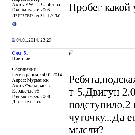
Пробег какой
Авто: VW T5 California
Год выпуска: 2005
Двигатель: AXE 174л.с.
04.01.2014, 23:29
Олег 51
Новичок
Сообщений: 1
Регистрация: 04.01.2014
Ребята,подска
Адрес: Мурманск
Авто: Фольцваген
т-5.Двигун 2.
Каравелла т5
Год выпуска: 2008
подступило,2
Двигатель: аха
чуточку...Да 
мысли?