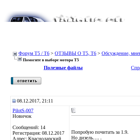
Форум Т5 / T6
>
ОТЗЫВЫ О Т5, T6
>
Обсуждение, мнен
Помогите в выборе мотора Т5
Полезные файлы
Спр
08.12.2017, 21:11
PilotS-007
Новичок
Сообщений: 14
Попробую почитать за 1.9.
Регистрация: 08.12.2017
Но дизель…. .
Адрес: Краснодарский