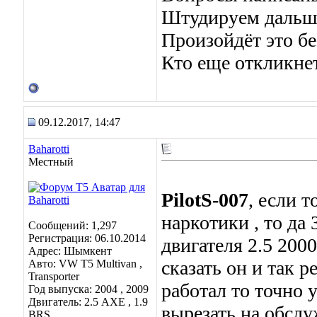
Штудируем дальше 
Произойдёт это бе
Кто еще откликн
09.12.2017, 14:47
Baharotti
Местный
PilotS-007
, если 
наркотики , то да
Сообщений: 1,297
Регистрация: 06.10.2014
двигателя 2.5 2000
Адрес: Шымкент
сказать он и так р
Авто: VW T5 Multivan ,
Transporter
работал то точно 
Год выпуска: 2004 , 2009
Двигатель: 2.5 AXE , 1.9
вырезать на обслу
BRS