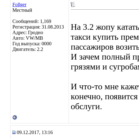
Follger
Местный
Сообщений: 1,169
На 3.2 жопу катат
Регистрация: 31.08.2013
Адрес: Гродно
такси купить прем
Авто: VW/MB
Год выпуска: 0000
пассажиров возить
Двигатель: 2.2
И зачем полный п
грязями и сугроба
И что-то мне каже
конечно, появитс
обслуги.
09.12.2017, 13:16