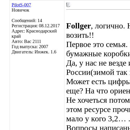
PilotS-007
Новичок
Сообщений: 14
Follger
, логично.
Регистрация: 08.12.2017
Адрес: Краснодарский
возить!!
край
Авто: Вас 2111
Первое это семья.
Год выпуска: 2007
бумажные коробк
Двигатель: Инжек. 1.6
Да, у нас не везде
России(зимой так 
Может есть цифры 
еще? На что ориен
Не хочеться потом
этом ресурсе проч
мало у кого 3,2… 
Вопросы написаны