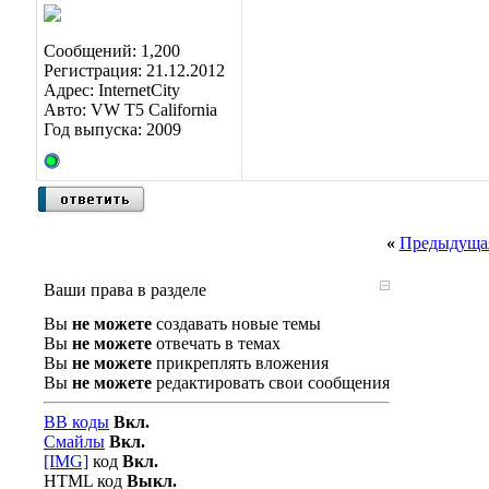
Сообщений: 1,200
Регистрация: 21.12.2012
Адрес: InternetCity
Авто: VW T5 California
Год выпуска: 2009
«
Предыдущая
Ваши права в разделе
Вы
не можете
создавать новые темы
Вы
не можете
отвечать в темах
Вы
не можете
прикреплять вложения
Вы
не можете
редактировать свои сообщения
BB коды
Вкл.
Смайлы
Вкл.
[IMG]
код
Вкл.
HTML код
Выкл.