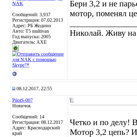
Бери 3,2 и не парь
мотор, поменял це
Сообщений: 3,937
Регистрация: 07.02.2013
_______________
Адрес: РБ Жодино
Николай. Живу на
Авто: T5 multivan
Год выпуска: 2005
Двигатель: AXE
08.12.2017, 22:55
PilotS-007
Новичок
Сообщений: 14
Четко и по делу! 
Регистрация: 08.12.2017
Адрес: Краснодарский
Мотор 3,2 цепь? И
край