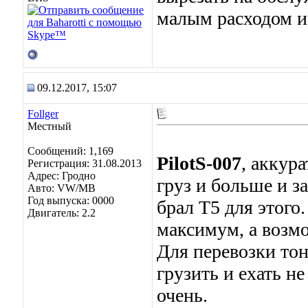
малым расходом и
09.12.2017, 15:07
Follger
Местный
Сообщений: 1,169
PilotS-007
, аккур
Регистрация: 31.08.2013
Адрес: Гродно
груз и больше и з
Авто: VW/MB
Год выпуска: 0000
брал Т5 для этого.
Двигатель: 2.2
максимум, а возмо
Для перевозки то
грузить и ехать не
очень.