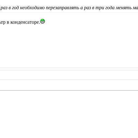
аз в год необходимо перезаправлять а раз в три года менять ма
тр в конденсаторе.