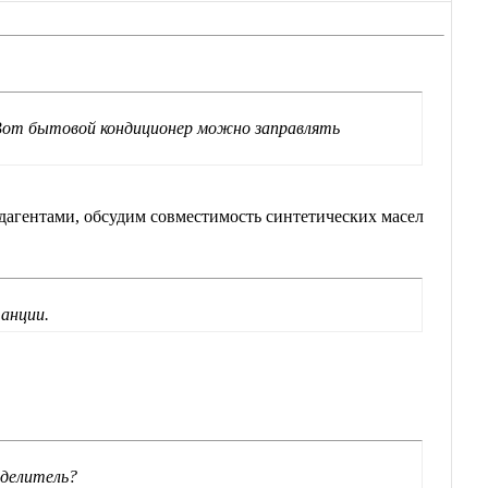
 Вот бытовой кондиционер можно заправлять
дагентами, обсудим совместимость синтетических масел
анции.
тделитель?