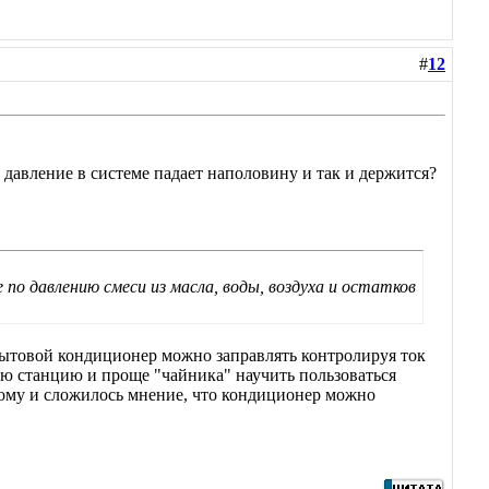
#
12
давление в системе падает наполовину и так и держится?
по давлению смеси из масла, воды, воздуха и остатков
бытовой кондиционер можно заправлять контролируя ток
ую станцию и проще "чайника" научить пользоваться
тому и сложилось мнение, что кондиционер можно