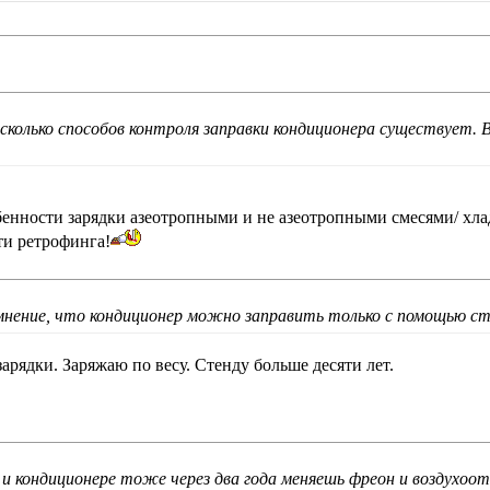
сколько способов контроля заправки кондиционера существует.
енности зарядки азеотропными и не азеотропными смесями/ хла
ти ретрофинга!
нение, что кондиционер можно заправить только с помощью ст
арядки. Заряжаю по весу. Стенду больше десяти лет.
 и кондиционере тоже через два года меняешь фреон и воздухоо