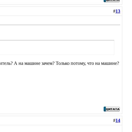
#
13
итель? А на машине зачем? Только потому, что на машине?
#
14