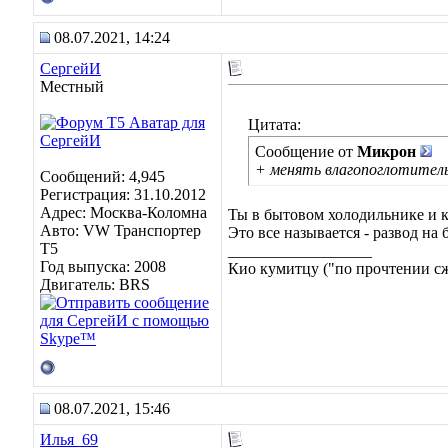
08.07.2021, 14:24
СергейИ
Местный
Цитата:
Сообщение от
Микрон
+ менять влагопоглотитель
Сообщений: 4,945
Регистрация: 31.10.2012
Адрес: Москва-Коломна
Ты в бытовом холодильнике и к
Авто: VW Транспортер
Это все называется - развод на 
Т5
__________________
Год выпуска: 2008
Кио кумитцу ("по прочтении сже
Двигатель: BRS
08.07.2021, 15:46
Илья_69