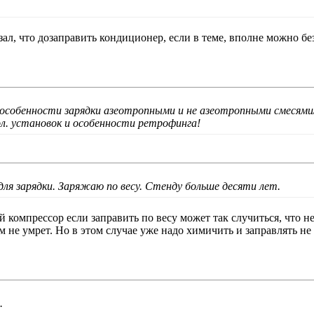
зал, что дозаправить кондиционер, если в теме, вполне можно б
особенности зарядки азеотропными и не азеотропными смесями
ол. установок и особенности ретрофинга!
ля зарядки. Заряжаю по весу. Стенду больше десяти лет.
 компрессор если заправить по весу может так случиться, что н
 не умрет. Но в этом случае уже надо химичить и заправлять не 
.