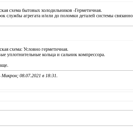
ская схема бытовых холодильников -Герметичная.
рок службы агрегата и/или до поломки деталей системы связанно
кая схема: Условно герметичная.
вые уплотнительные кольца и сальник компрессора.
аще.
 Микрон; 08.07.2021 в
18:31
.