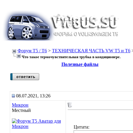
Форум Т5 / T6
>
ТЕХНИЧЕСКАЯ ЧАСТЬ VW T5 и T6
Что такое термочувствительная трубка в кондиционере.
Полезные файлы
08.07.2021, 13:26
Микрон
Местный
Цитата: