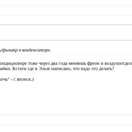
/фильтр в конденсаторе.
ондиционере тоже через два года меняешь фреон и воздухоотдел
бабки. Кстати где в Эльзе написано, что надо это делать?
чь" - с японск.)