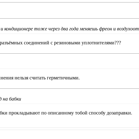
 и кондиционере тоже через два года меняешь фреон и воздухоо
о разъёмных соединений с резиновыми уплотнителями???
динения нельзя считать герметичными.
д на бабки
абки прокладывают по описанному тобой способу дозаправки.