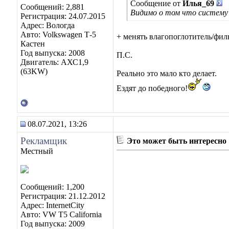
Сообщение от
Илья_69
Сообщений: 2,881
Видимо о том что систему р
Регистрация: 24.07.2015
Адрес: Вологда
Авто: Volkswagen Т-5
+ менять влагопоглотитель/филь
Кастен
Год выпуска: 2008
П.С.
Двигатель: АХС1,9
(63KW)
Реально это мало кто делает.
Ездят до победного!
08.07.2021, 13:26
Рекламщик
Это может быть интересно
Местный
Сообщений: 1,200
Регистрация: 21.12.2012
Адрес: InternetCity
Авто: VW T5 California
Год выпуска: 2009