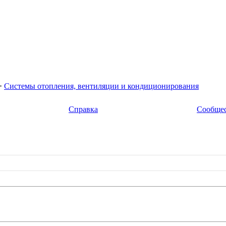
>
Системы отопления, вентиляции и кондиционирования
Справка
Сообще