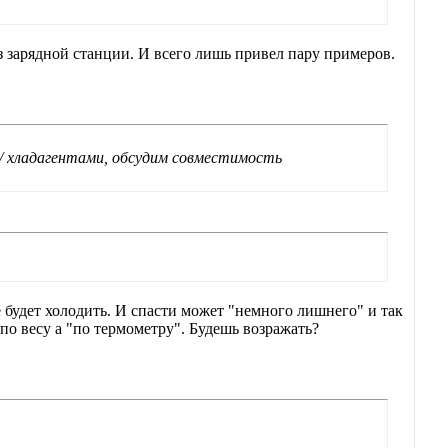
ез зарядной станции. И всего лишь привел пару примеров.
/ хладагентами, обсудим совместимость
е будет холодить. И спасти может "немного лишнего" и так
по весу а "по термометру". Будешь возражать?