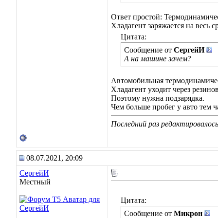
Ответ простой: Термодинамиче
Хладагент заряжается на весь с
Цитата:
Сообщение от
СергейИ
А на машине зачем?
Автомобильная термодинамичес
Хладагент уходит через резино
Поэтому нужна подзарядка.
Чем больше пробег у авто тем ч
Последний раз редактировалось
08.07.2021, 20:09
СергейИ
Местный
Цитата:
Сообщение от
Микрон