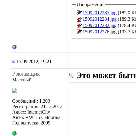
Изображения
15092012285.jpg
(185.0 К
15092012284.jpg
(189.3 К
15092012282.jpg
(178.4 К
15092012276.jpg
(193.7 К
15.09.2012, 19:21
Рекламщик
Это может быть
Местный
Сообщений: 1,200
Регистрация: 21.12.2012
Адрес: InternetCity
Авто: VW T5 California
Год выпуска: 2009