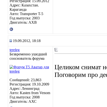
Регистрация: 15.09.2012
Адрес: Казахстан.
Караганда
Авто: Transporter T-5
Год выпуска: 2003
Двигатель: AXB
19.09.2012, 18:18
tereleg
Безвременно ушедший
сооснователь форума
Целиком снимат не
Поговорим про деф
Сообщений: 23,863
Регистрация: 19.10.2009
Адрес: Ленинград
Авто: Kasten from Venom
Год выпуска: 2008
Двигатель: АХС