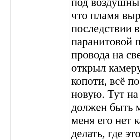
под воздушны
что пламя выр
последствии в
паранитовой п
провода на св
открыл камеру
копоти, всё п
новую. Тут на
должен быть м
меня его нет 
делать, где эт