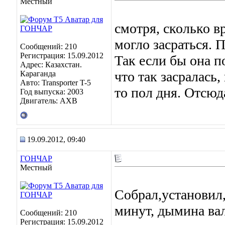
Местный
смотря, сколько в
могло засраться. 
Сообщений: 210
Регистрация: 15.09.2012
Так если бы она п
Адрес: Казахстан.
что так засралась,
Караганда
Авто: Transporter T-5
то пол дня. Отсюд
Год выпуска: 2003
Двигатель: AXB
19.09.2012, 09:40
ГОНЧАР
Местный
Собрал,установил,
минут, дымина вал
Сообщений: 210
Регистрация: 15.09.2012