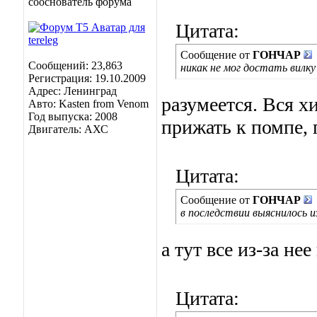
сооснователь форума
Цитата:
Сообщение от
ГОНЧАР
Сообщений: 23,863
никак не мог достать вилку
Регистрация: 19.10.2009
Адрес: Ленинград
разумеется. Вся х
Авто: Kasten from Venom
Год выпуска: 2008
прижать к помпе, 
Двигатель: АХС
Цитата:
Сообщение от
ГОНЧАР
в последствии выяснилось и
а тут все из-за не
Цитата: