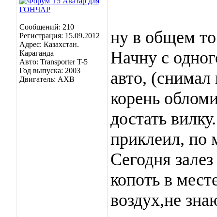
Сообщений: 210
ну в общем то 
Регистрация: 15.09.2012
Адрес: Казахстан.
Начну с одног
Караганда
Авто: Transporter T-5
Год выпуска: 2003
авто, (снимал
Двигатель: AXB
корень обломи
достать вилку
приклеил, по 
Сегодня залез
копоть в мест
воздух,не зна