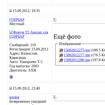
15.09.2012, 19:35
ГОНЧАР
Местный
Ещё фото
Изображения
Сообщений: 210
Регистрация: 15.09.2012
15092012275.jpg
(189.5 К
Адрес: Казахстан.
15092012277.jpg
(176.5 К
Караганда
15092012280.jpg
(197.8 К
Авто: Transporter T-5
Год выпуска: 2003
Двигатель: AXB
15.09.2012, 23:40
tereleg
Безвременно ушедший