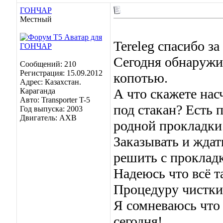
ГОНЧАР
Местный
Tereleg спасибо за
Сегодня обнаружи
Сообщений: 210
Регистрация: 15.09.2012
копотью.
Адрес: Казахстан.
А что скажете нас
Караганда
Авто: Transporter T-5
под стакан? Есть 
Год выпуска: 2003
Двигатель: AXB
родной прокладки
Заказывать и ждат
решить с проклад
Надеюсь что всё т
Процедуру чистки
Я сомневаюсь что 
сегодня!