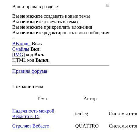
Ваши права в разделе
Вы
не можете
создавать новые темы
Вы
не можете
отвечать в темах
Вы
не можете
прикреплять вложения
Вы
не можете
редактировать свои сообщения
BB коды
Вкл.
Смайлы
Вкл.
[IMG]
код
Вкл.
HTML код
Выкл.
Правила форума
Похожие темы
Тема
Автор
Надежность мокрой
tereleg
Системы ото
Вебасто в Т5
Стреляет Вебасто
QUATTRO
Системы ото