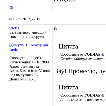
16.09.2012, 22:17
tereleg
Безвременно ушедший
сооснователь форума
Цитата:
Сообщение от
ГОНЧАР
Сообщений: 23,863
Сегодня обнаружил испари
Регистрация: 19.10.2009
Адрес: Ленинград
Вау! Пронесло, д
Авто: Kasten from Venom
Год выпуска: 2008
Двигатель: АХС
Цитата:
Сообщение от
ГОНЧАР
А что скажете насчёт пар