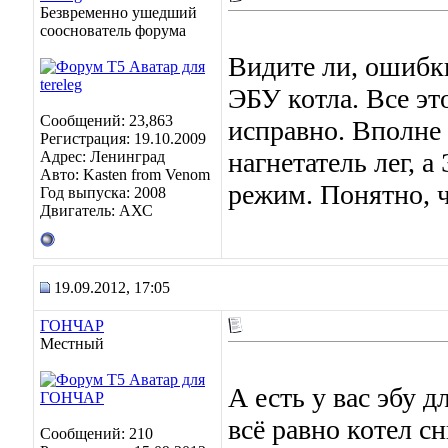
Безвременно ушедший
сооснователь форума
Видите ли, ошибки
ЭБУ котла. Все эт
Сообщений: 23,863
исправно. Вполне
Регистрация: 19.10.2009
нагнетатель лег, а
Адрес: Ленинград
Авто: Kasten from Venom
режим. Понятно, ч
Год выпуска: 2008
Двигатель: АХС
19.09.2012, 17:05
ГОНЧАР
Местный
А есть у вас эбу 
всё равно котел с
Сообщений: 210