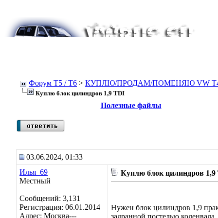
Форум Т5 / T6
>
КУПЛЮ/ПРОДАМ/ПОМЕНЯЮ VW T4, Т
Куплю блок цилиндров 1,9 TDI
Полезные файлы
03.06.2024, 01:33
Илья_69
Куплю блок цилиндров 1,9
Местный
Сообщений: 3,131
Регистрация: 06.01.2014
Нужен блок цилиндров 1,9 прак
Адрес: Москва---
задранной постелью коленвала.