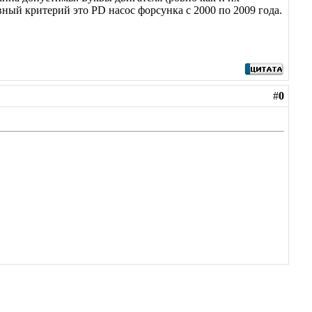
вный критерий это PD насос форсунка с 2000 по 2009 года.
#
0