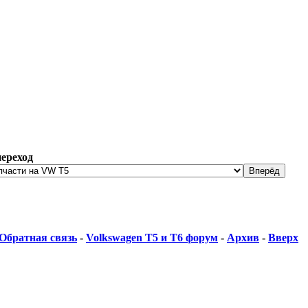
ереход
Обратная связь
-
Volkswagen T5 и Т6 форум
-
Архив
-
Вверх