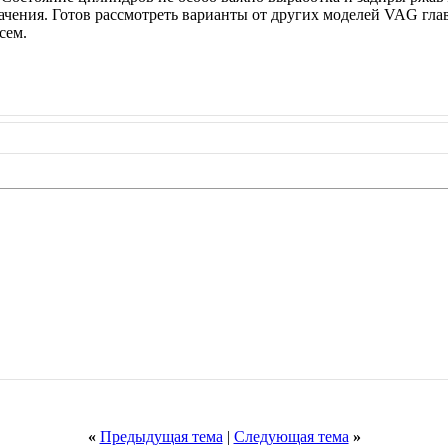
начения. Готов рассмотреть варианты от других моделей VAG гла
сем.
«
Предыдущая тема
|
Следующая тема
»