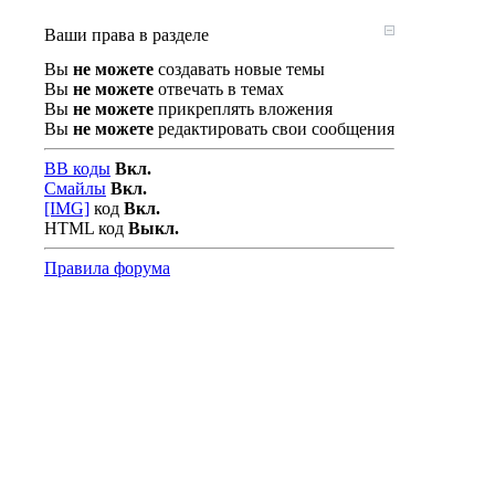
Ваши права в разделе
Вы
не можете
создавать новые темы
Вы
не можете
отвечать в темах
Вы
не можете
прикреплять вложения
Вы
не можете
редактировать свои сообщения
BB коды
Вкл.
Смайлы
Вкл.
[IMG]
код
Вкл.
HTML код
Выкл.
Правила форума