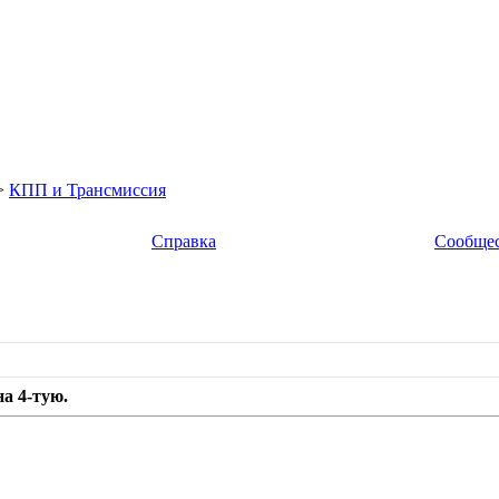
>
КПП и Трансмиссия
Справка
Сообще
на 4-тую.