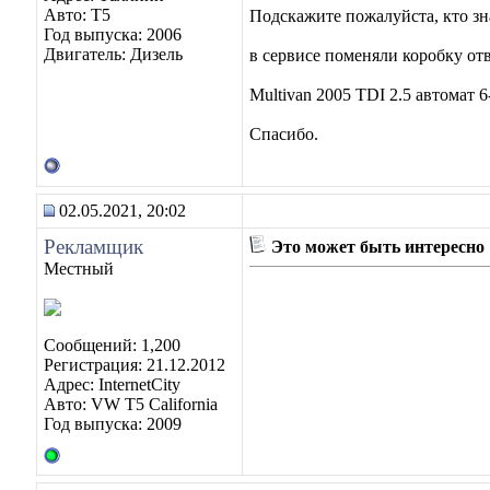
Авто: Т5
Подскажите пожалуйста, кто зна
Год выпуска: 2006
Двигатель: Дизель
в сервисе поменяли коробку отв
Multivan 2005 TDI 2.5 автомат 
Спасибо.
02.05.2021, 20:02
Рекламщик
Это может быть интересно
Местный
Сообщений: 1,200
Регистрация: 21.12.2012
Адрес: InternetCity
Авто: VW T5 California
Год выпуска: 2009