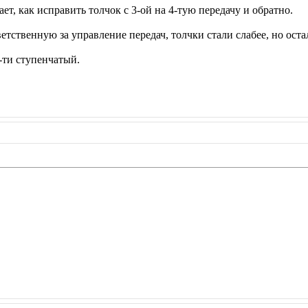
ет, как исправить толчок с 3-ой на 4-тую передачу и обратно.
етственную за управление передач, толчки стали слабее, но оста
6-ти ступенчатый.