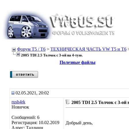
Форум Т5 / T6
>
ТЕХНИЧЕСКАЯ ЧАСТЬ VW T5 и T6
2005 TDI 2.5 Толчок с 3-ой на 4-тую.
Полезные файлы
02.05.2021, 20:02
rush4rk
2005 TDI 2.5 Толчок с 3-ой 
Новичок
Сообщений: 6
Регистрация: 10.02.2019
Добрый день,
Адрес: Таллинн