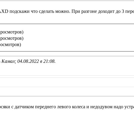
 AXD подскажи что сделать можно. При разгоне доходит до 3 пере
просмотров)
просмотров)
росмотров)
 Камал; 04.08.2022 в
21:08
.
сяки с датчиком переднего левого колеса и недодувом надо устр