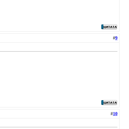
#
9
#
10