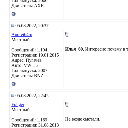
Год выпуска: 2006
Двигатель: AXE
05.08.2022, 20:37
Andrei64ru
Местный
Илья_69
, Интересно почему в 
Сообщений: 1,194
Регистрация: 19.01.2015
Адрес: Пугачёв
Авто: VW T5
Год выпуска: 2007
Двигатель: BNZ
05.08.2022, 22:45
Follger
Местный
Не везде смотали.
Сообщений: 1,169
Регистрация: 31.08.2013