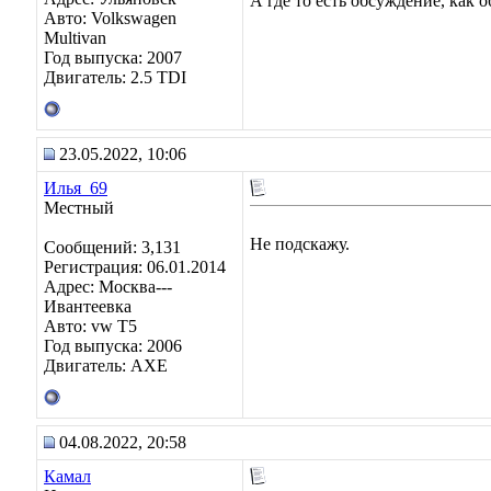
А где то есть обсуждение, как 
Авто: Volkswagen
Multivan
Год выпуска: 2007
Двигатель: 2.5 TDI
23.05.2022, 10:06
Илья_69
Местный
Не подскажу.
Сообщений: 3,131
Регистрация: 06.01.2014
Адрес: Москва---
Ивантеевка
Авто: vw T5
Год выпуска: 2006
Двигатель: AXE
04.08.2022, 20:58
Камал