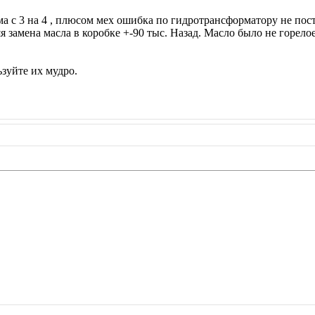
ма с 3 на 4 , плюсом мех ошибка по гидротрансформатору не по
 замена масла в коробке +-90 тыс. Назад. Масло было не горелое
зуйте их мудро.