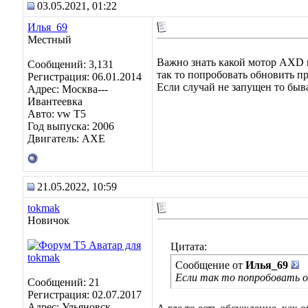
03.05.2021, 01:22
Илья_69
Местный
Важно знать какой мотор AXD 
Сообщений: 3,131
так то попробовать обновить п
Регистрация: 06.01.2014
Если случай не запущен то быв
Адрес: Москва---
Ивантеевка
Авто: vw T5
Год выпуска: 2006
Двигатель: AXE
21.05.2022, 10:59
tokmak
Новичок
Цитата:
Сообщение от
Илья_69
Если так то попробовать об
Сообщений: 21
Регистрация: 02.07.2017
Адрес: Ульяновск