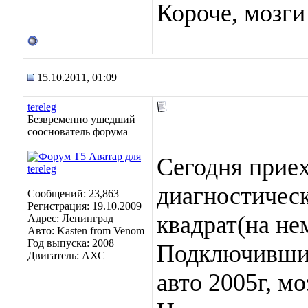
Короче, мозги
15.10.2011, 01:09
tereleg
Безвременно ушедший
сооснователь форума
Сегодня прие
диагностическ
Сообщений: 23,863
Регистрация: 19.10.2009
квадрат(на не
Адрес: Ленинград
Авто: Kasten from Venom
Год выпуска: 2008
Подключившис
Двигатель: АХС
авто 2005г, мо