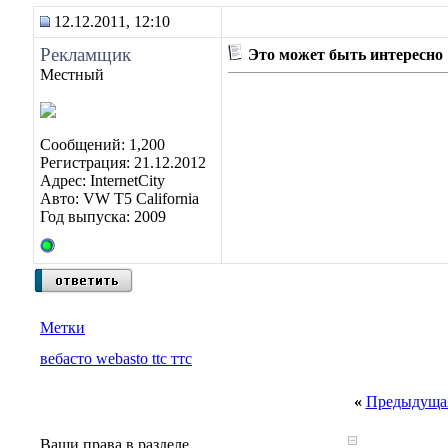
12.12.2011, 12:10
Рекламщик
Это может быть интересно
Местный
Сообщений: 1,200
Регистрация: 21.12.2012
Адрес: InternetCity
Авто: VW T5 California
Год выпуска: 2009
Метки
вебасто webasto ttc ттс
«
Предыдущая
Ваши права в разделе