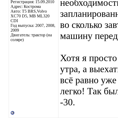
необходимост
Регистрация: 15.09.2010
Адрес: Кострома
запланирован
Авто: Т5 BRS,Volvo
XC70 D5, МВ ML320
CDI
во сколько за
Год выпуска: 2007, 2008,
2009
машину перед 
Двигатель: трактор (на
соляре)
Хотя я просто
утра, а выехат
всё равно уже
легко! Так бы
-30.