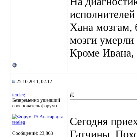
На диагностик
исполнителей 
Хана мозгам, 
мозги умерли 
Кроме Ивана, 
25.10.2011, 02:12
tereleg
Безвременно ушедший
сооснователь форума
Сегодня прие
Гатчины. Похо
Сообщений: 23,863