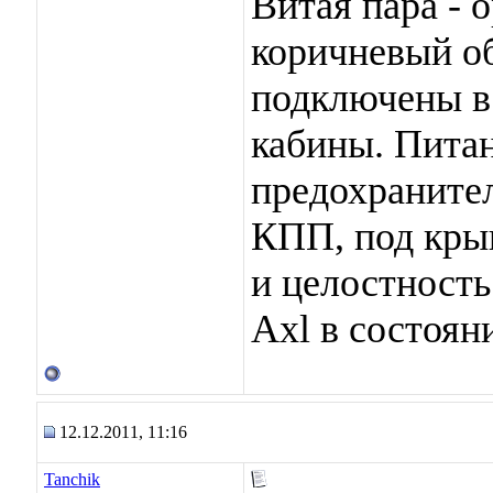
Витая пара -
коричневый о
подключены в
кабины. Питан
предохранител
КПП, под кры
и целостность
Axl в состоян
12.12.2011, 11:16
Tanchik