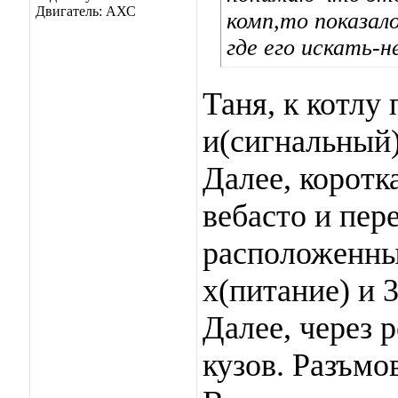
Двигатель: АХС
комп,то показал
где его искать-
Таня, к котлу
и(сигнальный)
Далее, коротк
вебасто и пер
расположенные
х(питание) и 
Далее, через 
кузов. Разъмо