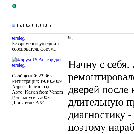
15.10.2011, 01:05
tereleg
Безвременно ушедший
сооснователь форума
Начну с себя. 
ремонтировало
Сообщений: 23,863
Регистрация: 19.10.2009
дверей после 
Адрес: Ленинград
Авто: Kasten from Venom
Год выпуска: 2008
длительную пр
Двигатель: АХС
диагностику -
поэтому нараб