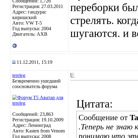
Сообщений: 1,726
переборки была
Регистрация: 27.03.2011
Адрес: гандурас
стрелять. ког
киришский
Авто: VW T-5
Год выпуска: 2004
шугаются. и в
Двигатель: AXB
11.12.2011, 15:19
tereleg
Безвременно ушедший
сооснователь форума
Цитата:
Сообщений: 23,863
Сообщение от
Ta
Регистрация: 19.10.2009
.Теперь не знаю 
Адрес: Ленинград
Авто: Kasten from Venom
понимаю что это
Год выпуска: 2008