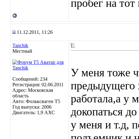
пробег на тот
11.12.2011, 11:26
Tanchik
Местный
У меня тоже ч
Сообщений: 234
предыдущего 
Регистрация: 02.06.2011
Адрес: Московская
работала,а у 
область
Авто: Фольксваген Т5
Год выпуска: 2006
докопаться до
Двигатель: 1,9 АХС
у меня и т.д, 
подъемник и н