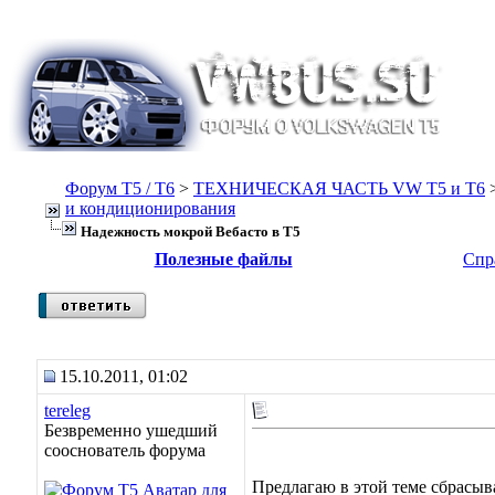
Форум Т5 / T6
>
ТЕХНИЧЕСКАЯ ЧАСТЬ VW T5 и T6
и кондиционирования
Надежность мокрой Вебасто в Т5
Полезные файлы
Спр
15.10.2011, 01:02
tereleg
Безвременно ушедший
сооснователь форума
Предлагаю в этой теме сбрасыв