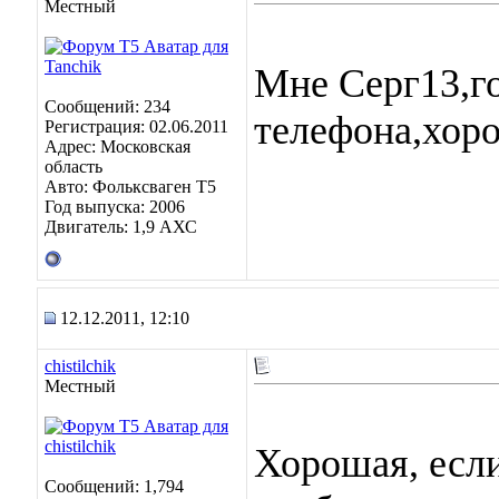
Местный
Мне Серг13,го
Сообщений: 234
телефона,хор
Регистрация: 02.06.2011
Адрес: Московская
область
Авто: Фольксваген Т5
Год выпуска: 2006
Двигатель: 1,9 АХС
12.12.2011, 12:10
chistilchik
Местный
Хорошая, если
Сообщений: 1,794