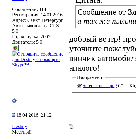
Сообщений: 114
Сообщение от
З
Регистрация: 14.01.2016
а так же пыльни
Адрес: Санкт-Петербург
Авто: накопил на CLS
5.0
Год выпуска: 2007
добрый вечер! про
Двигатель: 5.0
уточните пожалуй
винчик автомобил
аналого!
Изображения
Screenshot_1.png
(75.1 Кб
18.04.2016, 21:12
Destiny
Местный