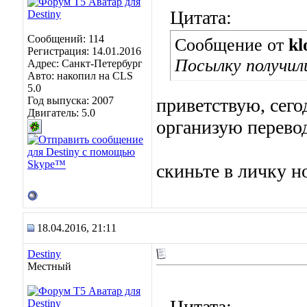
Цитата:
Сообщений: 114
Сообщение от
kl
Регистрация: 14.01.2016
Посылку получил
Адрес: Санкт-Петербург
Авто: накопил на CLS
5.0
Год выпуска: 2007
приветствую, сего
Двигатель: 5.0
организую перево
скиньте в личку н
18.04.2016, 21:11
Destiny
Местный
Цитата: