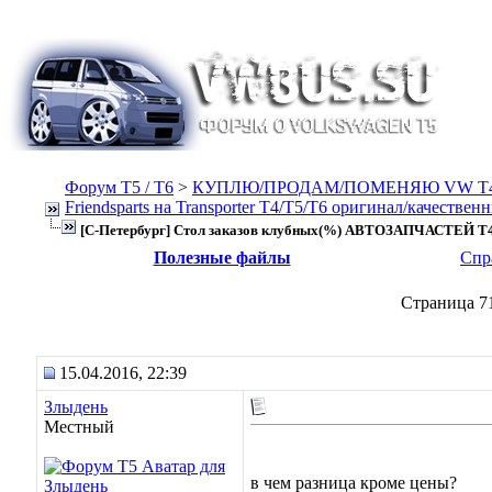
Форум Т5 / T6
>
КУПЛЮ/ПРОДАМ/ПОМЕНЯЮ VW T4, Т
Friendsparts на Transporter T4/T5/T6 оригинал/качествен
[С-Петербург] Стол заказов клубных(%) АВТОЗАПЧАСТЕЙ T4
Полезные файлы
Спр
Страница 71
15.04.2016, 22:39
Злыдень
Местный
в чем разница кроме цены?