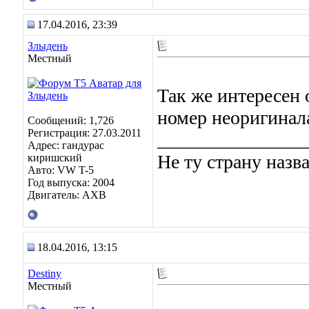
17.04.2016, 23:39
Злыдень
Местный
Так же интересен 
номер неоригинал
Сообщений: 1,726
Регистрация: 27.03.2011
_______________
Адрес: гандурас
Не ту страну назв
киришский
Авто: VW T-5
Год выпуска: 2004
Двигатель: AXB
18.04.2016, 13:15
Destiny
Местный