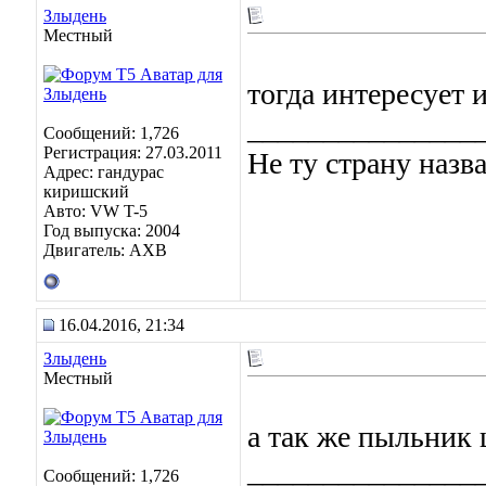
Злыдень
Местный
тогда интересует 
_______________
Сообщений: 1,726
Регистрация: 27.03.2011
Не ту страну назв
Адрес: гандурас
киришский
Авто: VW T-5
Год выпуска: 2004
Двигатель: AXB
16.04.2016, 21:34
Злыдень
Местный
а так же пыльник
_______________
Сообщений: 1,726