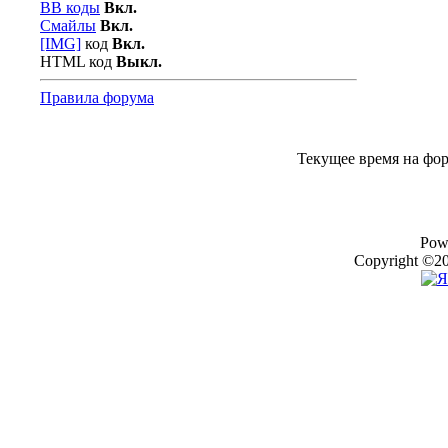
BB коды
Вкл.
Смайлы
Вкл.
[IMG]
код
Вкл.
HTML код
Выкл.
Правила форума
Текущее время на фо
Pow
Copyright ©20