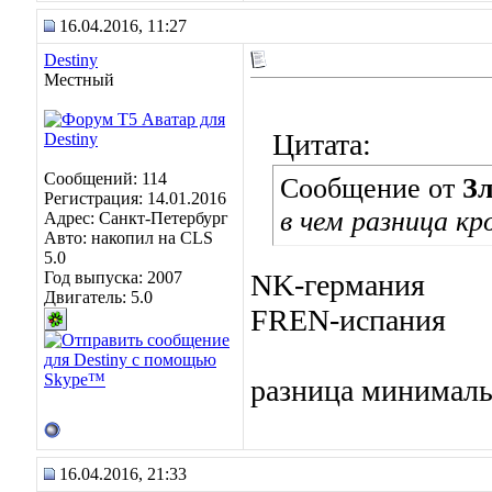
16.04.2016, 11:27
Destiny
Местный
Цитата:
Сообщений: 114
Сообщение от
З
Регистрация: 14.01.2016
в чем разница к
Адрес: Санкт-Петербург
Авто: накопил на CLS
5.0
Год выпуска: 2007
NK-германия
Двигатель: 5.0
FREN-испания
разница минималь
16.04.2016, 21:33