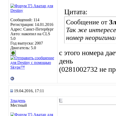
Цитата:
Сообщений: 114
Сообщение от
З
Регистрация: 14.01.2016
Так же интересе
Адрес: Санкт-Петербург
Авто: накопил на CLS
номер неоригина
5.0
Год выпуска: 2007
Двигатель: 5.0
с этого номера да
день
(0281002732 не пр
19.04.2016, 17:11
Злыдень
Местный