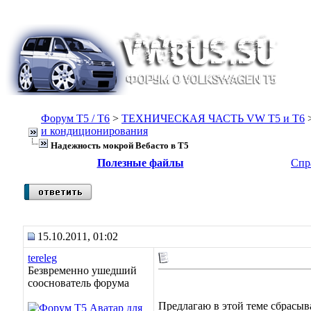
Форум Т5 / T6
>
ТЕХНИЧЕСКАЯ ЧАСТЬ VW T5 и T6
и кондиционирования
Надежность мокрой Вебасто в Т5
Полезные файлы
Спр
15.10.2011, 01:02
tereleg
Безвременно ушедший
сооснователь форума
Предлагаю в этой теме сбрасыв