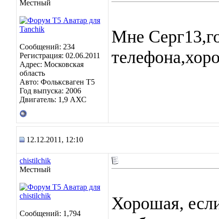
Местный
Мне Серг13,го
Сообщений: 234
телефона,хор
Регистрация: 02.06.2011
Адрес: Московская
область
Авто: Фольксваген Т5
Год выпуска: 2006
Двигатель: 1,9 АХС
12.12.2011, 12:10
chistilchik
Местный
Хорошая, если
Сообщений: 1,794