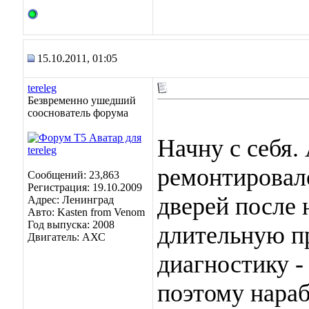
15.10.2011, 01:05
tereleg
Безвременно ушедший
сооснователь форума
Начну с себя. 
ремонтировало
Сообщений: 23,863
Регистрация: 19.10.2009
дверей после 
Адрес: Ленинград
Авто: Kasten from Venom
Год выпуска: 2008
длительную пр
Двигатель: АХС
диагностику -
поэтому нараб