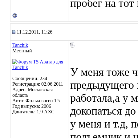
пробег на тот
11.12.2011, 11:26
Tanchik
Местный
У меня тоже ч
Сообщений: 234
предыдущего 
Регистрация: 02.06.2011
Адрес: Московская
работала,а у 
область
Авто: Фольксваген Т5
Год выпуска: 2006
докопаться до
Двигатель: 1,9 АХС
у меня и т.д, 
подъемник и н