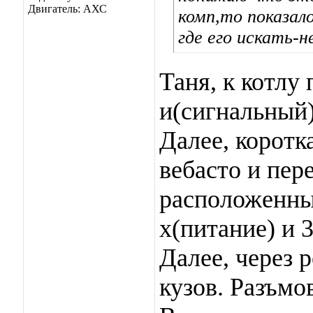
Двигатель: АХС
комп,то показал
где его искать-
Таня, к котлу
и(сигнальный)
Далее, коротк
вебасто и пер
расположенные
х(питание) и 
Далее, через 
кузов. Разъмо