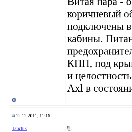
Витая пара -
коричневый о
подключены в
кабины. Питан
предохранител
КПП, под кры
и целостность
Axl в состоян
12.12.2011, 11:16
Tanchik