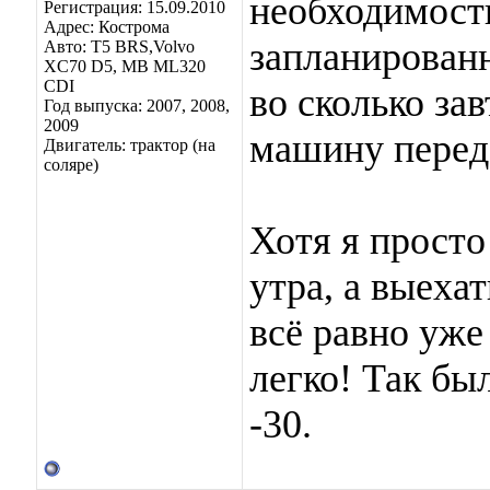
необходимост
Регистрация: 15.09.2010
Адрес: Кострома
запланирован
Авто: Т5 BRS,Volvo
XC70 D5, МВ ML320
CDI
во сколько за
Год выпуска: 2007, 2008,
2009
машину перед 
Двигатель: трактор (на
соляре)
Хотя я просто
утра, а выехат
всё равно уже
легко! Так бы
-30.