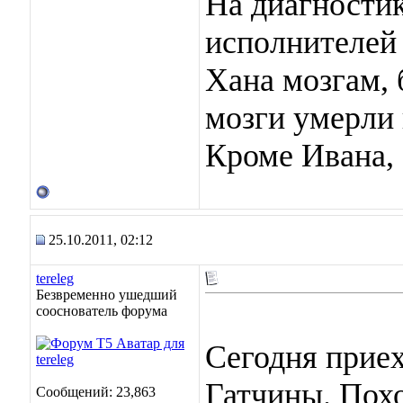
На диагностик
исполнителей 
Хана мозгам, 
мозги умерли 
Кроме Ивана, 
25.10.2011, 02:12
tereleg
Безвременно ушедший
сооснователь форума
Сегодня прие
Гатчины. Похо
Сообщений: 23,863