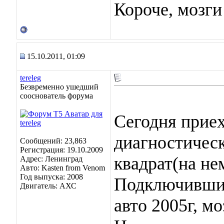
Короче, мозги
15.10.2011, 01:09
tereleg
Безвременно ушедший
сооснователь форума
Сегодня прие
диагностическ
Сообщений: 23,863
Регистрация: 19.10.2009
квадрат(на не
Адрес: Ленинград
Авто: Kasten from Venom
Год выпуска: 2008
Подключившис
Двигатель: АХС
авто 2005г, мо