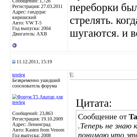
Сообщений: 1,726
переборки была
Регистрация: 27.03.2011
Адрес: гандурас
стрелять. ког
киришский
Авто: VW T-5
Год выпуска: 2004
шугаются. и в
Двигатель: AXB
11.12.2011, 15:19
tereleg
Безвременно ушедший
сооснователь форума
Цитата:
Сообщений: 23,863
Сообщение от
Ta
Регистрация: 19.10.2009
.Теперь не знаю 
Адрес: Ленинград
Авто: Kasten from Venom
понимаю что это
Год выпуска: 2008