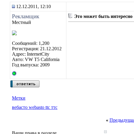
12.12.2011, 12:10
Рекламщик
Это может быть интересно
Местный
Сообщений: 1,200
Регистрация: 21.12.2012
Адрес: InternetCity
Авто: VW T5 California
Год выпуска: 2009
Метки
вебасто webasto ttc ттс
«
Предыдущая
Ваши права в разделе