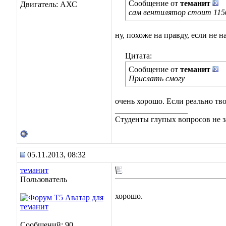
Сообщение от
теманит
Двигатель: АХС
сам вентилятор стоит 115
ну, похоже на правду, если не н
Цитата:
Сообщение от
теманит
Прислать смогу
очень хорошо. Если реально тв
__________________
Студенты глупых вопросов не з
05.11.2013, 08:32
теманит
Пользователь
хорошо.
Сообщений: 90