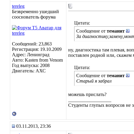
tereleg
Безвременно ушедший
сооснователь форума
Цитата:
Сообщение от
теманит
За диагностику,замену,мон
Сообщений: 23,863
Регистрация: 19.10.2009
ну, диагностика там плевая, во
Адрес: Ленинград
поставлен родной или, скажем 
Авто: Kasten from Venom
Год выпуска: 2008
Цитата:
Двигатель: АХС
Сообщение от
теманит
Старый я забрал
можешь прислать?
__________________
Студенты глупых вопросов не з
03.11.2013, 23:36