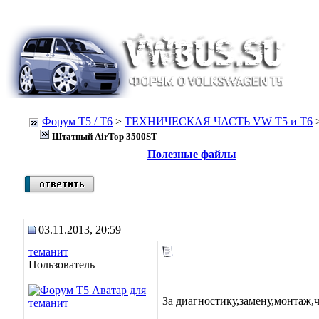
Форум Т5 / T6
>
ТЕХНИЧЕСКАЯ ЧАСТЬ VW T5 и T6
Штатный AirTop 3500ST
Полезные файлы
03.11.2013, 20:59
теманит
Пользователь
За диагностику,замену,монтаж,ч