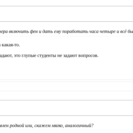
тера включить фен и дать ему поработать часа четыре и всё б
 какая-то.
адают, это глупые студенты не задают вопросов.
влен родной или, скажем мягко, аналогичный?