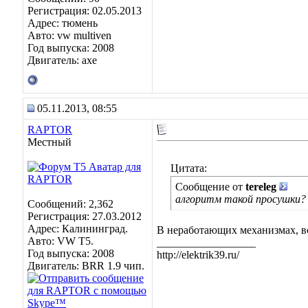
Регистрация: 02.05.2013
Адрес: тюмень
Авто: vw multiven
Год выпуска: 2008
Двигатель: axe
05.11.2013, 08:55
RAPTOR
Местный
Цитата:
Сообщение от
tereleg
алгоритм такой просушки?
Сообщений: 2,362
Регистрация: 27.03.2012
Адрес: Калининград.
В неработающих механизмах, всё
Авто: VW Т5.
__________________
Год выпуска: 2008
http://elektrik39.ru/
Двигатель: BRR 1.9 чип.