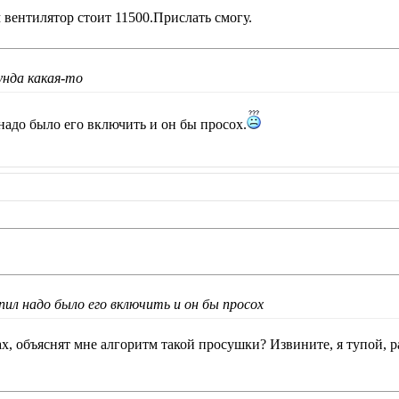
 вентилятор стоит 11500.Прислать смогу.
рунда какая-то
надо было его включить и он бы просох.
пил надо было его включить и он бы просох
ах, объяснят мне алгоритм такой просушки? Извините, я тупой, 