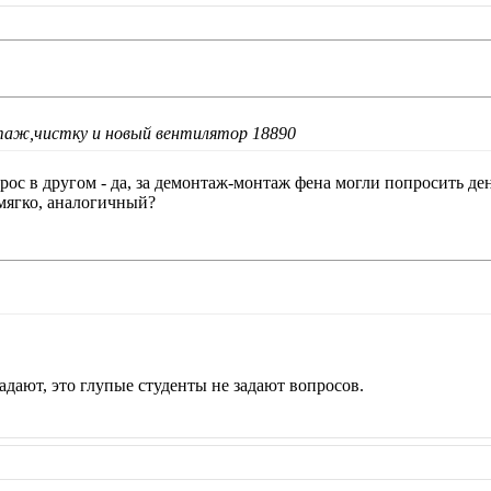
таж,чистку и новый вентилятор 18890
прос в другом - да, за демонтаж-монтаж фена могли попросить де
мягко, аналогичный?
адают, это глупые студенты не задают вопросов.