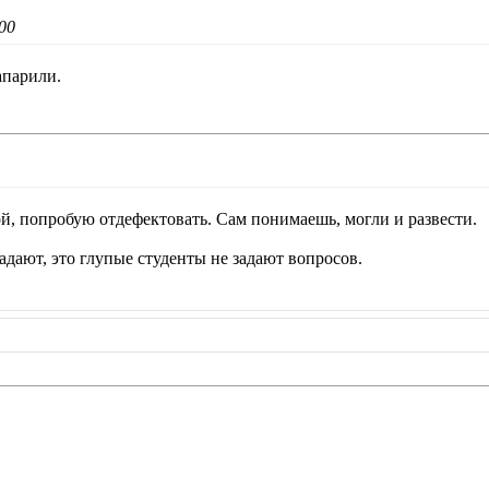
00
апарили.
ой, попробую отдефектовать. Сам понимаешь, могли и развести.
адают, это глупые студенты не задают вопросов.