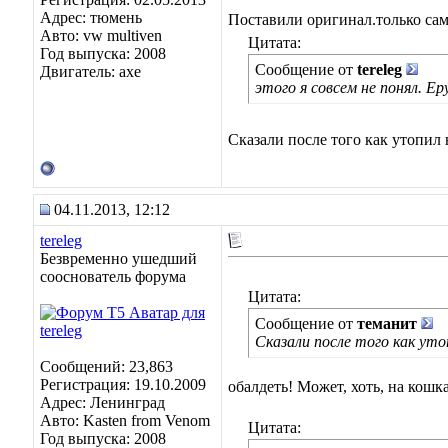
Адрес: тюмень
Поставили оригинал.только сам
Авто: vw multiven
Цитата:
Год выпуска: 2008
Сообщение от
tereleg
Двигатель: axe
этого я совсем не понял. Е
Сказали после того как утопил 
04.11.2013, 12:12
tereleg
Безвременно ушедший
сооснователь форума
Цитата:
Сообщение от
теманит
Сказали после того как уто
Сообщений: 23,863
Регистрация: 19.10.2009
обалдеть! Может, хоть, на кошк
Адрес: Ленинград
Авто: Kasten from Venom
Цитата:
Год выпуска: 2008