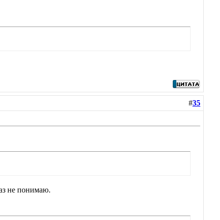
#
35
раз не понимаю.