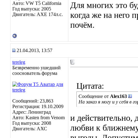
Для многих это бу
Авто: VW T5 California
Год выпуска: 2005
когда же на него п
Двигатель: AXE 174л.с.
почём.
21.04.2013, 13:57
tereleg
Безвременно ушедший
сооснователь форума
Цитата:
Сообщение от
Alex163
Сообщений: 23,863
На заказ я могу и у себя в го
Регистрация: 19.10.2009
Адрес: Ленинград
и действительно, 
Авто: Kasten from Venom
Год выпуска: 2008
любви к ближнему
Двигатель: АХС
выгоды. Допустим,