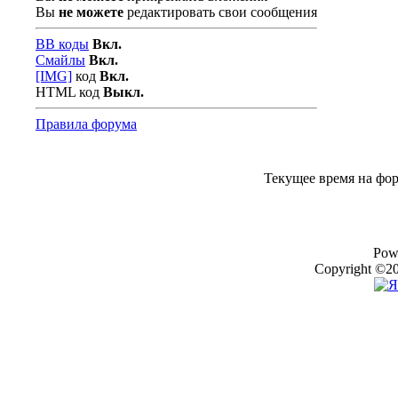
Вы
не можете
редактировать свои сообщения
BB коды
Вкл.
Смайлы
Вкл.
[IMG]
код
Вкл.
HTML код
Выкл.
Правила форума
Текущее время на фо
Pow
Copyright ©20