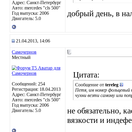
Адрес: Санкт-Петербург
Авто: mercedes "cls 500"
добрый день, в нал
Год выпуска: 2006
Двигатель: 5.0
21.04.2013, 14:06
Самочернов
Местный
Цитата:
Сообщений: 254
Сообщение от
tereleg
Регистрация: 18.04.2013
Петя, им номер фольцевый н
Адрес: Санкт-Петербург
чухни везти самому или поп
Авто: mercedes "cls 500"
Год выпуска: 2006
не обязательно, к
Двигатель: 5.0
вязкости и индеф