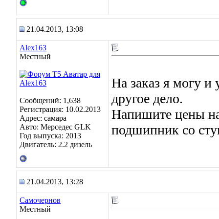
21.04.2013, 13:08
Alex163
Местный
На заказ я могу и 
другое дело.
Сообщений: 1,638
Регистрация: 10.02.2013
Напишите цены на
Адрес: самара
подшипник со ступ.
Авто: Мерседес GLK
Год выпуска: 2013
Двигатель: 2.2 дизель
21.04.2013, 13:28
Самочернов
Местный