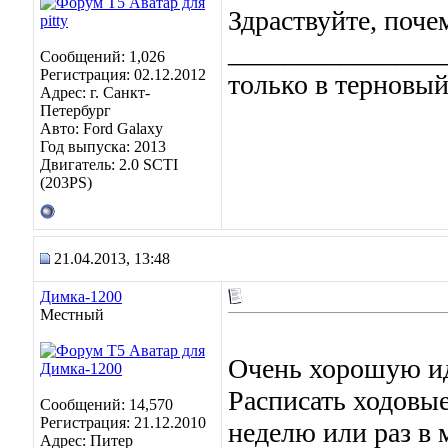
Здраствуйте, поче
_______________
Сообщений: 1,026
Регистрация: 02.12.2012
только в терновый 
Адрес: г. Санкт-
Петербург
Авто: Ford Galaxy
Год выпуска: 2013
Двигатель: 2.0 SCTI
(203PS)
21.04.2013, 13:48
Димка-1200
Местный
Очень хорошую и
Расписать ходовые
Сообщений: 14,570
Регистрация: 21.12.2010
неделю или раз в 
Адрес: Питер