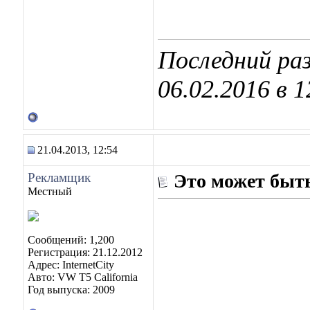
Последний раз
06.02.2016 в
1
21.04.2013, 12:54
Рекламщик
Это может быть
Местный
Сообщений: 1,200
Регистрация: 21.12.2012
Адрес: InternetCity
Авто: VW T5 California
Год выпуска: 2009