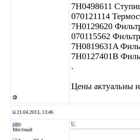
7H0498611 Ступица
070121114 Термост
7H0129620 Фильтр
070115562 Фильтр 
7H0819631A Фильт
7H0127401B Фильт
.
Цены актуальны н
21.04.2013, 13:46
pitty
Местный