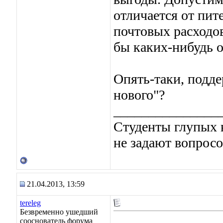
отличается от пит
почтовых расходов
бы каких-нибудь 
Опять-таки, подде
нового"?
_______________
Студенты глупых в
не задают вопросо
21.04.2013, 13:59
tereleg
Безвременно ушедший
сооснователь форума