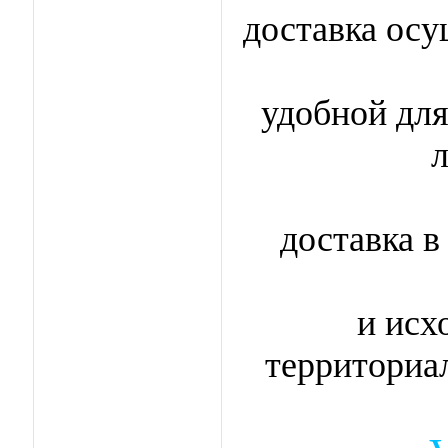
доставка осу
удобной для
л
доставка в
и исх
территориа