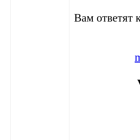
Вам ответят 
m