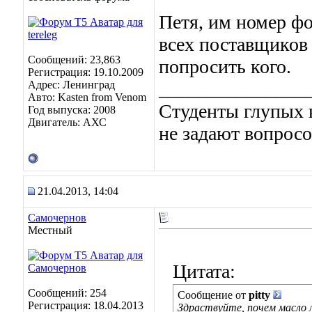
Петя, им номер фо
всех поставщиков 
Сообщений: 23,863
попросить кого.
Регистрация: 19.10.2009
_______________
Адрес: Ленинград
Авто: Kasten from Venom
Студенты глупых в
Год выпуска: 2008
Двигатель: АХС
не задают вопросо
21.04.2013, 14:04
Самочернов
Местный
Цитата:
Сообщений: 254
Сообщение от
pitty
Регистрация: 18.04.2013
Здраствуйте, почем масло 