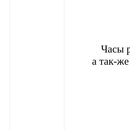
Часы 
а так-же