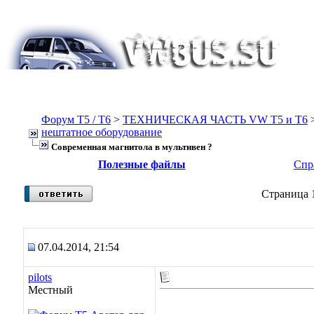
Форум Т5 / T6
>
ТЕХНИЧЕСКАЯ ЧАСТЬ VW T5 и T6
нештатное оборудование
Современная магнитола в мультивен ?
Полезные файлы
Спр
Страница 1
07.04.2014, 21:54
pilots
Местный