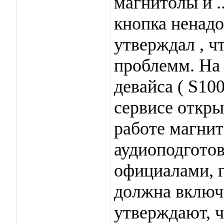
магнитолы и .
кнопка ненадо
утверждал , ч
проблемм. На
девайса ( S10
сервисе откры
работе магнит
аудиоподготов
официалами, г
должна включ
утверждают, ч