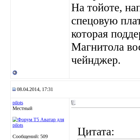
На тойоте, н
спецовую плат
которая подде
Магнитола во
чейнджер.
08.04.2014, 17:31
pilots
Местный
Цитата:
Сообщений: 509