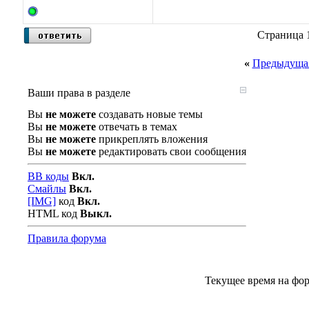
Страница 1
«
Предыдущая
Ваши права в разделе
Вы
не можете
создавать новые темы
Вы
не можете
отвечать в темах
Вы
не можете
прикреплять вложения
Вы
не можете
редактировать свои сообщения
BB коды
Вкл.
Смайлы
Вкл.
[IMG]
код
Вкл.
HTML код
Выкл.
Правила форума
Текущее время на фо