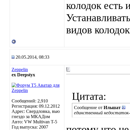
колодок есть 
Устанавливать
видов колодок
20.05.2014, 08:33
Zeppelin
ex Deepstyx
Цитата:
Сообщений: 2,910
Регистрация: 09.12.2012
Сообщение от
Ильшат
Адрес: Свердловка, вью
единственный недостаток-
гнездо за МКАДом
Авто: VW Multivan T-5
потому что не
Год выпуска: 2007