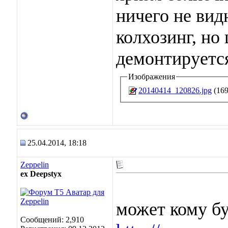
ничего не вид
колхозинг, но
демонтируется
Изображения
20140414_120826.jpg
(169
25.04.2014, 18:18
Zeppelin
ex Deepstyx
может кому бу
Сообщений: 2,910