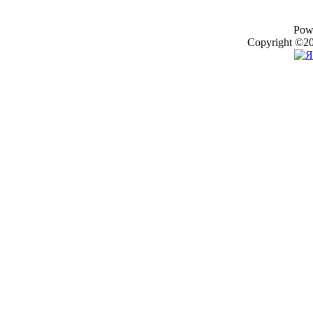
Pow
Copyright ©20