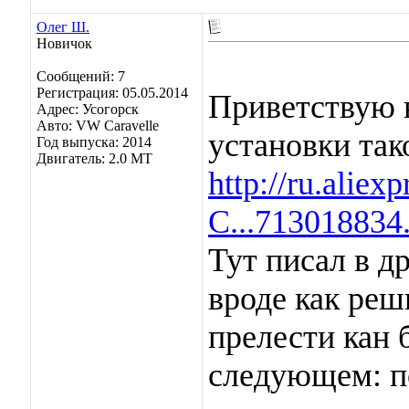
Олег Ш.
Новичок
Сообщений: 7
Регистрация: 05.05.2014
Приветствую в
Адрес: Усогорск
Авто: VW Caravelle
установки так
Год выпуска: 2014
Двигатель: 2.0 MT
http://ru.aliex
C...713018834
Тут писал в д
вроде как реш
прелести кан 
следующем: п