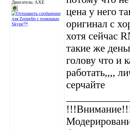
Двигатель: AXE
цена у него та
оригинал с хо
хотя сейчас R
такие же день
голову что и к
работать,,,, л
серчайте
____________
!!!Внимание!!
Модерировани