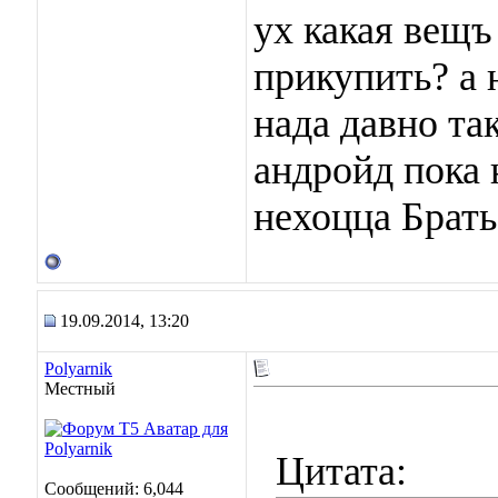
ух какая вещъ
прикупить? а 
нада давно та
андройд пока 
нехоцца Брать
19.09.2014, 13:20
Polyarnik
Местный
Цитата:
Сообщений: 6,044