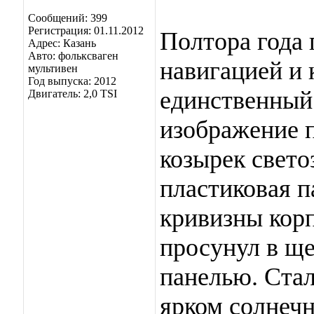
Сообщений: 399
Регистрация: 01.11.2012
Полтора года
Адрес: Казань
Авто: фольксваген
навигацией и к
мультивен
Год выпуска: 2012
единственный
Двигатель: 2,0 TSI
изображение п
козырек свето
пластиковая п
кривизны кор
просунул в щ
панелью. Ста
ярком солнечн