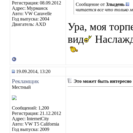
Регистрация: 08.09.2012
Сообщение от
Злыдень
Адрес: Мурманск
читается все что только 
Авто: VW Caravelle
Год выпуска: 2004
Ура, моя торп
Двигатель: AXD
вид
Наслажд
19.09.2014, 13:20
Рекламщик
Это может быть интересно
Местный
Сообщений: 1,200
Регистрация: 21.12.2012
Адрес: InternetCity
Авто: VW T5 California
Год выпуска: 2009