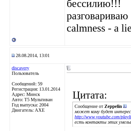
бессилию!!!
разговариваю 
calmness - a lie
28.08.2014, 13:01
discavery
Пользователь
Сообщений: 59
Регистрация: 13.01.2014
Цитата:
Адрес: Минск
Авто: Т5 Мультиван
Год выпуска: 2004
Сообщение от
Zeppelin
Двигатель: АХЕ
может кому будет интерес
http://www.youtube.com/play
есть контакты этих умель