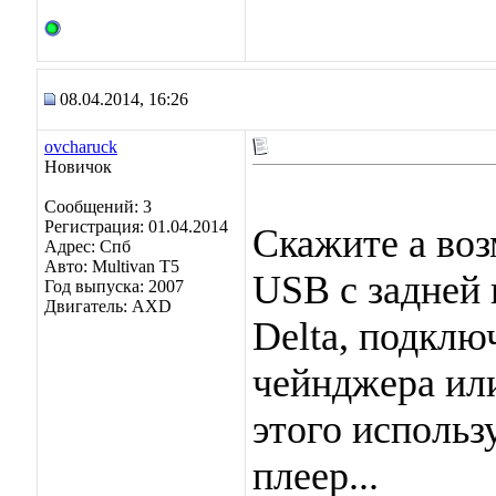
08.04.2014, 16:26
ovcharuck
Новичок
Сообщений: 3
Регистрация: 01.04.2014
Скажите а во
Адрес: Спб
Авто: Multivan T5
USB с задней
Год выпуска: 2007
Двигатель: AXD
Delta, подклю
чейнджера или
этого использ
плеер...