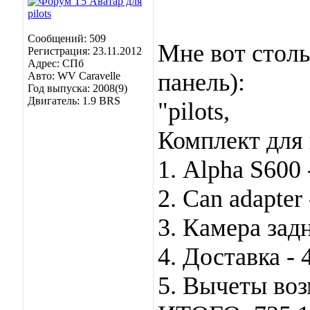
Сообщений: 509
Мне вот столь
Регистрация: 23.11.2012
Адрес: СПб
панель):
Авто: WV Caravelle
Год выпуска: 2008(9)
Двигатель: 1.9 BRS
"pilots,
Комплект для 
1. Alpha S600 
2. Can adapter 
3. Камера задн
4. Доставка - 
5. Вычеты воз