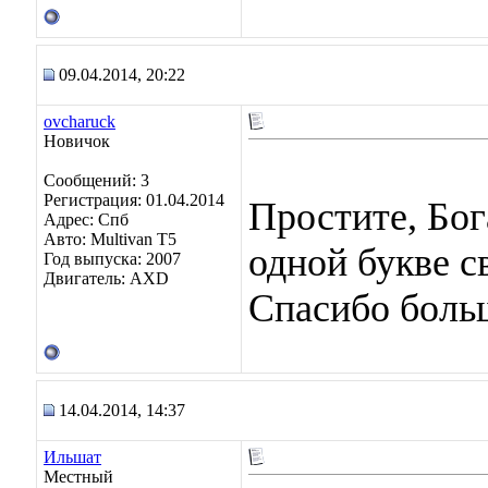
09.04.2014, 20:22
ovcharuck
Новичок
Сообщений: 3
Регистрация: 01.04.2014
Простите, Бог
Адрес: Спб
Авто: Multivan T5
одной букве с
Год выпуска: 2007
Двигатель: AXD
Спасибо больш
14.04.2014, 14:37
Ильшат
Местный