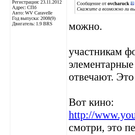
Регистрация: 23.11.2012
Сообщение от
ovcharuck
Адрес: СПб
Скажите а возможно ли вы
Авто: WV Caravelle
Год выпуска: 2008(9)
можно.
Двигатель: 1.9 BRS
участникам ф
элементарные 
отвечают. Это
Вот кино:
http://www.yo
смотри, это п