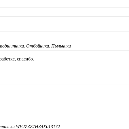
 подшипники. Отбойники. Пыльники
работке, спасибо.
детальки WV2ZZZ7HZ4X013172