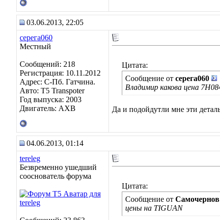
03.06.2013, 22:05
серега060
Местный
Сообщений: 218
Цитата:
Регистрация: 10.11.2012
Сообщение от
серега060
Адрес: С-Пб. Гатчина.
Владимир какова цена 7H08
Авто: Т5 Transpoter
Год выпуска: 2003
Двигатель: АХВ
Да и подойдутли мне эти дет
04.06.2013, 01:14
tereleg
Безвременно ушедший
сооснователь форума
Цитата:
Сообщение от
Самочернов
цены на TIGUAN