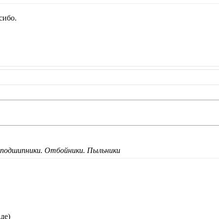
сибо.
 подшипники. Отбойники. Пыльники
де)