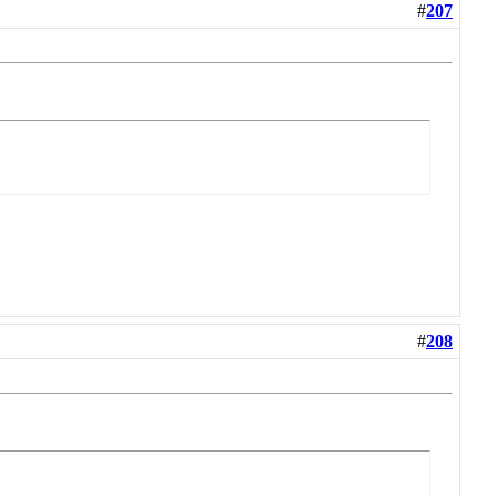
#
207
#
208