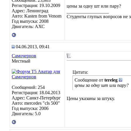
Сообщений: 23,863
Регистрация: 19.10.2009
цены за одну шт или пару?
Адрес: Ленинград
__________________
Авто: Kasten from Venom
Студенты глупых вопросов не з
Год выпуска: 2008
Двигатель: АХС
04.06.2013, 09:41
Самочернов
Местный
Цитата:
Сообщение от
tereleg
цены за одну шт или пару?
Сообщений: 254
Регистрация: 18.04.2013
Адрес: Санкт-Петербург
Цены указаны за штуку.
Авто: mercedes "cls 500"
Год выпуска: 2006
Двигатель: 5.0