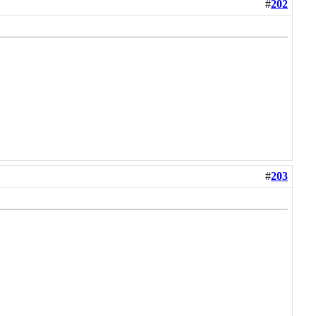
#
202
#
203