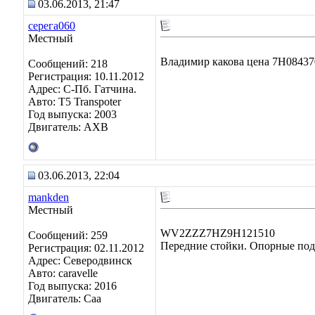
03.06.2013, 21:47
серега060
Местный
Владимир какова цена 7H08437
Сообщений: 218
Регистрация: 10.11.2012
Адрес: С-Пб. Гатчина.
Авто: Т5 Transpoter
Год выпуска: 2003
Двигатель: АХВ
03.06.2013, 22:04
mankden
Местный
WV2ZZZ7HZ9H121510
Сообщений: 259
Передние стойки. Опорные по
Регистрация: 02.11.2012
Адрес: Северодвинск
Авто: caravelle
Год выпуска: 2016
Двигатель: Caa