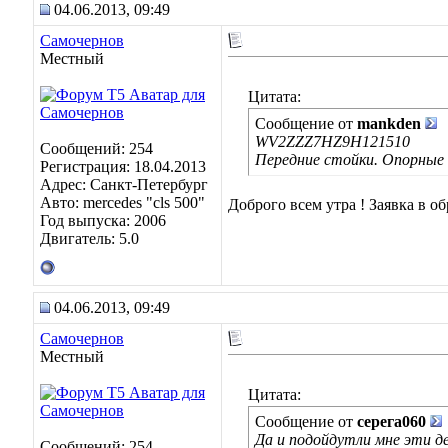
04.06.2013, 09:49
Самочернов
Местный
Цитата:
Сообщение от
mankden
WV2ZZZ7HZ9H121510
Сообщений: 254
Передние стойки. Опорные
Регистрация: 18.04.2013
Адрес: Санкт-Петербург
Авто: mercedes "cls 500"
Доброго всем утра ! Заявка в об
Год выпуска: 2006
Двигатель: 5.0
04.06.2013, 09:49
Самочернов
Местный
Цитата:
Сообщение от
серега060
Да и подойдутли мне эти 
Сообщений: 254