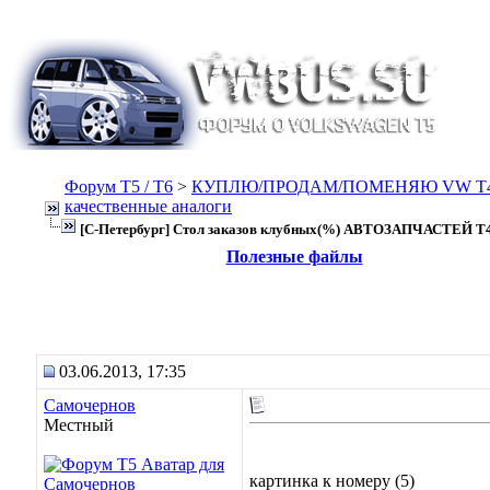
Форум Т5 / T6
>
КУПЛЮ/ПРОДАМ/ПОМЕНЯЮ VW T4, Т
качественные аналоги
[С-Петербург] Стол заказов клубных(%) АВТОЗАПЧАСТЕЙ T4
Полезные файлы
03.06.2013, 17:35
Самочернов
Местный
картинка к номеру (5)