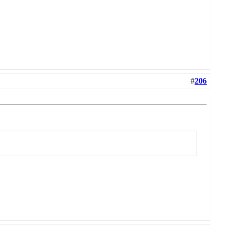
#
206