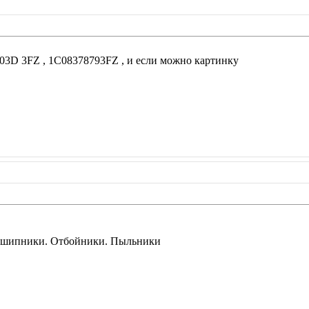
03D 3FZ , 1C08378793FZ , и если можно картинку
дшипники. Отбойники. Пыльники