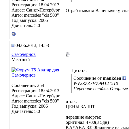
Регистрация: 18.04.2013
Адрес: Санкт-Петербург
Отрабатываем Вашу заявку, спа
Авто: mercedes "cls 500"
Год выпуска: 2006
Двигатель: 5.0
04.06.2013, 14:53
Самочернов
Местный
Цитата:
Сообщение от
mankden
WV2ZZZ7HZ9H121510
Сообщений: 254
Передние стойки. Опорные
Регистрация: 18.04.2013
Адрес: Санкт-Петербург
Авто: mercedes "cls 500"
и так:
Год выпуска: 2006
ЦЕНЫ ЗА ШТ.
Двигатель: 5.0
передние аморты:
оригинал-4700(3-5дн)
KAYABA-3350(наличие на скла