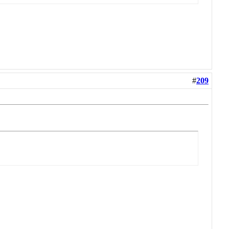
#
209