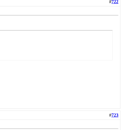
#
722
#
723