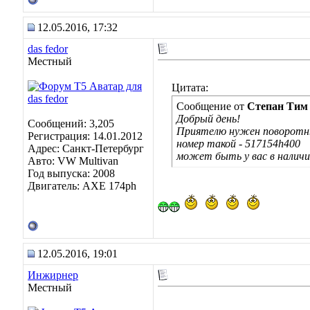
12.05.2016, 17:32
das fedor
Местный
Цитата:
Сообщение от
Степан Тим
Добрый день!
Сообщений: 3,205
Приятелю нужен поворотны
Регистрация: 14.01.2012
номер такой - 517154h400
Адрес: Санкт-Петербург
может быть у вас в налич
Авто: VW Multivan
Год выпуска: 2008
Двигатель: АХЕ 174рh
12.05.2016, 19:01
Инжирнер
Местный