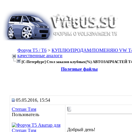
Форум Т5 / T6
>
КУПЛЮ/ПРОДАМ/ПОМЕНЯЮ VW T4, Т
качественные аналоги
[С-Петербург] Стол заказов клубных(%) АВТОЗАПЧАСТЕЙ T4
Полезные файлы
05.05.2016, 15:54
Степан Тим
Пользователь
Добрый день!