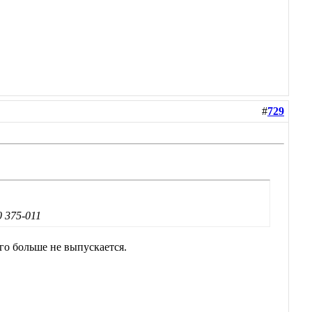
#
729
 375-011
его больше не выпускается.