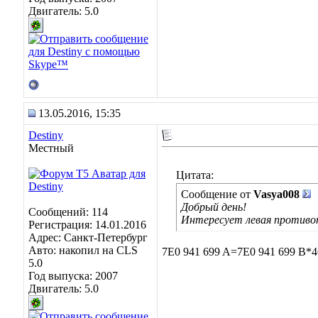
Двигатель: 5.0
13.05.2016, 15:35
Destiny
Местный
Цитата:
Сообщение от
Vasya008
Добрый день!
Сообщений: 114
Интересует левая противот
Регистрация: 14.01.2016
Адрес: Санкт-Петербург
Авто: накопил на CLS
7E0 941 699 A=7E0 941 699 B*46
5.0
Год выпуска: 2007
Двигатель: 5.0