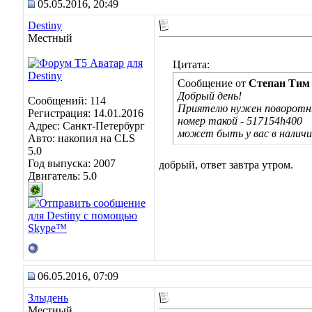
05.05.2016, 20:49
Destiny
Местный
Цитата:
Сообщение от
Степан Тим
Добрый день!
Сообщений: 114
Приятелю нужен поворотны
Регистрация: 14.01.2016
номер такой - 517154h400
Адрес: Санкт-Петербург
может быть у вас в налич
Авто: накопил на CLS
5.0
Год выпуска: 2007
добрый, ответ завтра утром.
Двигатель: 5.0
06.05.2016, 07:09
Злыдень
Местный