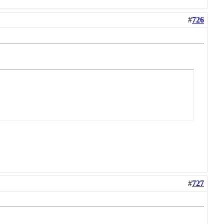
#
726
#
727