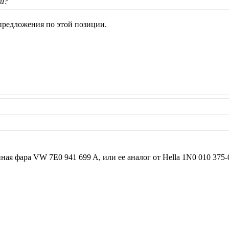
ии?
предложения по этой позиции.
ая фара VW 7E0 941 699 A, или ее аналог от Hella 1N0 010 375-