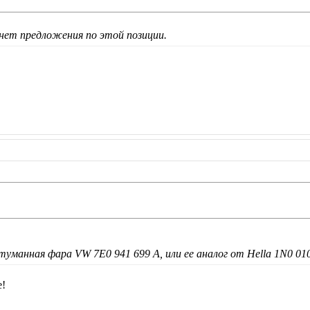
нет предложения по этой позиции.
уманная фара VW 7E0 941 699 A, или ее аналог от Hella 1N0 010
е!