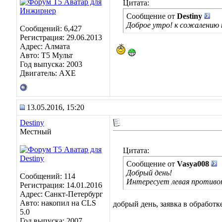
Цитата:
Сообщение от
Destiny
Доброе утро! к сожалению 
Сообщений: 6,427
Регистрация: 29.06.2013
Адрес: Алмата
Авто: Т5 Мульт
Год выпуска: 2003
Двигатель: АХЕ
13.05.2016, 15:20
Destiny
Местный
Цитата:
Сообщение от
Vasya008
Добрый день!
Сообщений: 114
Интересует левая противот
Регистрация: 14.01.2016
Адрес: Санкт-Петербург
Авто: накопил на CLS
добрый день, заявка в обработк
5.0
Год выпуска: 2007