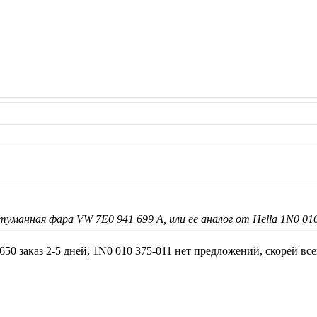
уманная фара VW 7E0 941 699 A, или ее аналог от Hella 1N0 010
50 заказ 2-5 дней, 1N0 010 375-011 нет предложений, скорей вс