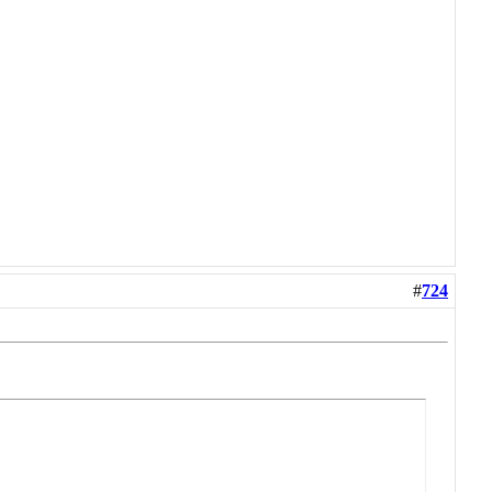
#
724