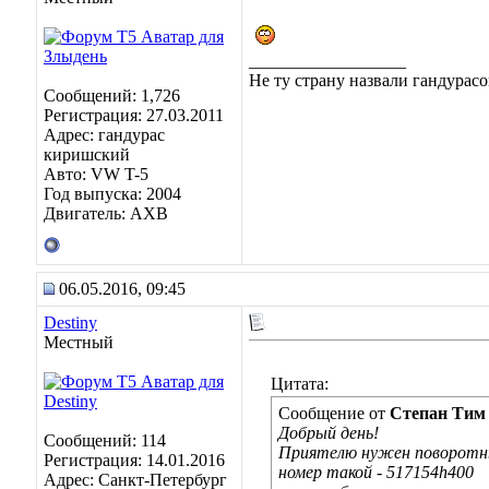
__________________
Не ту страну назвали гандурасо
Сообщений: 1,726
Регистрация: 27.03.2011
Адрес: гандурас
киришский
Авто: VW T-5
Год выпуска: 2004
Двигатель: AXB
06.05.2016, 09:45
Destiny
Местный
Цитата:
Сообщение от
Степан Тим
Добрый день!
Сообщений: 114
Приятелю нужен поворотны
Регистрация: 14.01.2016
номер такой - 517154h400
Адрес: Санкт-Петербург