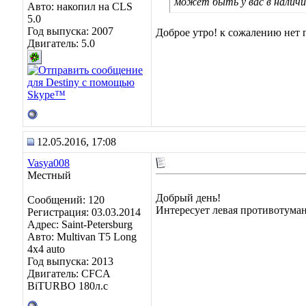
может быть у вас в налич
Авто: накопил на CLS
5.0
Год выпуска: 2007
Доброе утро! к сожалению нет 
Двигатель: 5.0
12.05.2016, 17:08
Vasya008
Местный
Добрый день!
Сообщений: 120
Интересует левая противотуманн
Регистрация: 03.03.2014
Адрес: Saint-Petersburg
Авто: Multivan T5 Long
4x4 auto
Год выпуска: 2013
Двигатель: CFCA
BiTURBO 180л.с