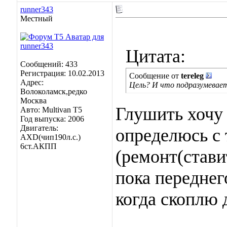
runner343
Местный
Цитата:
Сообщений: 433
Регистрация: 10.02.2013
Сообщение от
tereleg
Адрес:
Цель? И что подразумеваетс
Волоколамск,редко
Москва
Глушить хочу 
Авто: Multivan T5
Год выпуска: 2006
Двигатель:
определюсь с
AXD(чип190л.с.)
6ст.АКПП
(ремонт(стави
пока переднег
когда скоплю 
____________