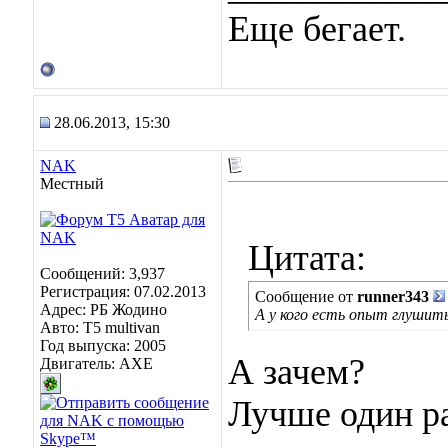
Еще бегает.
28.06.2013, 15:30
NAK
Местный
Цитата:
Сообщений: 3,937
Регистрация: 07.02.2013
Сообщение от
runner343
Адрес: РБ Жодино
А у кого есть опыт глушит
Авто: T5 multivan
Год выпуска: 2005
А зачем?
Двигатель: AXE
Лучше один ра