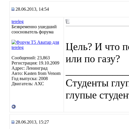
28.06.2013, 14:54
tereleg
Безвременно ушедший
сооснователь форума
Цель? И что п
или по газу?
Сообщений: 23,863
Регистрация: 19.10.2009
____________
Адрес: Ленинград
Авто: Kasten from Venom
Год выпуска: 2008
Студенты глуп
Двигатель: АХС
глупые студен
28.06.2013, 15:27