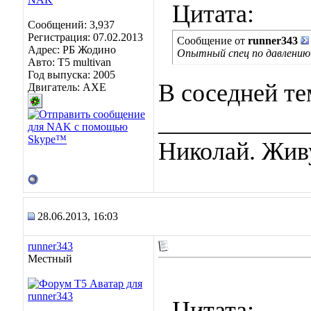
Цитата:
Сообщений: 3,937
Регистрация: 07.02.2013
Сообщение от
runner343
Адрес: РБ Жодино
Опытный спец по давлению
Авто: T5 multivan
Год выпуска: 2005
В соседней т
Двигатель: AXE
____________
Николай. Живу
28.06.2013, 16:03
runner343
Местный
Цитата: