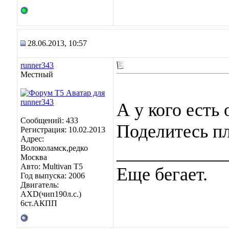
28.06.2013, 10:57
runner343
Местный
А у кого есть
Сообщений: 433
Поделитесь пл
Регистрация: 10.02.2013
Адрес:
____________
Волоколамск,редко
Москва
Авто: Multivan T5
Еще бегает.
Год выпуска: 2006
Двигатель:
AXD(чип190л.с.)
6ст.АКПП