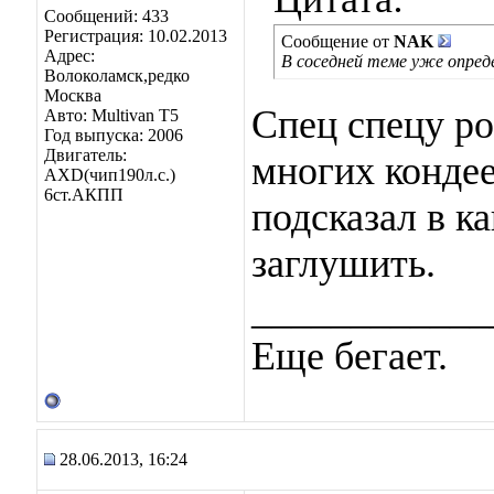
Сообщений: 433
Регистрация: 10.02.2013
Сообщение от
NAK
Адрес:
В соседней теме уже опред
Волоколамск,редко
Москва
Спец спецу ро
Авто: Multivan T5
Год выпуска: 2006
Двигатель:
многих конде
AXD(чип190л.с.)
6ст.АКПП
подсказал в к
заглушить.
____________
Еще бегает.
28.06.2013, 16:24