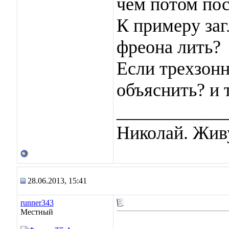
чем потом пос
К примеру заг
фреона лить?
Если трехзонн
объяснить? и т
____________
Николай. Живу
28.06.2013, 15:41
runner343
Местный