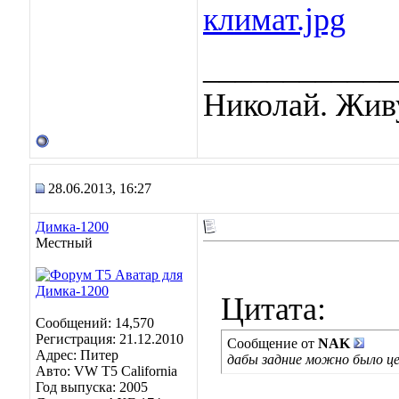
климат.jpg
____________
Николай. Живу
28.06.2013, 16:27
Димка-1200
Местный
Цитата:
Сообщений: 14,570
Регистрация: 21.12.2010
Сообщение от
NAK
Адрес: Питер
дабы задние можно было це
Авто: VW T5 California
Год выпуска: 2005