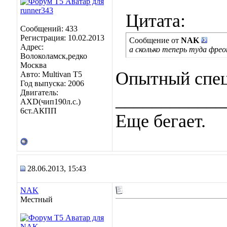
Цитата:
Сообщений: 433
Регистрация: 10.02.2013
Сообщение от
NAK
Адрес:
а сколько теперь туда фре
Волоколамск,редко
Москва
Опытный спец
Авто: Multivan T5
Год выпуска: 2006
Двигатель:
____________
AXD(чип190л.с.)
6ст.АКПП
Еще бегает.
28.06.2013, 15:43
NAK
Местный