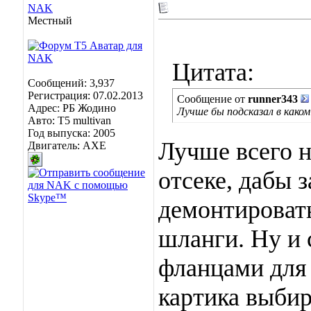
NAK
Местный
Цитата:
Сообщений: 3,937
Регистрация: 07.02.2013
Сообщение от
runner343
Адрес: РБ Жодино
Лучше бы подсказал в како
Авто: T5 multivan
Год выпуска: 2005
Лучше всего н
Двигатель: AXE
отсеке, дабы 
демонтировать
шланги. Ну и 
фланцами для 
картика выбир