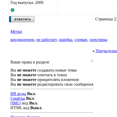
Год выпуска: 2009
Страница 23
Метки
кондиционер
,
не работает
,
ошибка
,
сломан
,
электрика
«
Предыдущая
Ваши права в разделе
Вы
не можете
создавать новые темы
Вы
не можете
отвечать в темах
Вы
не можете
прикреплять вложения
Вы
не можете
редактировать свои сообщения
BB коды
Вкл.
Смайлы
Вкл.
[IMG]
код
Вкл.
HTML код
Выкл.