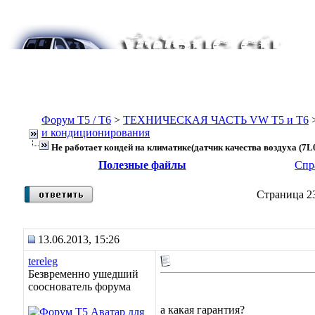
Форум Т5 / T6
>
ТЕХНИЧЕСКАЯ ЧАСТЬ VW T5 и T6
и кондиционирования
Не работает кондей на климатике(датчик качества воздуха (7L0
Полезные файлы
Спр
Страница 23
13.06.2013, 15:26
tereleg
Безвременно ушедший
сооснователь форума
а какая гарантия?