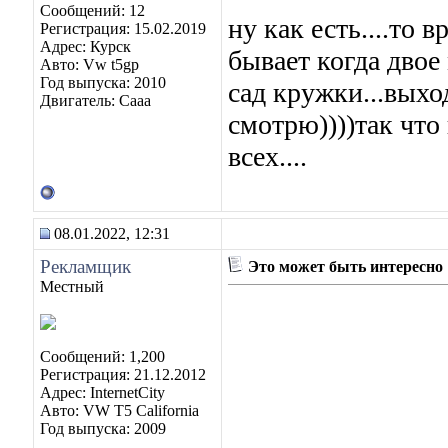
Сообщений: 12
ну как есть....то в
Регистрация: 15.02.2019
Адрес: Курск
бывает когда дво
Авто: Vw t5gp
Год выпуска: 2010
сад кружки...выхо
Двигатель: Caaa
смотрю))))так что
всех....
08.01.2022, 12:31
Рекламщик
Это может быть интересно
Местный
Сообщений: 1,200
Регистрация: 21.12.2012
Адрес: InternetCity
Авто: VW T5 California
Год выпуска: 2009