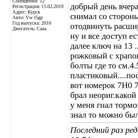
Сообщений: 12
добрый день вчера
Регистрация: 15.02.2019
Адрес: Курск
снимал со стороны
Авто: Vw t5gp
Год выпуска: 2010
отодвинуть расши
Двигатель: Caaa
ну и все доступ ес
далее ключ на 13 
рожковый с храпо
болты где то см.4.
пластиковый....по
вот номерок 7H0 
брал неориг.какой
у меня гнал тормо
знал то можно был
Последний раз ред