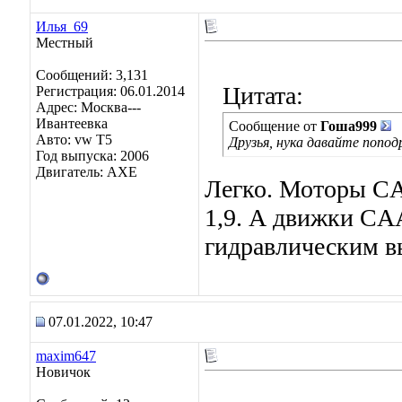
Илья_69
Местный
Сообщений: 3,131
Цитата:
Регистрация: 06.01.2014
Адрес: Москва---
Ивантеевка
Сообщение от
Гоша999
Авто: vw T5
Друзья, нука давайте попод
Год выпуска: 2006
Двигатель: AXE
Легко. Моторы C
1,9. А движки C
гидравлическим 
07.01.2022, 10:47
maxim647
Новичок