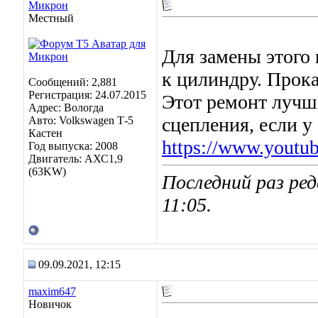
Микрон
Местный
Для замены этого 
к цилиндру. Прока
Сообщений: 2,881
Регистрация: 24.07.2015
Этот ремонт лучше
Адрес: Вологда
сцепления, если у
Авто: Volkswagen Т-5
Кастен
https://www.yout
Год выпуска: 2008
Двигатель: АХС1,9
(63KW)
Последний раз ред
11:05
.
09.09.2021, 12:15
maxim647
Новичок