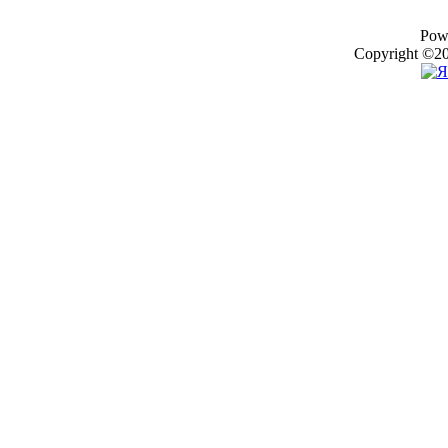
Pow
Copyright ©20