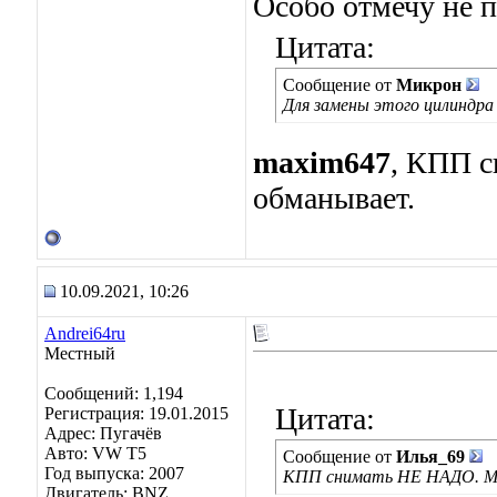
Особо отмечу не 
Цитата:
Сообщение от
Микрон
Для замены этого цилиндра 
maxim647
, КПП 
обманывает.
10.09.2021, 10:26
Andrei64ru
Местный
Сообщений: 1,194
Цитата:
Регистрация: 19.01.2015
Адрес: Пугачёв
Авто: VW T5
Сообщение от
Илья_69
Год выпуска: 2007
КПП снимать НЕ НАДО. Ми
Двигатель: BNZ