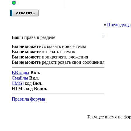
«
Предыдущая
Ваши права в разделе
Вы
не можете
создавать новые темы
Вы
не можете
отвечать в темах
Вы
не можете
прикреплять вложения
Вы
не можете
редактировать свои сообщения
BB коды
Вкл.
Смайлы
Вкл.
[IMG]
код
Вкл.
HTML код
Выкл.
Правила форума
Текущее время на фо