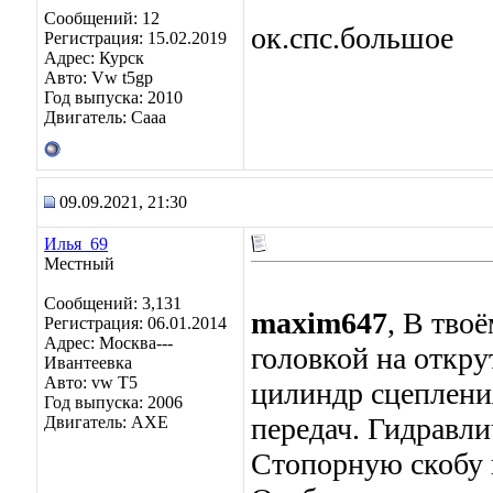
Сообщений: 12
ок.спс.большое
Регистрация: 15.02.2019
Адрес: Курск
Авто: Vw t5gp
Год выпуска: 2010
Двигатель: Caaa
09.09.2021, 21:30
Илья_69
Местный
Сообщений: 3,131
maxim647
, В тво
Регистрация: 06.01.2014
Адрес: Москва---
головкой на откру
Ивантеевка
Авто: vw T5
цилиндр сцеплен
Год выпуска: 2006
передач. Гидравли
Двигатель: AXE
Стопорную скобу 