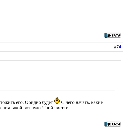
#
74
чтожить его. Обидно будет
С чего начать, какие
ения такой вот чудесТной чистки.