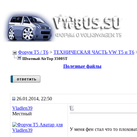
Форум Т5 / T6
>
ТЕХНИЧЕСКАЯ ЧАСТЬ VW T5 и T6
Штатный AirTop 3500ST
Полезные файлы
26.01.2014, 22:50
Vladlen39
Местный
У меня фен стал что то плохова