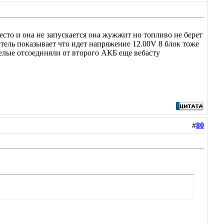
есто и она не запускается она жужжит но топливо не берет
тель показывает что идет напряжение 12.00V 8 блок тоже
целые отсоединяли от второго АКБ еще вебасту
#
80