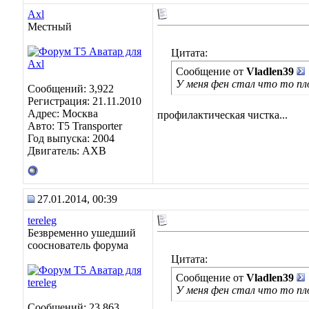
Axl
Местный
Цитата:
Сообщение от
Vladlen39
У меня фен стал что то п
Сообщений: 3,922
Регистрация: 21.11.2010
Адрес: Москва
профилактическая чистка...
Авто: Т5 Transporter
Год выпуска: 2004
Двигатель: АХВ
27.01.2014, 00:39
tereleg
Безвременно ушедший
сооснователь форума
Цитата:
Сообщение от
Vladlen39
У меня фен стал что то пл
Сообщений: 23,863