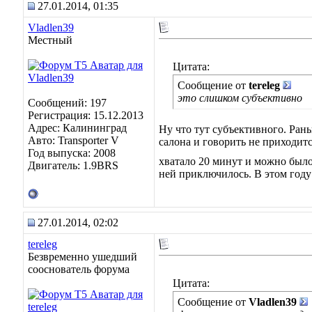
27.01.2014, 01:35
Vladlen39
Местный
Цитата:
Сообщение от
tereleg
это слишком субъективно
Сообщений: 197
Регистрация: 15.12.2013
Адрес: Калининград
Ну что тут субъективного. Рань
Авто: Transporter V
салона и говорить не приходитс
Год выпуска: 2008
хватало 20 минут и можно было
Двигатель: 1.9BRS
ней приключилось. В этом году
27.01.2014, 02:02
tereleg
Безвременно ушедший
сооснователь форума
Цитата:
Сообщение от
Vladlen39