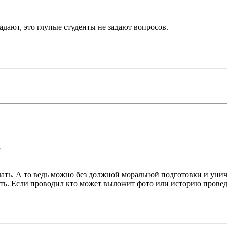
адают, это глупые студенты не задают вопросов.
.
елать. А то ведь можно без должной моральной подготовки и уни
ать. Если проводил кто может выложит фото или историю провед