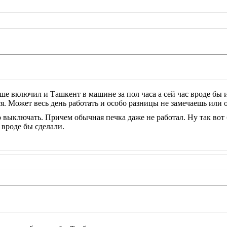
ше включил и Ташкент в машине за пол часа а сей час вроде бы и
я. Может весь день работать и особо разницы не замечаешь или 
 выключать. Причем обычная печка даже не работал. Ну так вот
 вроде бы сделали.