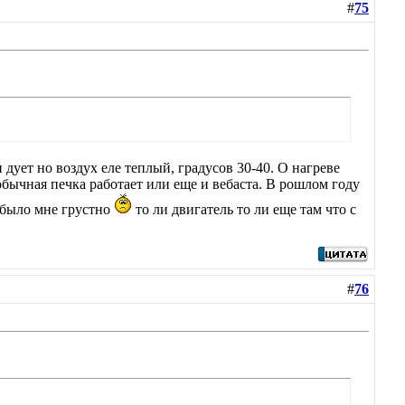
#
75
 дует но воздух еле теплый, градусов 30-40. О нагреве
обычная печка работает или еще и вебаста. В рошлом году
 было мне грустно
то ли двигатель то ли еще там что с
#
76