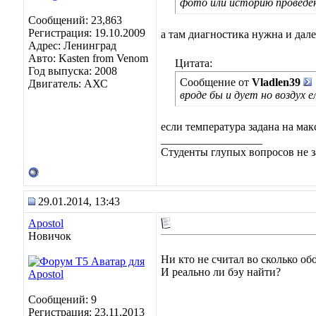
фото или историю проведен
Сообщений: 23,863
Регистрация: 19.10.2009
а там диагностика нужна и дал
Адрес: Ленинград
Авто: Kasten from Venom
Цитата:
Год выпуска: 2008
Сообщение от
Vladlen39
Двигатель: АХС
вроде бы и дует но воздух е
если температура задана на мак
__________________
Студенты глупых вопросов не з
29.01.2014, 13:43
Apostol
Новичок
Ни кто не считал во сколько об
И реально ли бэу найти?
Сообщений: 9
Регистрация: 23.11.2013