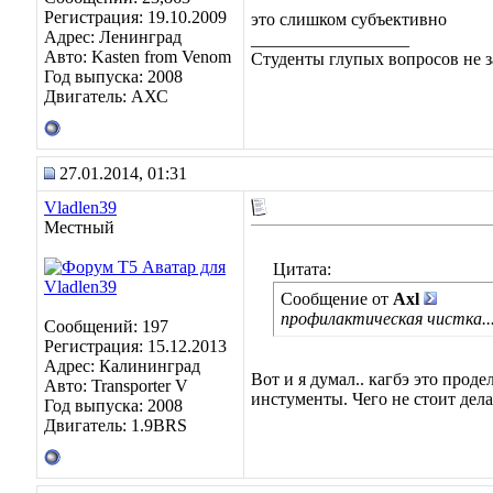
Регистрация: 19.10.2009
это слишком субъективно
Адрес: Ленинград
__________________
Авто: Kasten from Venom
Студенты глупых вопросов не з
Год выпуска: 2008
Двигатель: АХС
27.01.2014, 01:31
Vladlen39
Местный
Цитата:
Сообщение от
Axl
профилактическая чистка..
Сообщений: 197
Регистрация: 15.12.2013
Адрес: Калининград
Вот и я думал.. кагбэ это прод
Авто: Transporter V
инстументы. Чего не стоит дел
Год выпуска: 2008
Двигатель: 1.9BRS