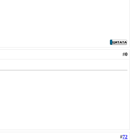
#
0
#
72