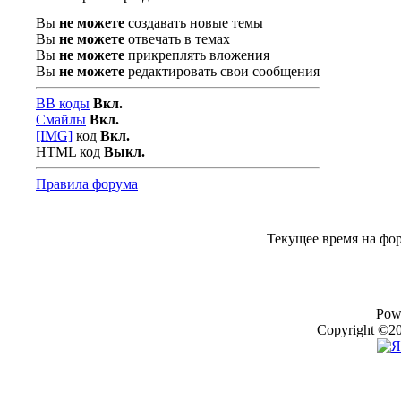
Вы
не можете
создавать новые темы
Вы
не можете
отвечать в темах
Вы
не можете
прикреплять вложения
Вы
не можете
редактировать свои сообщения
BB коды
Вкл.
Смайлы
Вкл.
[IMG]
код
Вкл.
HTML код
Выкл.
Правила форума
Текущее время на фо
Pow
Copyright ©20