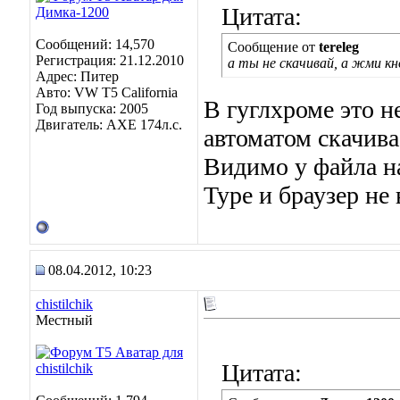
Цитата:
Сообщений: 14,570
Сообщение от
tereleg
Регистрация: 21.12.2010
а ты не скачивай, а жми к
Адрес: Питер
Авто: VW T5 California
В гуглхроме это н
Год выпуска: 2005
Двигатель: AXE 174л.с.
автоматом скачива
Видимо у файла на
Type и браузер не 
08.04.2012, 10:23
chistilchik
Местный
Цитата: