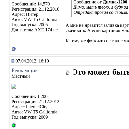
Сообщение от
Димка-1200
Сообщений: 14,570
Дима, мать твою, я буду з
Регистрация: 21.12.2010
Отредактировал со своими 
Адрес: Питер
Авто: VW T5 California
Год выпуска: 2005
А мне не нравится заливка карт
Двигатель: AXE 174л.с.
скачивать. А если картинок мно
К тому же фотки-то не такие у
07.04.2012, 16:10
Рекламщик
Это может быть
Местный
Сообщений: 1,200
Регистрация: 21.12.2012
Адрес: InternetCity
Авто: VW T5 California
Год выпуска: 2009