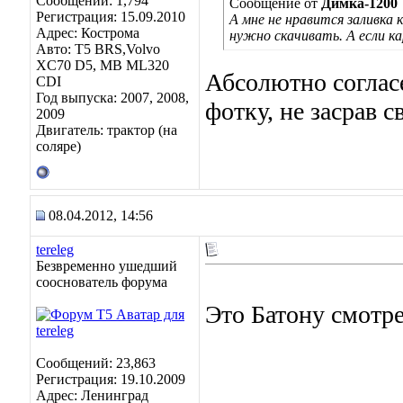
Сообщений: 1,794
Сообщение от
Димка-1200
Регистрация: 15.09.2010
А мне не нравится заливка
Адрес: Кострома
нужно скачивать. А если к
Авто: Т5 BRS,Volvo
XC70 D5, МВ ML320
Абсолютно соглас
CDI
Год выпуска: 2007, 2008,
фотку, не засрав 
2009
Двигатель: трактор (на
соляре)
08.04.2012, 14:56
tereleg
Безвременно ушедший
сооснователь форума
Это Батону смотре
Сообщений: 23,863
Регистрация: 19.10.2009
Адрес: Ленинград