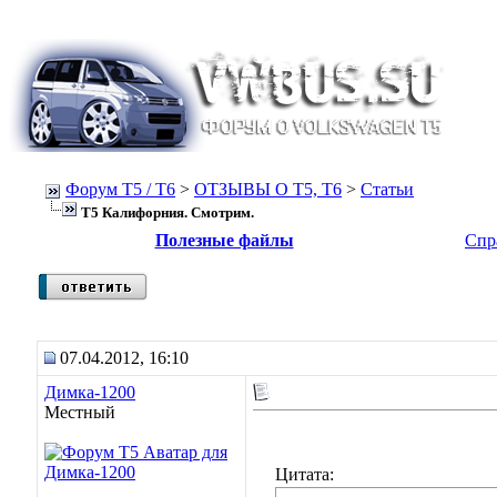
Форум Т5 / T6
>
ОТЗЫВЫ О Т5, T6
>
Статьи
Т5 Калифорния. Смотрим.
Полезные файлы
Спр
07.04.2012, 16:10
Димка-1200
Местный
Цитата: