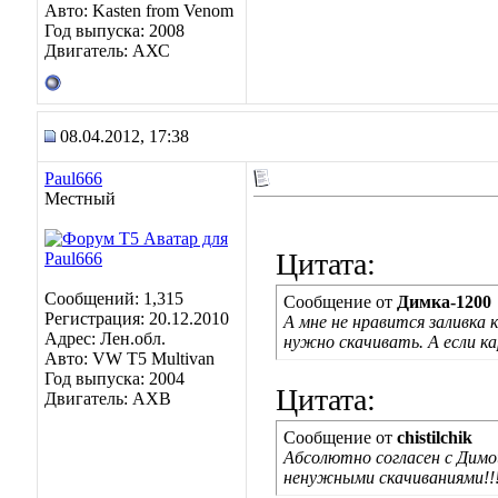
Авто: Kasten from Venom
Год выпуска: 2008
Двигатель: АХС
08.04.2012, 17:38
Paul666
Местный
Цитата:
Сообщений: 1,315
Сообщение от
Димка-1200
Регистрация: 20.12.2010
А мне не нравится заливка
Адрес: Лен.обл.
нужно скачивать. А если к
Авто: VW T5 Multivan
Год выпуска: 2004
Цитата:
Двигатель: AXB
Сообщение от
chistilchik
Абсолютно согласен с Димо
ненужными скачиваниями!!