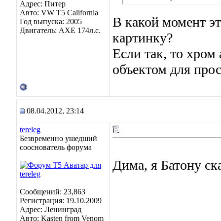
Адрес: Питер
Авто: VW T5 California
В какой момент эт
Год выпуска: 2005
Двигатель: AXE 174л.с.
картинку?
Если так, то хром 
объектом для прос
08.04.2012, 23:14
tereleg
Безвременно ушедший
сооснователь форума
Дима, я Батону ск
Сообщений: 23,863
Регистрация: 19.10.2009
Адрес: Ленинград
Авто: Kasten from Venom