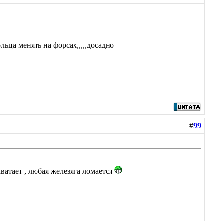
льца менять на форсах,,,,,досадно
#
99
ватает , любая железяга ломается