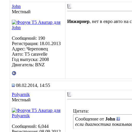
John
Местный
Инжирнер
, нет в евро авто на
Сообщений: 190
Регистрация: 18.01.2013
Адрес: Череповец
Авто: Т5 caravelle
Год выпуска: 2008
Двигатель: BNZ
08.02.2014, 14:55
Polyarnik
Местный
Цитата:
Сообщение от
John
если диагностика показыва
Сообщений: 6,044
Регистрация: 08.09.2012