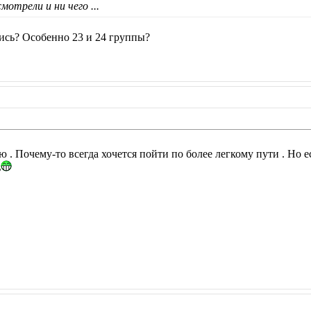
мотрели и ни чего ...
ись? Особенно 23 и 24 группы?
наю . Почему-то всегда хочется пойти по более легкому пути . Но 
ь