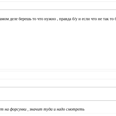
 самом деле берешь то что нужно , правда б/у и если что не так т
ет на форсунки , значит туда и надо смотреть