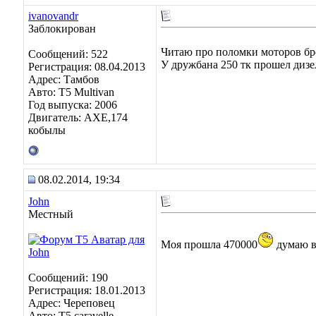
ivanovandr
Заблокирован
Читаю про поломки моторов бр
Сообщений: 522
У дружбана 250 тк прошел дизел
Регистрация: 08.04.2013
Адрес: Тамбов
Авто: T5 Multivan
Год выпуска: 2006
Двигатель: АХЕ,174
кобылы
08.02.2014, 19:34
John
Местный
Моя прошла 470000
думаю во
Сообщений: 190
Регистрация: 18.01.2013
Адрес: Череповец
Авто: Т5 caravelle