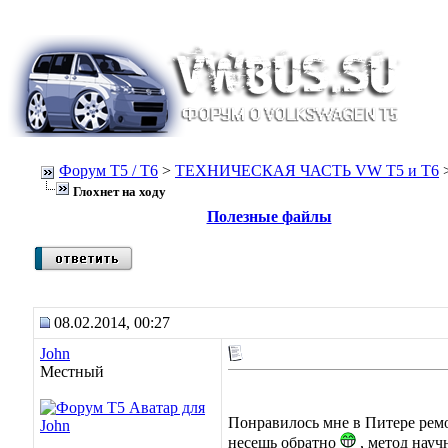
Форум Т5 / T6
>
ТЕХНИЧЕСКАЯ ЧАСТЬ VW T5 и T6
Глохнет на ходу
Полезные файлы
08.02.2014, 00:27
John
Местный
Понравилось мне в Питере ремон
несешь обратно
, метод науч