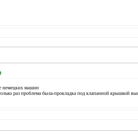
не немецких машин
только раз проблема была-прокладка под клапанной крышкой выс