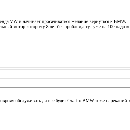
енда VW и начинает просачиваться желание вернуться к BMW.
ьный мотор которому 8 лет без проблем,а тут уже на 100 надо ко
время обслуживать , и все будет Ок. По BMW тоже нареканий х