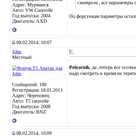
смотрели , все параметры с
Адрес: Мурманск
Авто: VW Caravelle
Год выпуска: 2004
По форсункам параметры остал
Двигатель: AXD
08.02.2014, 10:07
John
Местный
Polyarnik
, да ,теперь все осоз
надо смотреть и время не терят
Сообщений: 190
Регистрация: 18.01.2013
Адрес: Череповец
Авто: Т5 caravelle
Год выпуска: 2008
Двигатель: BNZ
08.02.2014, 10:09