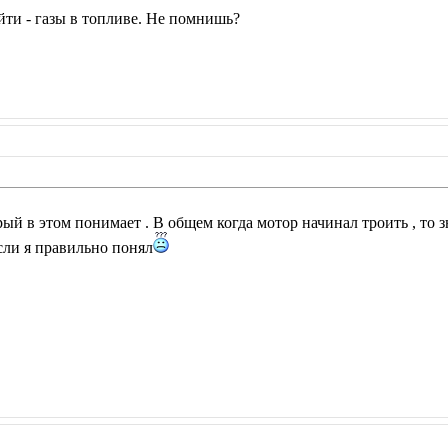
йти - газы в топливе. Не помнишь?
рый в этом понимает . В общем когда мотор начинал троить , то 
Если я правильно понял