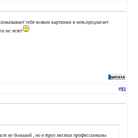
,показывает тебе всякие картинки в нем,предлагает
та не лезет
#
93
лист не большой , но в трех местах профессионалы