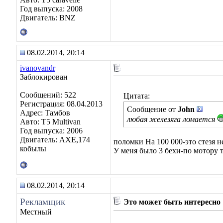
Год выпуска: 2008
Двигатель: BNZ
08.02.2014, 20:14
ivanovandr
Заблокирован
Сообщений: 522
Цитата:
Регистрация: 08.04.2013
Сообщение от
John
Адрес: Тамбов
любая железяга ломается
Авто: T5 Multivan
Год выпуска: 2006
Двигатель: АХЕ,174
поломки На 100 000-это стезя 
кобылы
У меня было 3 бехи-по мотору 
08.02.2014, 20:14
Рекламщик
Это может быть интересно
Местный