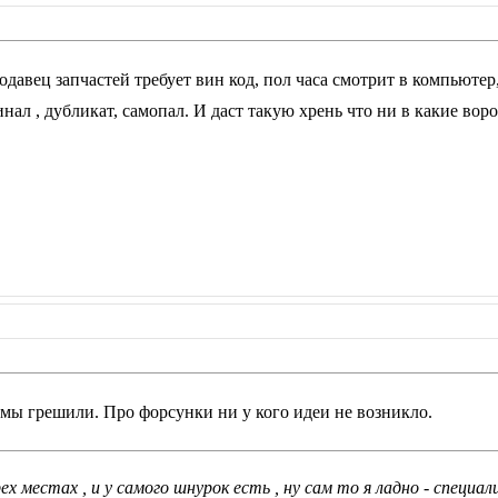
одавец запчастей требует вин код, пол часа смотрит в компьютер
нал , дубликат, самопал. И даст такую хрень что ни в какие воро
о мы грешили. Про форсунки ни у кого идеи не возникло.
х местах , и у самого шнурок есть , ну сам то я ладно - специа