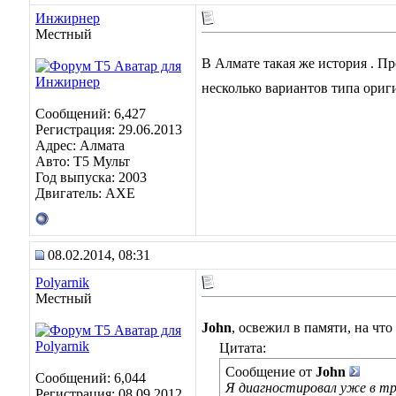
Инжирнер
Местный
В Алмате такая же история . Пр
несколько вариантов типа ориги
Сообщений: 6,427
Регистрация: 29.06.2013
Адрес: Алмата
Авто: Т5 Мульт
Год выпуска: 2003
Двигатель: АХЕ
08.02.2014, 08:31
Polyarnik
Местный
John
, освежил в памяти, на чт
Цитата:
Сообщение от
John
Сообщений: 6,044
Я диагностировал уже в тре
Регистрация: 08.09.2012