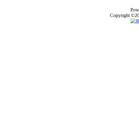
Pow
Copyright ©20