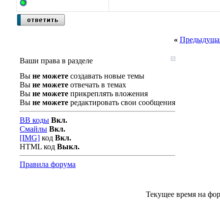
«
Предыдущая
Ваши права в разделе
Вы
не можете
создавать новые темы
Вы
не можете
отвечать в темах
Вы
не можете
прикреплять вложения
Вы
не можете
редактировать свои сообщения
BB коды
Вкл.
Смайлы
Вкл.
[IMG]
код
Вкл.
HTML код
Выкл.
Правила форума
Текущее время на фо