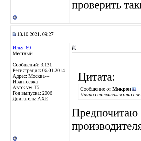
проверить так
13.10.2021, 09:27
Илья_69
Местный
Сообщений: 3,131
Регистрация: 06.01.2014
Цитата:
Адрес: Москва---
Ивантеевка
Авто: vw T5
Сообщение от
Микрон
Год выпуска: 2006
Лично сталкивался что но
Двигатель: AXE
Предпочитаю 
производител