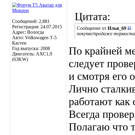
Цитата:
Сообщений: 2,881
Регистрация: 24.07.2015
Сообщение от
Илья_69
Адрес: Вологда
покупке/продаже термоста
Авто: Volkswagen Т-5
Кастен
По крайней ме
Год выпуска: 2008
Двигатель: АХС1,9
(63KW)
следует прове
и смотря его 
Лично сталкив
работают как 
Всегда прове
Полагаю что 