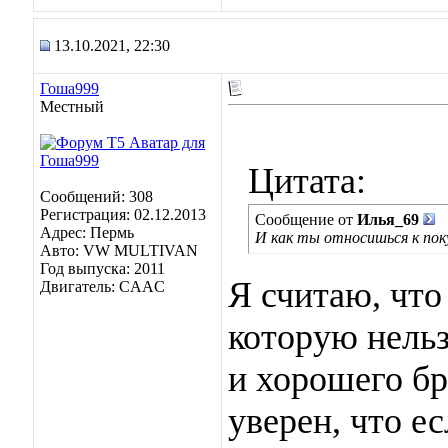
13.10.2021, 22:30
Гоша999
Местный
Цитата:
Сообщений: 308
Регистрация: 02.12.2013
Сообщение от
Илья_69
Адрес: Пермь
И как ты относишься к по
Авто: VW MULTIVAN
Год выпуска: 2011
Я считаю, что
Двигатель: CAAC
которую нельз
и хорошего бр
уверен, что е