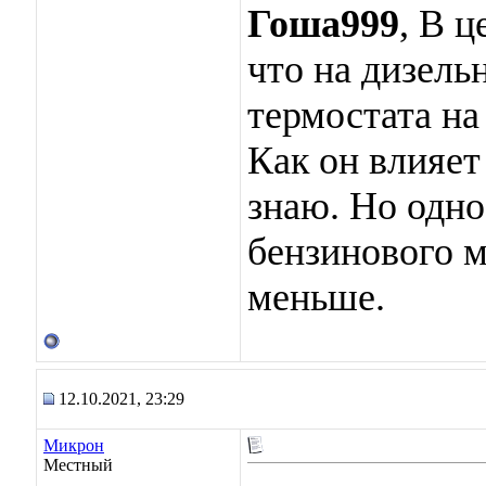
Гоша999
, В ц
что на дизель
термостата на
Как он влияет
знаю. Но одно
бензинового м
меньше.
12.10.2021, 23:29
Микрон
Местный