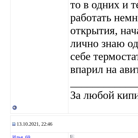
то в одних и 
работать немн
открытия, нача
лично знаю о
себе термоста
впарил на ави
____________
За любой кипи
13.10.2021, 22:46
Илья_69