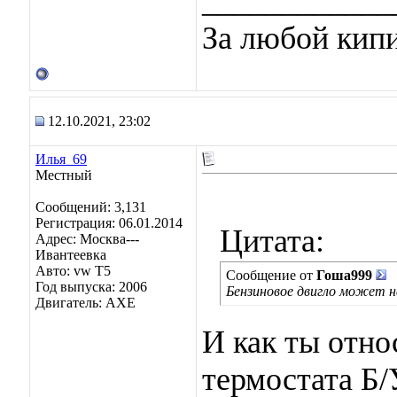
____________
За любой кипи
12.10.2021, 23:02
Илья_69
Местный
Сообщений: 3,131
Регистрация: 06.01.2014
Цитата:
Адрес: Москва---
Ивантеевка
Авто: vw T5
Сообщение от
Гоша999
Год выпуска: 2006
Бензиновое двигло может
Двигатель: AXE
И как ты отно
термостата Б/