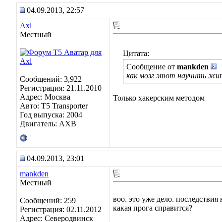
04.09.2013, 22:57
Axl
Местный
Цитата:
Сообщение от
mankden
как мозг этот научить жи
Сообщений: 3,922
Регистрация: 21.11.2010
Адрес: Москва
Только хакерским методом
Авто: Т5 Transporter
Год выпуска: 2004
Двигатель: АХВ
04.09.2013, 23:01
mankden
Местный
воо. это уже дело. последствия
Сообщений: 259
какая прога справится?
Регистрация: 02.11.2012
Адрес: Северодвинск