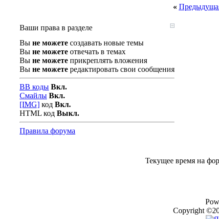
«
Предыдущая
Ваши права в разделе
Вы
не можете
создавать новые темы
Вы
не можете
отвечать в темах
Вы
не можете
прикреплять вложения
Вы
не можете
редактировать свои сообщения
BB коды
Вкл.
Смайлы
Вкл.
[IMG]
код
Вкл.
HTML код
Выкл.
Правила форума
Текущее время на фо
Pow
Copyright ©20