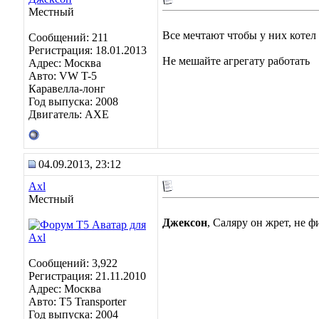
Местный
Все мечтают чтобы у них котел ра
Сообщений: 211
Регистрация: 18.01.2013
Не мешайте агрегату работать
Адрес: Москва
Авто: VW T-5
Каравелла-лонг
Год выпуска: 2008
Двигатель: АХЕ
04.09.2013, 23:12
Axl
Местный
Джексон
, Саляру он жрет, не 
Сообщений: 3,922
Регистрация: 21.11.2010
Адрес: Москва
Авто: Т5 Transporter
Год выпуска: 2004