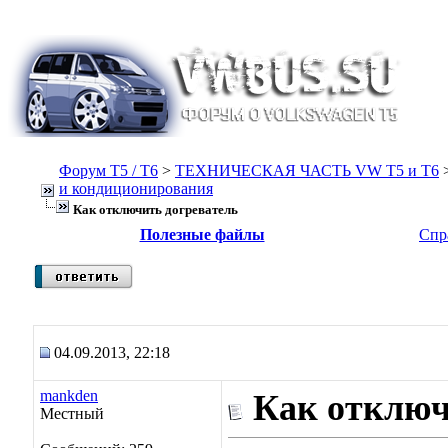
Форум Т5 / T6
>
ТЕХНИЧЕСКАЯ ЧАСТЬ VW T5 и T6
и кондиционирования
Как отключить догреватель
Полезные файлы
Спр
04.09.2013, 22:18
mankden
Как отключ
Местный