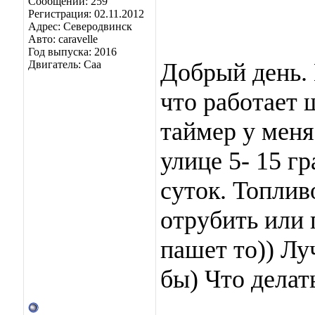
Сообщений: 259
Регистрация: 02.11.2012
Адрес: Северодвинск
Авто: caravelle
Год выпуска: 2016
Двигатель: Caa
Добрый день. 
что работает 
таймер у меня
улице 5- 15 г
суток. Топлив
отрубить или 
пашет то)) Лу
бы) Что делат